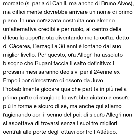
mercato (si parla di Cahill, ma anche di Bruno Alves),
ma difficilmente dovrebbe arrivare un nome di primo
piano. In una corazzata costruita con almeno
un’alternativa credibile per ruolo, al centro della
difesa la coperta sta diventando molto corta: detto
di Cáceres, Barzagli a 38 anni è lontano dal suo
miglior livello. Per questo, ora Allegri ha assoluto
bisogno che Rugani faccia il salto definitivo: i
prossimi mesi saranno decisivi per il 24enne ex
Empoli per dimostrare di essere da Juve.
Probabilmente giocare qualche partita in più nella
prima parte di stagione lo avrebbe aiutato a essere
più in forma e sicuro di sé, ma anche qui stiamo
ragionando con il senno del poi: di sicuro Allegri non
si aspettava di trovarsi senza i suoi tre migliori
centrali alle porte degli ottavi contro l’Atlético.