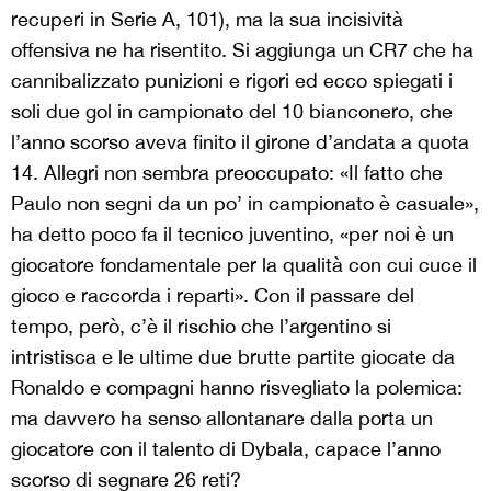
recuperi in Serie A, 101), ma la sua incisività
offensiva ne ha risentito. Si aggiunga un CR7 che ha
cannibalizzato punizioni e rigori ed ecco spiegati i
soli due gol in campionato del 10 bianconero, che
l’anno scorso aveva finito il girone d’andata a quota
14. Allegri non sembra preoccupato: «Il fatto che
Paulo non segni da un po’ in campionato è casuale»,
ha detto poco fa il tecnico juventino, «per noi è un
giocatore fondamentale per la qualità con cui cuce il
gioco e raccorda i reparti». Con il passare del
tempo, però, c’è il rischio che l’argentino si
intristisca e le ultime due brutte partite giocate da
Ronaldo e compagni hanno risvegliato la polemica:
ma davvero ha senso allontanare dalla porta un
giocatore con il talento di Dybala, capace l’anno
scorso di segnare 26 reti?