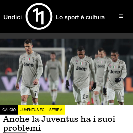
CALCIO
JUVENTUS FC
SERIE A
Anche la Juventus ha i suoi
problemi