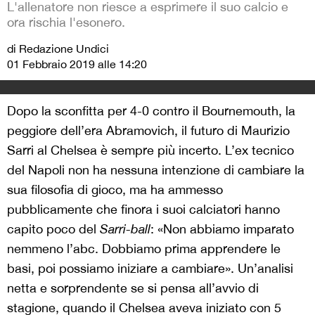
L'allenatore non riesce a esprimere il suo calcio e
ora rischia l'esonero.
di Redazione Undici
01 Febbraio 2019 alle 14:20
Dopo la sconfitta per 4-0 contro il Bournemouth, la
peggiore dell’era Abramovich, il futuro di Maurizio
Sarri al Chelsea è sempre più incerto. L’ex tecnico
del Napoli non ha nessuna intenzione di cambiare la
sua filosofia di gioco, ma ha ammesso
pubblicamente che finora i suoi calciatori hanno
capito poco del
Sarri-ball
: «Non abbiamo imparato
nemmeno l’abc. Dobbiamo prima apprendere le
basi, poi possiamo iniziare a cambiare». Un’analisi
netta e sorprendente se si pensa all’avvio di
stagione, quando il Chelsea aveva iniziato con 5