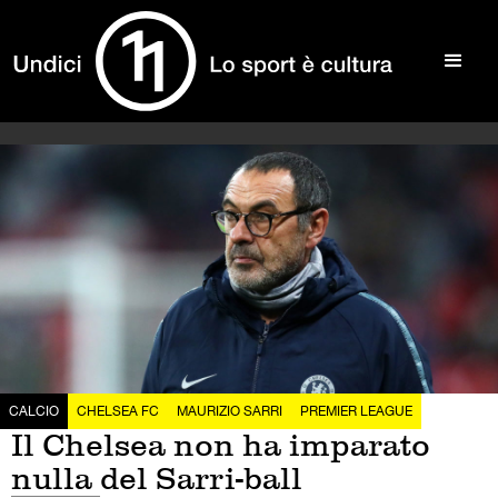
CALCIO
CHELSEA FC
MAURIZIO SARRI
PREMIER LEAGUE
Il Chelsea non ha imparato
nulla del Sarri-ball