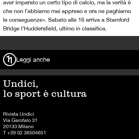
aver imparato un certo tipo di calcio, ma la verità è
che non l’abbiamo mai appreso e ora ne paghiamo
le conseguenze». Sabato alle 16 arriva a Stamford
Bridge l’Huddersfield, ultimo in classifica.
>
Leggi anche
Undici,
lo sport è cultura
Rivista Undici
Via Garofalo 31
20133 Milano
T +39 02 36504651