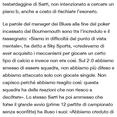
testardaggine di Sarri, non intenzionato a cercare un
piano b, anche a costo di rischiare l’esonero.
Le parole del manager dei Blues alla fine del poker
incassato dal Bournemouth sono tra l’incredulo e il
rassegnato: «Siamo in difficoltà dal punto di vista
mentale», ha detto a Sky Sports, «credevamo di
aver acquisito i meccanismi per giocare un certo
tipo di calcio e invece non era così. Sul 2-0 abbiamo
smesso di essere squadra, non abbiamo più difeso e
abbiamo attaccato solo con giocate singole. Non
capisco perché abbiamo reagito così: questa
squadra ha delle reazioni che non riesco a
decifrare». Lo stesso Sarri ha poi ammesso che
forse il grande avvio (prime 12 partite di campionato
senza sconfitte) ha illuso i suoi: «Abbiamo creduto di