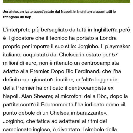
Jorginho, arrivato quest’estate dal Napoli, in Inghilterra quasi tutti lo
ritengono un flop
L’interprete più bersagliato da tutti in Inghilterra però
è il giocatore che il tecnico ha portato a Londra
proprio per imporre il suo stile: Jorginho. Il playmaker
italiano, acquistato dal Chelsea in estate per 57
milioni di euro, non è ritenuto un centrocampista
adatto alla Premier. Dopo Rio Ferdinand, che l’ha
definito «un giocatore inutile», un’altra leggenda
della Premier ha criticato il centrocampista ex
Napoli. Alan Shearer, ai microfoni della Bbc, dopo la
partita contro il Bournemouth l’ha indicato come «il
punto debole di un Chelsea imbarazzante».
Jorginho, che fatica ad adattarsi ai ritmi del
campionato inglese, è diventato il simbolo della