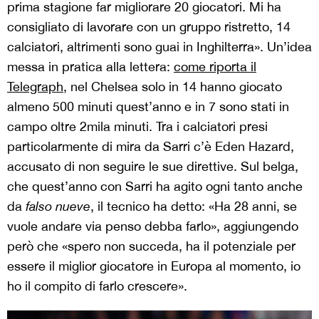
prima stagione far migliorare 20 giocatori. Mi ha
consigliato di lavorare con un gruppo ristretto, 14
calciatori, altrimenti sono guai in Inghilterra». Un’idea
messa in pratica alla lettera:
come riporta il
Telegraph
, nel Chelsea solo in 14 hanno giocato
almeno 500 minuti quest’anno e in 7 sono stati in
campo oltre 2mila minuti. Tra i calciatori presi
particolarmente di mira da Sarri c’è Eden Hazard,
accusato di non seguire le sue direttive. Sul belga,
che quest’anno con Sarri ha agito ogni tanto anche
da
falso nueve
, il tecnico ha detto: «Ha 28 anni, se
vuole andare via penso debba farlo», aggiungendo
però che «spero non succeda, ha il potenziale per
essere il miglior giocatore in Europa al momento, io
ho il compito di farlo crescere».