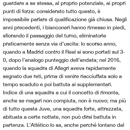
guardare a se stessa, al proprio potenziale, ai propri
punti di forza: considerato tutto questo, è
impossibile parlare di qualificazione già chiusa. Negli
anni precedenti, i bianconeri hanno rimesso in piedi,
sfiorando il passaggio del turno, eliminatorie
praticamente senza via d’uscita: lo scorso anno,
quando a Madrid contro il Real si sono portati sul 3-
0, dopo l’analogo punteggio dell’andata; nel 2016,
quando la squadra di Allegri aveva rapidamente
segnato due reti, prima di venire riacciuffata solo a
tempo scaduto e poi battuta ai supplementari.
Indice di una squadra a cui il concetto di rimonta,
anche se magari non compiuta, non è nuovo; ma più
di tutto questa Juve, una squadra forte, attrezzata,
abituata a certe nottate, non può dirsi battuta in
partenza. L’Atlético lo sa, anche perché lontano dal