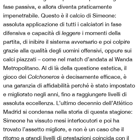
fase passiva, e allora diventa praticamente
impenetrabile. Questo è il calcio di Simeone:
assoluta applicazione di tutti i calciatori in fase
difensiva e capacità di
leggere
i momenti della
partita, di inibire il sistema avversario e poi colpire
grazie alla qualità degli uomini offensivi, oppure sui
calci piazzati – come nel match d’andata al Wanda
Metropolitano. Al di là della questione estetica, il
gioco dei
Colchoneros
è decisamente efficace, è
una garanzia di affidabilità perché è stato impostato
e migliorato negli anni, fino a raggiungere livelli di
assoluta eccellenza. L’ultimo decennio dell’Atlético
Madrid si condensa nella storia di questa stagione:
Simeone ha vissuto mesi interlocutori e poi ha
trovato l’assetto migliore, e non è un caso che il
ritorno a grandi livelli di prestazioni coincida con il