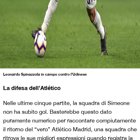
Leonardo Spinazzola in campo contro l’Udinese
La difesa dell’Atlético
Nelle ultime cinque partite, la squadra di Simeone
non ha subito gol. Basterebbe questo dato
puramente numerico per raccontare compiutamente
il ritorno del “vero” Atlético Madrid, una squadra che
ritrova le sue migliori espressioni quando registra la