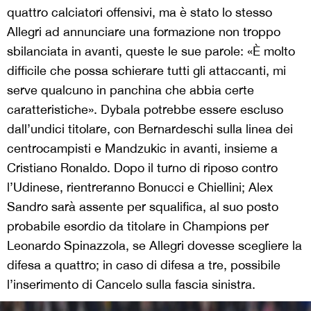
quattro calciatori offensivi, ma è stato lo stesso
Allegri ad annunciare una formazione non troppo
sbilanciata in avanti, queste le sue parole: «È molto
difficile che possa schierare tutti gli attaccanti, mi
serve qualcuno in panchina che abbia certe
caratteristiche». Dybala potrebbe essere escluso
dall’undici titolare, con Bernardeschi sulla linea dei
centrocampisti e Mandzukic in avanti, insieme a
Cristiano Ronaldo. Dopo il turno di riposo contro
l’Udinese, rientreranno Bonucci e Chiellini; Alex
Sandro sarà assente per squalifica, al suo posto
probabile esordio da titolare in Champions per
Leonardo Spinazzola, se Allegri dovesse scegliere la
difesa a quattro; in caso di difesa a tre, possibile
l’inserimento di Cancelo sulla fascia sinistra.