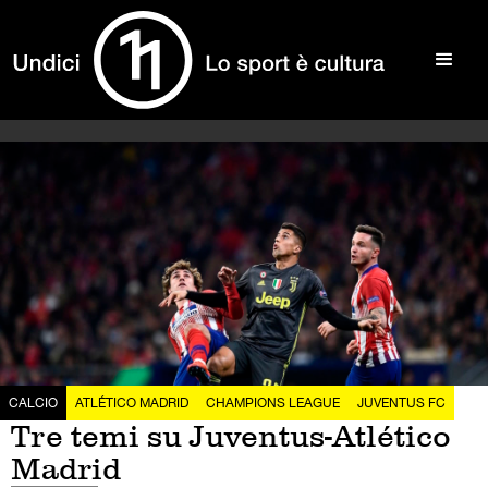
CALCIO
ATLÉTICO MADRID
CHAMPIONS LEAGUE
JUVENTUS FC
Tre temi su Juventus-Atlético
Madrid