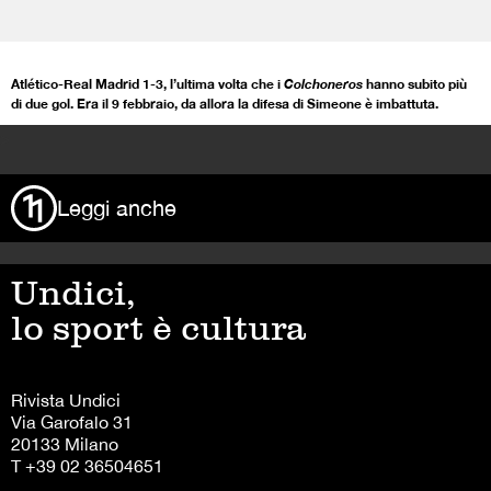
Atlético-Real Madrid 1-3, l’ultima volta che i
Colchoneros
hanno subito più
di due gol. Era il 9 febbraio, da allora la difesa di Simeone è imbattuta.
>
Leggi anche
Undici,
lo sport è cultura
Rivista Undici
Via Garofalo 31
20133 Milano
T +39 02 36504651