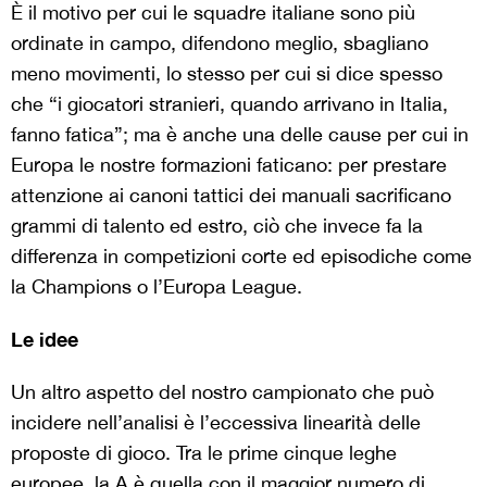
È il motivo per cui le squadre italiane sono più
ordinate in campo, difendono meglio, sbagliano
meno movimenti, lo stesso per cui si dice spesso
che “i giocatori stranieri, quando arrivano in Italia,
fanno fatica”; ma è anche una delle cause per cui in
Europa le nostre formazioni faticano: per prestare
attenzione ai canoni tattici dei manuali sacrificano
grammi di talento ed estro, ciò che invece fa la
differenza in competizioni corte ed episodiche come
la Champions o l’Europa League.
Le idee
Un altro aspetto del nostro campionato che può
incidere nell’analisi è l’eccessiva linearità delle
proposte di gioco. Tra le prime cinque leghe
europee, la A è quella con il maggior numero di