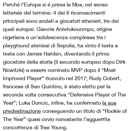
Perché l’Europa
si è presa
la Nba, nel senso
letterale del termine: 4 dei 6 riconoscimenti
principali sono andati a giocatori stranieri, tre dei
quali europei. Giannis Antetokounmpo, origine
nigeriana e un’adolescenza complessa tra i
playground ateniesi di Sepolia, ha vinto il testa a
testa con James Harden, diventando il primo
giocatore della storia (il secondo europeo dopo Dirk
Nowitzki) a essere nominato MVP dopo il “Most
Improved Player” ricevuto nel 2017; Rudy Gobert,
francese di San Quintino, è stato eletto per la
seconda volta consecutiva “Defensive Player of The
Year”; Luka Doncic, infine, ha confermato
la sua
predestinazione
conseguendo un titolo di “Rookie of
The Year” quasi ovvio nonostante l’agguerrita
concorrenza di Trae Young.