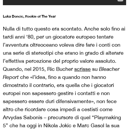
Luka Doncic, Rookie of The Year
Nulla di tutto questo era scontato. Anche solo fino ai
tardi anni ‘80, per un giocatore europeo tentare
l’avventura oltreoceano voleva dire fare i conti con
una serie di stereotipi che erano in grado di alterare
l’effettiva percezione del proprio valore assoluto.
Quando, nel 2015, Ric Bucher
scrisse
su
Bleacher
Report
che «l’idea, fino a quando non hanno
dimostrato il contrario, era quella che i giocatori
europei non sapessero gestire i contatti e non
sapessero essere duri difensivamente», non fece
altro che ricordare cosa impedì a cestisti come
Arvydas Sabonis – precursore di quel “Playmaking
5” che ha oggi in Nikola Jokic e Marc Gasol la sua