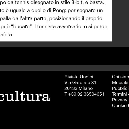
po da tennis disegnato in stile 8-bit, e basta.
to è uguale a quello di Pong: per segnare un
palla dall’altra parte, posizionando il proprio
i può “bucare” il tennista avversario, e si perde
 sfera.
Rivista Undici
Chi sia
Via Garofalo 31
Mediaki
20133 Milano
Pubblici
 cultura
T +39 02 36504651
Termini 
Privacy 
Cookie 