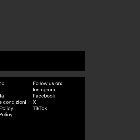
mo
Follow us on:
t
Instagram
tà
Facebook
e condizioni
X
Policy
TikTok
Policy