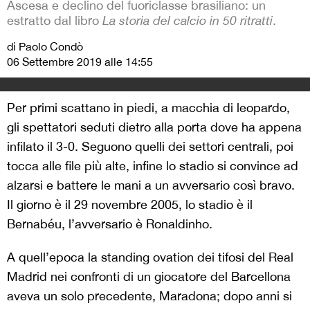
Ascesa e declino del fuoriclasse brasiliano: un
estratto dal libro
La storia del calcio in 50 ritratti
.
di Paolo Condò
06 Settembre 2019 alle 14:55
Per primi scattano in piedi, a macchia di leopardo,
gli spettatori seduti dietro alla porta dove ha appena
infilato il 3-0. Seguono quelli dei settori centrali, poi
tocca alle file più alte, infine lo stadio si convince ad
alzarsi e battere le mani a un avversario così bravo.
Il giorno è il 29 novembre 2005, lo stadio è il
Bernabéu, l’avversario è Ronaldinho.
A quell’epoca la standing ovation dei tifosi del Real
Madrid nei confronti di un giocatore del Barcellona
aveva un solo precedente, Maradona; dopo anni si