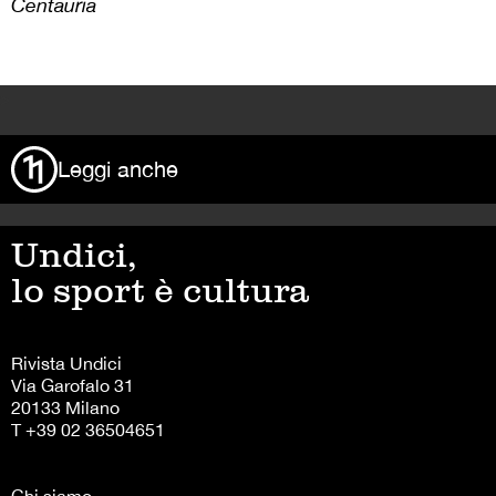
Centauria
>
Leggi anche
Undici,
lo sport è cultura
Rivista Undici
Via Garofalo 31
20133 Milano
T +39 02 36504651
Chi siamo