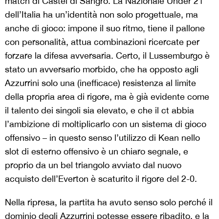
match di Castel di Sangro. La Nazionale Under 21
dell’Italia ha un’identità non solo progettuale, ma
anche di gioco: impone il suo ritmo, tiene il pallone
con personalità, attua combinazioni ricercate per
forzare la difesa avversaria. Certo, il Lussemburgo è
stato un avversario morbido, che ha opposto agli
Azzurrini solo una (inefficace) resistenza al limite
della propria area di rigore, ma è già evidente come
il talento dei singoli sia elevato, e che il ct abbia
l’ambizione di moltiplicarlo con un sistema di gioco
offensivo – in questo senso l’utilizzo di Kean nello
slot di esterno offensivo è un chiaro segnale, e
proprio da un bel triangolo avviato dal nuovo
acquisto dell’Everton è scaturito il rigore del 2-0.
Nella ripresa, la partita ha avuto senso solo perché il
dominio degli Azzurrini potesse essere ribadito, e la