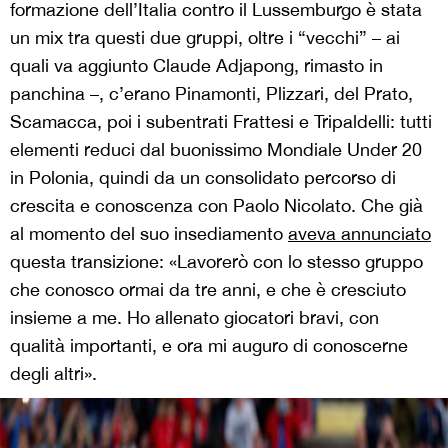
formazione dell’Italia contro il Lussemburgo è stata
un mix tra questi due gruppi, oltre i “vecchi” – ai
quali va aggiunto Claude Adjapong, rimasto in
panchina –, c’erano Pinamonti, Plizzari, del Prato,
Scamacca, poi i subentrati Frattesi e Tripaldelli: tutti
elementi reduci dal buonissimo Mondiale Under 20
in Polonia, quindi da un consolidato percorso di
crescita e conoscenza con Paolo Nicolato. Che già
al momento del suo insediamento
aveva annunciato
questa transizione: «Lavorerò con lo stesso gruppo
che conosco ormai da tre anni, e che è cresciuto
insieme a me. Ho allenato giocatori bravi, con
qualità importanti, e ora mi auguro di conoscerne
degli altri».