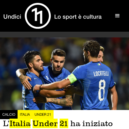
CALCIO
ITALIA
UNDER 21
L’
Italia
Under
21
ha iniziato