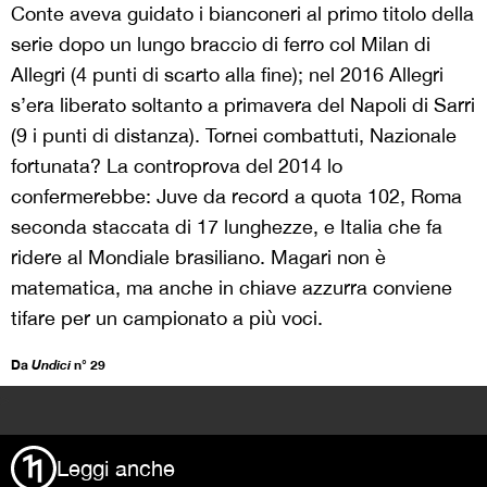
Conte aveva guidato i bianconeri al primo titolo della
serie dopo un lungo braccio di ferro col Milan di
Allegri (4 punti di scarto alla fine); nel 2016 Allegri
s’era liberato soltanto a primavera del Napoli di Sarri
(9 i punti di distanza). Tornei combattuti, Nazionale
fortunata? La controprova del 2014 lo
confermerebbe: Juve da record a quota 102, Roma
seconda staccata di 17 lunghezze, e Italia che fa
ridere al Mondiale brasiliano. Magari non è
matematica, ma anche in chiave azzurra conviene
tifare per un campionato a più voci.
Da
Undici
n° 29
>
Leggi anche