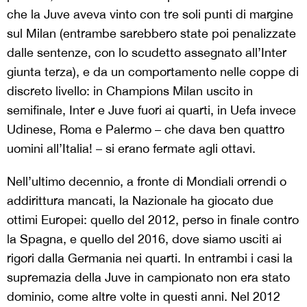
che la Juve aveva vinto con tre soli punti di margine
sul Milan (entrambe sarebbero state poi penalizzate
dalle sentenze, con lo scudetto assegnato all’Inter
giunta terza), e da un comportamento nelle coppe di
discreto livello: in Champions Milan uscito in
semifinale, Inter e Juve fuori ai quarti, in Uefa invece
Udinese, Roma e Palermo – che dava ben quattro
uomini all’Italia! – si erano fermate agli ottavi.
Nell’ultimo decennio, a fronte di Mondiali orrendi o
addirittura mancati, la Nazionale ha giocato due
ottimi Europei: quello del 2012, perso in finale contro
la Spagna, e quello del 2016, dove siamo usciti ai
rigori dalla Germania nei quarti. In entrambi i casi la
supremazia della Juve in campionato non era stato
dominio, come altre volte in questi anni. Nel 2012