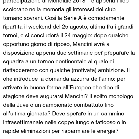
partecipazione al Mondiale 2018 – e appena i flop
scolorano nella memoria gli interessi dei club
tornano sovrani. Così la Serie A è comodamente
ripartita il weekend del 25 agosto, ultima fra i grandi
tornei, e si concluderà il 24 maggio: dopo qualche
opportuno giorno di riposo, Mancini avrà a
disposizione appena due settimane per preparare la
squadra a un torneo continentale al quale ci
riaffacceremo con qualche (motivata) ambizione. Il
che introduce la domanda azzurra dell’anno: per
arrivare in buona forma all’Europeo che tipo di
stagione deve augurarsi Mancini? Il solito monologo
della Juve o un campionato combattuto fino
all’ultima giornata? Deve sperare in un cammino
infrasettimanale nelle coppe lungo e faticoso o in
rapide eliminazioni per risparmiare le energie?