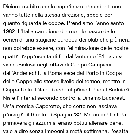
Diciamo subito che le esperienze precedenti non
vanno tutte nella stessa direzione, specie per
quanto riguarda le coppe. Prendiamo l’anno santo
1982. L’Italia campione del mondo nasce dalle
ceneri di una stagione europea dei club che più nera
non potrebbe essere, con l’eliminazione delle nostre
quattro rappresentanti fin dall’autunno ’81: la Juve
viene esclusa negli ottavi di Coppa Campioni
dall’Anderlecht, la Roma esce dal Porto in Coppa
delle Coppe allo stesso livello del torneo, mentre in
Coppa Uefa il Napoli cede al primo turno al Radnicki
Nis e l’Inter al secondo contro la Dinamo Bucarest.
Un’autentica Caporetto, che certo non lasciava
presagire il trionfo di Spagna ‘82. Ma se per l’intera
primavera gli azzurri si erano potuti allenare bene,
vale a dire senza impegni a metà settimana, l’esatta