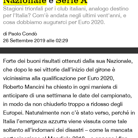
Nazionale
e
Serie A
Stagioni trionfali per i club italiani, analogo destino
per l'Italia? Com'è andata negli ultimi vent'anni, e
cosa dobbiamo augurarci per Euro 2020.
di Paolo Condò
26 Settembre 2019 alle 02:29
Forte dei buoni risultati ottenuti dalla sua Nazionale,
che dopo le sei vittorie dall’inizio del girone è
vicinissima alla qualificazione per Euro 2020,
Roberto Mancini ha chiesto in ogni maniera di
anticipare di una settimana le date del campionato,
in modo da non chiuderlo troppo a ridosso degli
Europei. Naturalmente non c’è stato verso, perché in
Italia l’emergenza azzurra viene vissuta come tale
soltanto all’indomani dei disastri – come la mancata