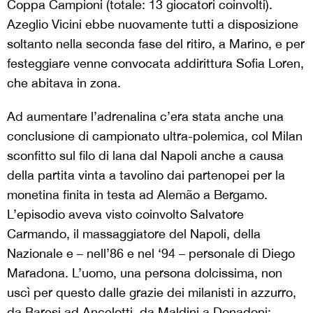
Coppa Campioni (totale: 13 giocatori coinvolti).
Azeglio Vicini ebbe nuovamente tutti a disposizione
soltanto nella seconda fase del ritiro, a Marino, e per
festeggiare venne convocata addirittura Sofia Loren,
che abitava in zona.
Ad aumentare l’adrenalina c’era stata anche una
conclusione di campionato ultra-polemica, col Milan
sconfitto sul filo di lana dal Napoli anche a causa
della partita vinta a tavolino dai partenopei per la
monetina finita in testa ad Alemão a Bergamo.
L’episodio aveva visto coinvolto Salvatore
Carmando, il massaggiatore del Napoli, della
Nazionale e – nell’86 e nel ‘94 – personale di Diego
Maradona. L’uomo, una persona dolcissima, non
uscì per questo dalle grazie dei milanisti in azzurro,
da Baresi ad Ancelotti, da Maldini a Donadoni: