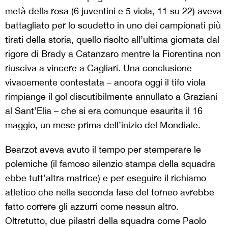
metà della rosa (6 juventini e 5 viola, 11 su 22) aveva
battagliato per lo scudetto in uno dei campionati più
tirati della storia, quello risolto all’ultima giornata dal
rigore di Brady a Catanzaro mentre la Fiorentina non
riusciva a vincere a Cagliari. Una conclusione
vivacemente contestata – ancora oggi il tifo viola
rimpiange il gol discutibilmente annullato a Graziani
al Sant’Elia – che si era comunque esaurita il 16
maggio, un mese prima dell’inizio del Mondiale.
Bearzot aveva avuto il tempo per stemperare le
polemiche (il famoso silenzio stampa della squadra
ebbe tutt’altra matrice) e per eseguire il richiamo
atletico che nella seconda fase del torneo avrebbe
fatto correre gli azzurri come nessun altro.
Oltretutto, due pilastri della squadra come Paolo