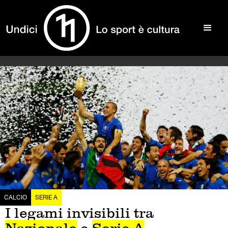
CALCIO
SERIE A
I legami invisibili tra