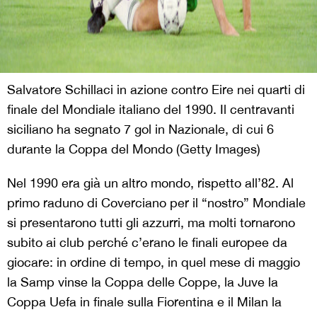
Salvatore Schillaci in azione contro Eire nei quarti di
finale del Mondiale italiano del 1990. Il centravanti
siciliano ha segnato 7 gol in Nazionale, di cui 6
durante la Coppa del Mondo (Getty Images)
Nel 1990 era già un altro mondo, rispetto all’82. Al
primo raduno di Coverciano per il “nostro” Mondiale
si presentarono tutti gli azzurri, ma molti tornarono
subito ai club perché c’erano le finali europee da
giocare: in ordine di tempo, in quel mese di maggio
la Samp vinse la Coppa delle Coppe, la Juve la
Coppa Uefa in finale sulla Fiorentina e il Milan la