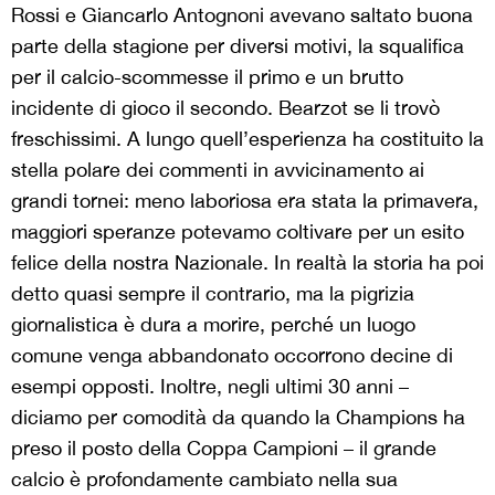
Rossi e Giancarlo Antognoni avevano saltato buona
parte della stagione per diversi motivi, la squalifica
per il calcio-scommesse il primo e un brutto
incidente di gioco il secondo. Bearzot se li trovò
freschissimi. A lungo quell’esperienza ha costituito la
stella polare dei commenti in avvicinamento ai
grandi tornei: meno laboriosa era stata la primavera,
maggiori speranze potevamo coltivare per un esito
felice della nostra Nazionale. In realtà la storia ha poi
detto quasi sempre il contrario, ma la pigrizia
giornalistica è dura a morire, perché un luogo
comune venga abbandonato occorrono decine di
esempi opposti. Inoltre, negli ultimi 30 anni –
diciamo per comodità da quando la Champions ha
preso il posto della Coppa Campioni – il grande
calcio è profondamente cambiato nella sua