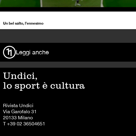
Un bel salto, l’ennesimo
>
Leggi anche
Undici,
lo sport è cultura
Rivista Undici
Via Garofalo 31
20133 Milano
T +39 02 36504651