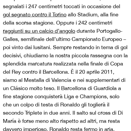
segnalati i 247 centimetri toccati in occasione del
gol segnato contro il Torino
allo Stadium, alla fine
della scorsa stagione. Oppure i 242 centimetri
raggiunti su un calcio d’angolo
durante Portogallo-
Galles, semifinale dell’ultimo Campionato Europeo –
poi vinto dai lusitani. Sempre restando in tema di gol
decisivi, chiudiamo la nostra piccola rassegna con la
splendida marcatura realizzata nella finale di Copa
del Rey contro il Barcellona. È il 20 aprile 2011,
siamo al Mestalla di Valencia e nei supplementari di
un Clásico molto teso. Il Barcellona di Guardiola a
fine stagione conquisterà Liga e Champions, solo
che un colpo di testa di Ronaldo gli toglierà il
secondo Triplete in due anni. Il salto sul cross di Di
María è forse meno alto rispetto ad altri, ma resta
davvero imperioso, Ronaldo resta fermo in aria,