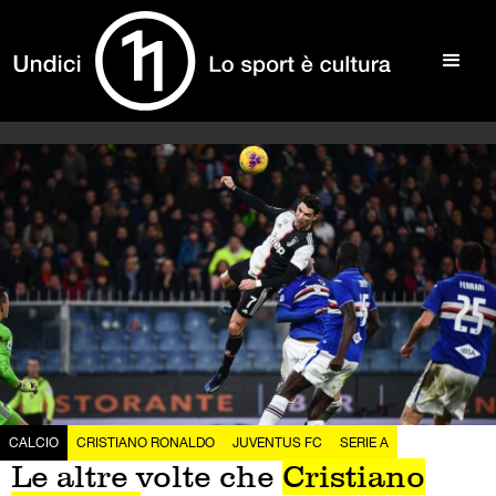
CALCIO
CRISTIANO RONALDO
JUVENTUS FC
SERIE A
Le altre volte che
Cristiano