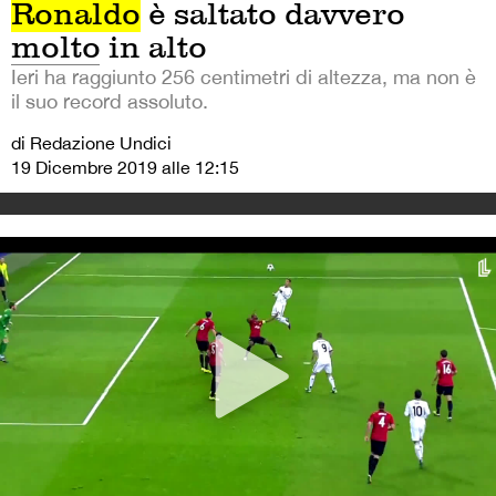
Ronaldo
è saltato davvero
molto in alto
Ieri ha raggiunto 256 centimetri di altezza, ma non è
il suo record assoluto.
di Redazione Undici
19 Dicembre 2019 alle 12:15