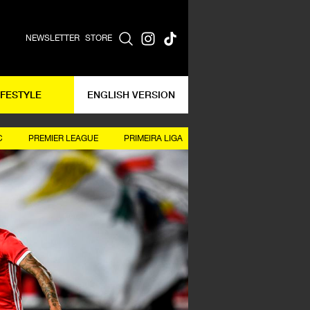
NEWSLETTER
STORE
IFESTYLE
ENGLISH VERSION
C
PREMIER LEAGUE
PRIMEIRA LIGA