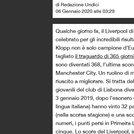
di Redazione Undici
06 Gennaio 2020 alle 03:29
Qualche giorno fa, il Liverpool 
celebrato per gli incredibili risu
Klopp non è solo campione d’Eu
tagliato
il traguardo di 365 giorn
sono diventati 368, l’ultima sconf
Manchester City. Un ruolino di m
riuscito a migliorare. Si tratta 
giovanili del club di Lisbona div
3 gennaio 2019, dopo l’esonero di
lingua italiana) hanno vinto 32 
(nella scorsa stagione) e una scon
numeri, i punti persi in Primeira
cinque. Lo score del Liverpool, i