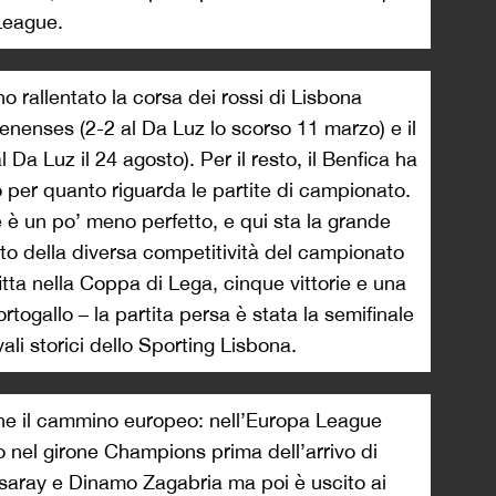
League.
rallentato la corsa dei rossi di Lisbona
lenenses (2-2 al Da Luz lo scorso 11 marzo) e il
Da Luz il 24 agosto). Per il resto, il Benfica ha
o per quanto riguarda le partite di campionato.
e è un po’ meno perfetto, e qui sta la grande
etto della diversa competitività del campionato
itta nella Coppa di Lega, cinque vittorie e una
rtogallo – la partita persa è stata la semifinale
vali storici dello Sporting Lisbona.
e il cammino europeo: nell’Europa League
zo nel girone Champions prima dell’arrivo di
saray e Dinamo Zagabria ma poi è uscito ai