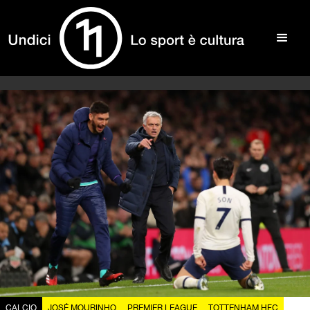
CALCIO
JOSÉ MOURINHO
PREMIER LEAGUE
TOTTENHAM HFC