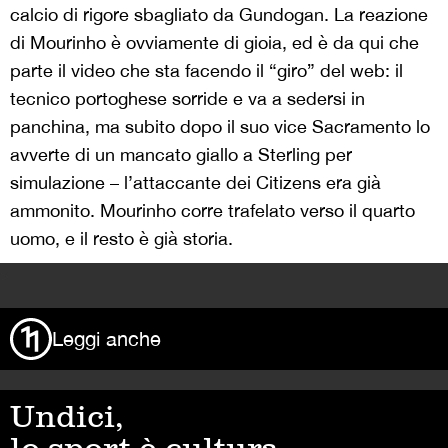
calcio di rigore sbagliato da Gundogan. La reazione
di Mourinho è ovviamente di gioia, ed è da qui che
parte il video che sta facendo il “giro” del web: il
tecnico portoghese sorride e va a sedersi in
panchina, ma subito dopo il suo vice Sacramento lo
avverte di un mancato giallo a Sterling per
simulazione – l’attaccante dei Citizens era già
ammonito. Mourinho corre trafelato verso il quarto
uomo, e il resto è già storia.
>
Leggi anche
Undici,
lo sport è cultura