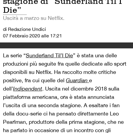
stagione di “Sunderland Til’I
Die”
Uscirà a marzo su Netflix.
di Redazione Undici
07 Febbraio 2020 alle 17:21
La serie “
Sunderland Til’I Die
” è stata una delle
produzioni più seguite fra quelle dedicate allo sport
disponibili su Netflix. Ha raccolto molte critiche
positive, fra cui quelle del
Guardian
e
dell’
Indipendent
. Uscita nel dicembre 2018 sulla
piattaforma americana, ora è stata annunciata
l’uscita di una seconda stagione. A esaltare i fan
della docu-serie ci ha pensato direttamente Leo
Pearlman, produttore della prima stagione, che ne
ha parlato in occasione di un incontro con gli