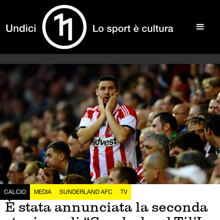
CALCIO
MEDIA
SUNDERLAND AFC
TV
È stata annunciata la seconda