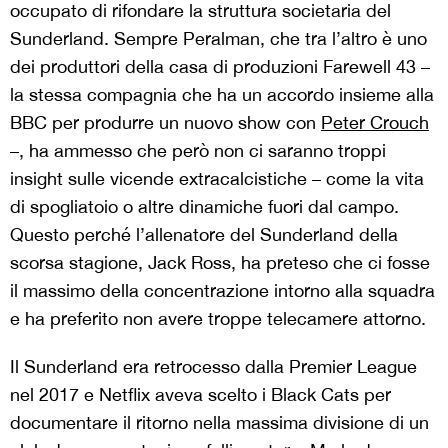
occupato di rifondare la struttura societaria del
Sunderland. Sempre Peralman, che tra l’altro è uno
dei produttori della casa di produzioni Farewell 43 –
la stessa compagnia che ha un accordo insieme alla
BBC per produrre un nuovo show con
Peter Crouch
–, ha ammesso che però non ci saranno troppi
insight sulle vicende extracalcistiche – come la vita
di spogliatoio o altre dinamiche fuori dal campo.
Questo perché l’allenatore del Sunderland della
scorsa stagione, Jack Ross, ha preteso che ci fosse
il massimo della concentrazione intorno alla squadra
e ha preferito non avere troppe telecamere attorno.
Il Sunderland era retrocesso dalla Premier League
nel 2017 e Netflix aveva scelto i Black Cats per
documentare il ritorno nella massima divisione di un