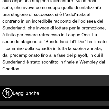
club dopo una stagione fallimentare. Ma la docu-
serie, che aveva come scopo quello di enfatizzare
una stagione di successo, si è trasformata al
contrario in un incredibile racconto dell’odissea del
Sunderland, che invece di lottare per la promozione,
è finito per essere retrocesso in League One. La
seconda stagione di “Sunderland Til’I Die” ha filmato
il cammino della squadra in tutta la scorsa annata,
dal precampionato fino alla fase dei playoff, in cui il
Sunderland è stato sconfitto in finale a Wembley dal
Charlton.
>
Leggi anche