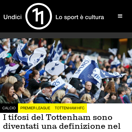
CALCIO
PREMIER LEAGUE
TOTTENHAM HFC
I tifosi del Tottenham sono
diventati una definizione nel