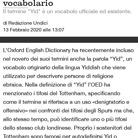
vocabolario
Il termine "Yid" è un vocabolo ufficiale ed esistente.
di Redazione Undici
13 Febbraio 2020 alle 13:07
L’Oxford English Dictionary ha recentemente incluso
nel novero dei suoi termini anche la parola “Yid”, un
vocabolo originario della lingua Yiddish che viene
utilizzato per descrivere persone di religione
ebraica. Nella definizione di “Yid” l’OED ha
menzionato i tifosi del Tottenham, specificando
come il termine si riferisca a un uso «denigratorio e
offensivo» nei confronti dei tifosi degli Spurs ma che,
allo stesso tempo, può identificare uno o più tifosi
dello stesso club londinese. Proprio i sostenitori del
Tottenham sono famosi per autodefinirsi Yid o