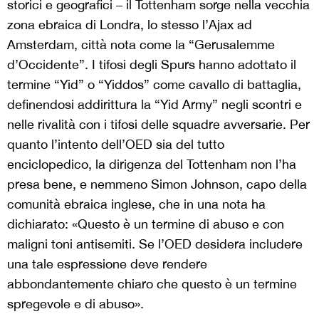
storici e geografici – il Tottenham sorge nella vecchia
zona ebraica di Londra, lo stesso l’Ajax ad
Amsterdam, città nota come la “Gerusalemme
d’Occidente”. I tifosi degli Spurs hanno adottato il
termine “Yid” o “Yiddos” come cavallo di battaglia,
definendosi addirittura la “Yid Army” negli scontri e
nelle rivalità con i tifosi delle squadre avversarie. Per
quanto l’intento dell’OED sia del tutto
enciclopedico, la dirigenza del Tottenham non l’ha
presa bene, e nemmeno Simon Johnson, capo della
comunità ebraica inglese, che in una nota ha
dichiarato: «Questo è un termine di abuso e con
maligni toni antisemiti. Se l’OED desidera includere
una tale espressione deve rendere
abbondantemente chiaro che questo è un termine
spregevole e di abuso».