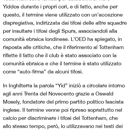
Yiddos durante i propri cori, e di fatto, anche per
questo, il termine viene utilizzato con un’accezione
dispregiativa, indirizzata dai tifosi delle altre squadre
per insultare i tifosi degli Spurs, associandoli alla
comunità ebraica londinese. L’OED ha spiegato, in
risposta alle critiche, che il riferimento al Tottenham
riflette il fatto che il club è stato associato con la
comunità ebraica e che il termine è stato utilizzato
come “auto-firma” da alcuni tifosi.
In Inghilterra la parola “Yid” iniziò a circolare intorno
agli anni Trenta del Novecento grazie a Oswald
Mosely, fondatore del primo partito politico fascista
inglese. Il termine venne poi ripreso soprattutto nel
calcio per discriminare i tifosi del Tottenham, che
allo stesso tempo, però, lo utilizzavano nei testi dei