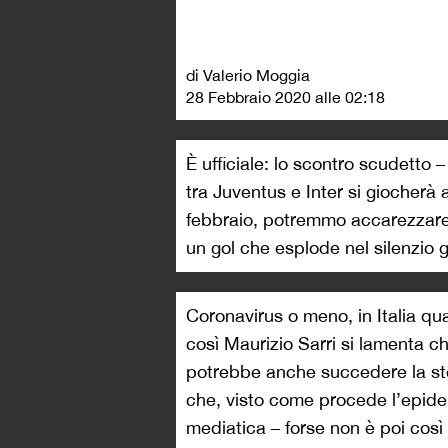
di Valerio Moggia
28 Febbraio 2020 alle 02:18
È ufficiale: lo scontro scudetto –
tra Juventus e Inter si giocherà
febbraio, potremmo accarezzare
un gol che esplode nel silenzio 
Coronavirus o meno, in Italia qua
così Maurizio Sarri si lamenta ch
potrebbe anche succedere la stes
che, visto come procede l’epidem
mediatica – forse non è poi così