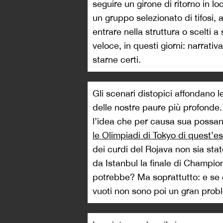
seguire un girone di ritorno in 
un gruppo selezionato di tifosi, a 
entrare nella struttura o scelti a 
veloce, in questi giorni: narrat
starne certi.
Gli scenari distopici affondano le
delle nostre paure più profonde. 
l’idea che per causa sua possano
le Olimpiadi di Tokyo di quest’e
dei curdi del Rojava non sia sta
da Istanbul la finale di Champ
potrebbe? Ma soprattutto: e se d
vuoti non sono poi un gran pro