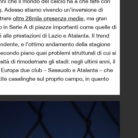
anni che il mondo del calcio ha a che fare con
o
. Adesso stiamo vivendo un’inversione di
trare
oltre 28mila presenze medie
, ma gran
no in Serie A di piazze importanti come quelle di
lle prestazioni di Lazio e Atalanta. Il trend
cendente, e l’ottimo andamento della stagione
secondo piano quei problemi strutturali di cui si
à di rimodernare gli stadi: negli ultimi anni, il
 Europa due club – Sassuolo e Atalanta – che
tite casalinghe sul proprio campo, in quanto