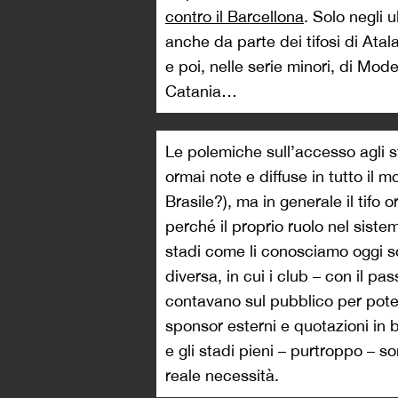
contro il Barcellona
. Solo negli 
anche da parte dei tifosi di Atal
e poi, nelle serie minori, di Mo
Catania…
Le polemiche sull’accesso agli st
ormai note e diffuse in tutto il 
Brasile?), ma in generale il tifo 
perché il proprio ruolo nel siste
stadi come li conosciamo oggi s
diversa, in cui i club – con il pa
contavano sul pubblico per poter p
sponsor esterni e quotazioni in 
e gli stadi pieni – purtroppo – 
reale necessità.