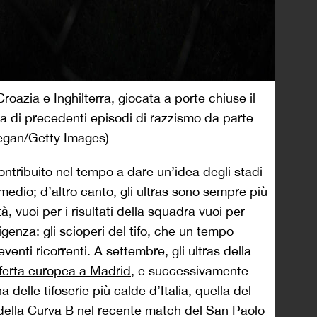
roazia e Inghilterra, giocata a porte chiuse il
a di precedenti episodi di razzismo da parte
Regan/Getty Images)
ontribuito nel tempo a dare un’idea degli stadi
o medio; d’altro canto, gli ultras sono sempre più
, vuoi per i risultati della squadra vuoi per
rigenza: gli scioperi del tifo, che un tempo
venti ricorrenti. A settembre, gli ultras della
sferta europea a Madrid
, e successivamente
 delle tifoserie più calde d’Italia, quella del
della Curva B nel recente match del San Paolo