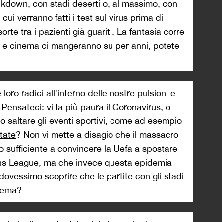
lockdown, con stadi deserti o, al massimo, con
cui verranno fatti i test sul virus prima di
sorte tra i pazienti già guariti. La fantasia corre
iva e cinema ci mangeranno su per anni, potete
 loro radici all’interno delle nostre pulsioni e
Pensateci: vi fa più paura il Coronavirus, o
 saltare gli eventi sportivi, come ad esempio
state
? Non vi mette a disagio che il massacro
to sufficiente a convincere la Uefa a spostare
ions League, ma che invece questa epidemia
ovessimo scoprire che le partite con gli stadi
blema?