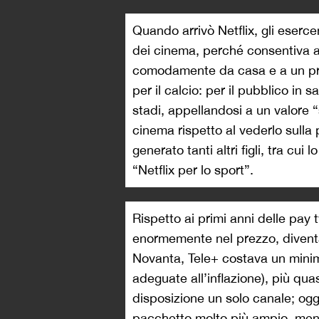
Quando arrivò Netflix, gli eserc
dei cinema, perché consentiva all
comodamente da casa e a un prez
per il calcio: per il pubblico in s
stadi, appellandosi a un valore “s
cinema rispetto al vederlo sulla
generato tanti altri figli, tra cu
“Netflix per lo sport”.
Rispetto ai primi anni delle pay 
enormemente nel prezzo, diventan
Novanta, Tele+ costava un minimo
adeguate all’inflazione), più qua
disposizione un solo canale; ogg
pacchetto molto più ampio, ment