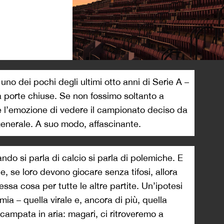
>
 uno dei pochi degli ultimi otto anni di Serie A –
 a porte chiuse. Se non fossimo soltanto a
 l’emozione di vedere il campionato deciso da
generale. A suo modo, affascinante.
ndo si parla di calcio si parla di polemiche. E
e, se loro devono giocare senza tifosi, allora
sa cosa per tutte le altre partite. Un’ipotesi
ia – quella virale e, ancora di più, quella
 campata in aria: magari, ci ritroveremo a