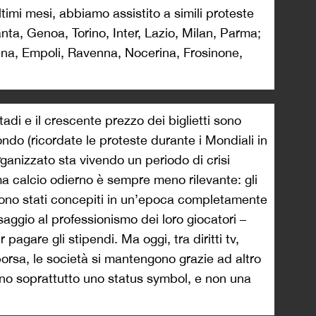
ultimi mesi, abbiamo assistito a simili proteste
anta, Genoa, Torino, Inter, Lazio, Milan, Parma;
dena, Empoli, Ravenna, Nocerina, Frosinone,
adi e il crescente prezzo dei biglietti sono
mondo (ricordate le proteste durante i Mondiali in
organizzato sta vivendo un periodo di crisi
ma calcio odierno è sempre meno rilevante: gli
ono stati concepiti in un’epoca completamente
ssaggio al professionismo dei loro giocatori –
agare gli stipendi. Ma oggi, tra diritti tv,
borsa, le società si mantengono grazie ad altro
sono soprattutto uno status symbol, e non una