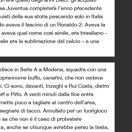
tessa Juventus completerà l’anno precedente
sti della sua storia pescando solo in Italia
o aveva il fascino di un Ronaldo-2. Aveva la
veva quel nome così simile, era brasiliano –
asile era la sublimazione del calcio – e una
rdisce in Serie A a Modena, squadra con una
soprannome buffo, canarini, che non vedeva
. Ci sono, davanti, Inzaghi e Rui Costa, dietro
 e Pirlo. A venti minuti dalla fine entra
mette poco a tagliare al centro dell’area,
 segnare di tacco. Annullato per un fuorigioco
sa che non è il caso di protestare
ta, anche se chiunque avrebbe perso la testa,