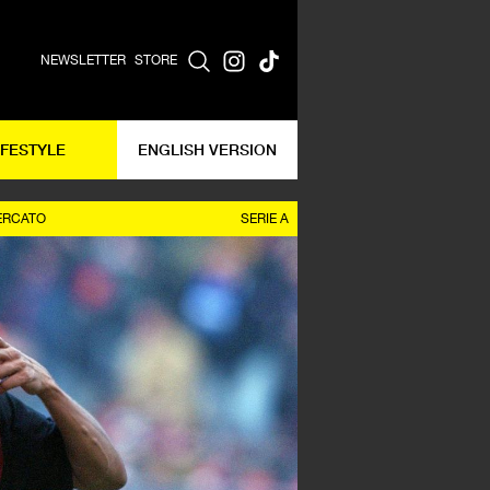
NEWSLETTER
STORE
IFESTYLE
ENGLISH VERSION
ERCATO
SERIE A