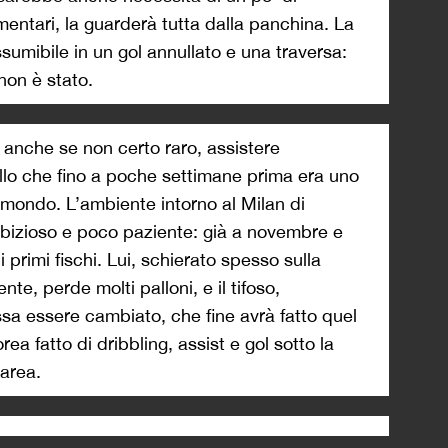
entari, la guarderà tutta dalla panchina. La
assumibile in un gol annullato e una traversa:
non è stato.
 anche se non certo raro, assistere
ello che fino a poche settimane prima era uno
l mondo. L’ambiente intorno al Milan di
ambizioso e poco paziente: già a novembre e
 primi fischi. Lui, schierato spesso sulla
te, perde molti palloni, e il tifoso,
sa essere cambiato, che fine avrà fatto quel
ea fatto di dribbling, assist e gol sotto la
 area.