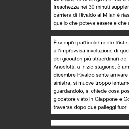
freschezza nei 30 minuti supplem
carriera di Rivaldo al Milan è ri
quello che poteva essere e che 
È sempre particolarmente triste,
all’improvvisa involuzione di qu
dei giocatori più straordinari de
Ancelotti, a inizio stagione, è 
dicembre Rivaldo sente arrivare i
sinistra, si muove troppo lentamen
guardandolo, si chiede cosa pos
giocatore visto in Giappone e Cor
traversa dopo due palleggi fuori