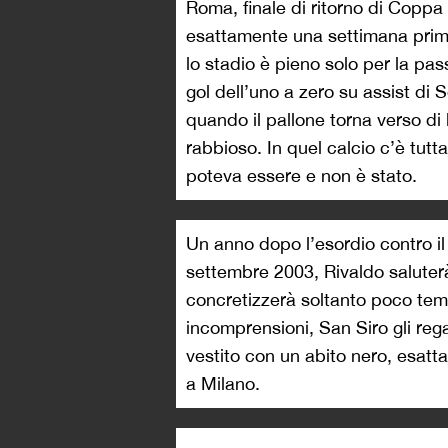
Roma, finale di ritorno di Coppa 
esattamente una settimana prima,
lo stadio è pieno solo per la pas
gol dell’uno a zero su assist di 
quando il pallone torna verso di 
rabbioso. In quel calcio c’è tut
poteva essere e non è stato.
Un anno dopo l’esordio contro il
settembre 2003, Rivaldo saluterà
concretizzerà soltanto poco te
incomprensioni, San Siro gli re
vestito con un abito nero, esat
a Milano.