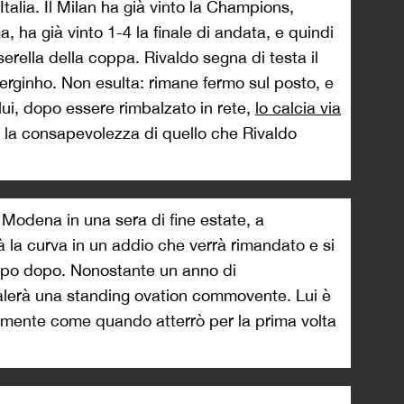
Italia. Il Milan ha già vinto la Champions,
 ha già vinto 1-4 la finale di andata, e quindi
serella della coppa. Rivaldo segna di testa il
Serginho. Non esulta: rimane fermo sul posto, e
lui, dopo essere rimbalzato in rete,
lo calcia via
ta la consapevolezza di quello che Rivaldo
 Modena in una sera di fine estate, a
 la curva in un addio che verrà rimandato e si
mpo dopo. Nonostante un anno di
galerà una standing ovation commovente. Lui è
tamente come quando atterrò per la prima volta