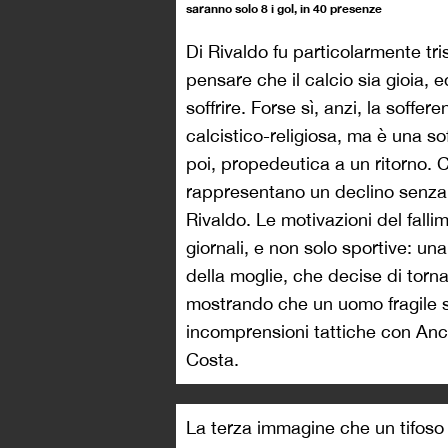
saranno solo 8 i gol, in 40 presenze
Di Rivaldo fu particolarmente tr
pensare che il calcio sia gioia,
soffrire. Forse sì, anzi, la soffe
calcistico-religiosa, ma è una s
poi, propedeutica a un ritorno. 
rappresentano un declino senza p
Rivaldo. Le motivazioni del fall
giornali, e non solo sportive: u
della moglie, che decise di torna
mostrando che un uomo fragile sar
incomprensioni tattiche con Ance
Costa.
La terza immagine che un tifoso r