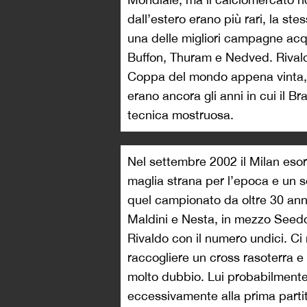
dall’estero erano più rari, la s
una delle migliori campagne acqui
Buffon, Thuram e Nedved. Rivald
Coppa del mondo appena vinta, a
erano ancora gli anni in cui il Br
tecnica mostruosa.
Nel settembre 2002 il Milan eso
maglia strana per l’epoca e un 
quel campionato da oltre 30 anni
Maldini e Nesta, in mezzo Seedorf
Rivaldo con il numero undici. Ci 
raccogliere un cross rasoterra e
molto dubbio. Lui probabilmente 
eccessivamente alla prima parti