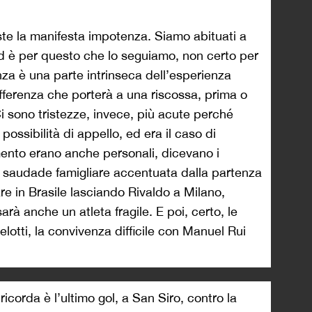
iste la manifesta impotenza. Siamo abituati a
 ed è per questo che lo seguiamo, non certo per
renza è una parte intrinseca dell’esperienza
offerenza che porterà a una riscossa, prima o
Ci sono tristezze, invece, più acute perché
ossibilità di appello, ed era il caso di
imento erano anche personali, dicevano i
na saudade famigliare accentuata dalla partenza
re in Brasile lasciando Rivaldo a Milano,
à anche un atleta fragile. E poi, certo, le
lotti, la convivenza difficile con Manuel Rui
icorda è l’ultimo gol, a San Siro, contro la