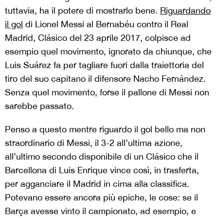
tuttavia, ha il potere di mostrarlo bene.
Riguardando
il gol
di Lionel Messi al Bernabéu contro il Real
Madrid, Clásico del 23 aprile 2017, colpisce ad
esempio quel movimento, ignorato da chiunque, che
Luis Suárez fa per tagliare fuori dalla traiettoria del
tiro del suo capitano il difensore Nacho Fernández.
Senza quel movimento, forse il pallone di Messi non
sarebbe passato.
Penso a questo mentre riguardo il gol bello ma non
straordinario di Messi, il 3-2 all’ultima azione,
all’ultimo secondo disponibile di un Clásico che il
Barcellona di Luis Enrique vince così, in trasferta,
per agganciare il Madrid in cima alla classifica.
Potevano essere ancora più epiche, le cose: se il
Barça avesse vinto il campionato, ad esempio, e