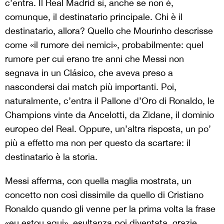
c’entra. Il Real Madrid sì, anche se non è,
comunque, il destinatario principale. Chi è il
destinatario, allora? Quello che Mourinho descrisse
come «il rumore dei nemici», probabilmente: quel
rumore per cui erano tre anni che Messi non
segnava in un Clásico, che aveva preso a
nascondersi dai match più importanti. Poi,
naturalmente, c’entra il Pallone d’Oro di Ronaldo, le
Champions vinte da Ancelotti, da Zidane, il dominio
europeo del Real. Oppure, un’altra risposta, un po’
più a effetto ma non per questo da scartare: il
destinatario è la storia.
Messi afferma, con quella maglia mostrata, un
concetto non così dissimile da quello di Cristiano
Ronaldo quando gli venne per la prima volta la frase
«eu estou aqui», esultanza poi diventata, grazie