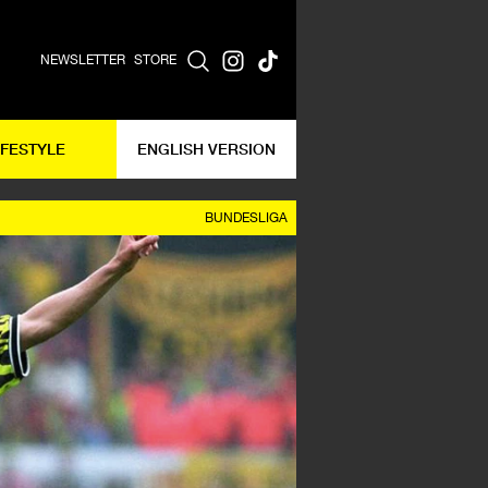
NEWSLETTER
STORE
IFESTYLE
ENGLISH VERSION
BUNDESLIGA