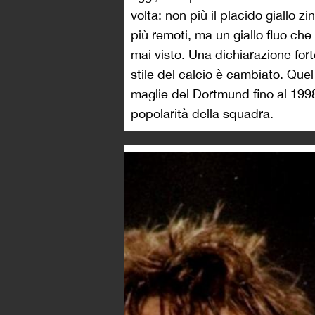
volta: non più il placido giallo z
più remoti, ma un giallo fluo che
mai visto. Una dichiarazione fort
stile del calcio è cambiato. Quel
maglie del Dortmund fino al 199
popolarità della squadra.