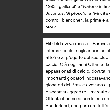
1993 i gialloneri arrivarono in f
Juventus. Si presero la rivincit
contro i bianconeri, la prima e
storia.
Hitzfeld aveva messo il Borussi
internazionale: negli anni in cui 
attorno al progetto del suo club
calcio. Già negli anni Ottanta, l
appassionati di calcio, dovuta in
importanti giocatori indossavano
giocatori del Brasile avevano ai
bisognava aggredire il mercato d
Ottanta il primo accordo con un 
Sunderland, che però era tutt’alt