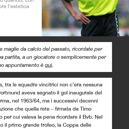
e l'estetica
>
 maglie da calcio del passato, ricordate per
na partita, a un giocatore o semplicemente per
rimo appuntamento è
qui
.
a, tra le squadre vincitrici non c’era nessuna
Dortmund aveva segnato il gol inaugurale del
rma, nel 1963/64, ma i successivi decenni
azione che quella rete – firmata da Timo
 per cui valeva la pena ricordare il Bvb. Nel
o il primo grande trofeo, la Coppa delle