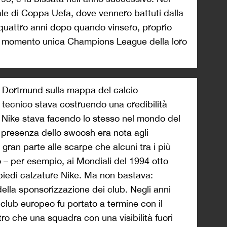
inale di Coppa Uefa, dove vennero battuti dalla
a quattro anni dopo quando vinsero, proprio
 al momento unica Champions League della loro
a Dortmund sulla mappa del calcio
il tecnico stava costruendo una credibilità
, Nike stava facendo lo stesso nel mondo del
a presenza dello swoosh era nota agli
 gran parte alle scarpe che alcuni tra i più
 – per esempio, ai Mondiali del 1994 otto
 piedi calzature Nike. Ma non bastava:
ella sponsorizzazione dei club. Negli anni
club europeo fu portato a termine con il
ro che una squadra con una visibilità fuori