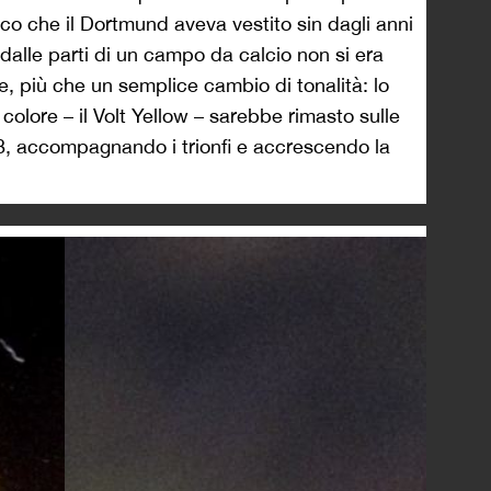
inco che il Dortmund aveva vestito sin dagli anni
 dalle parti di un campo da calcio non si era
e, più che un semplice cambio di tonalità: lo
 colore – il Volt Yellow – sarebbe rimasto sulle
8, accompagnando i trionfi e accrescendo la