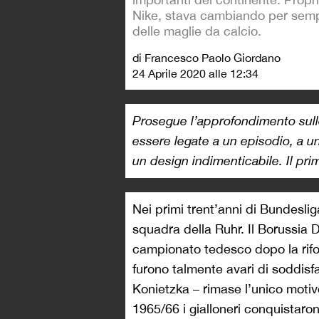
Nike, stava cambiando per sempr
delle maglie da calcio.
di Francesco Paolo Giordano
24 Aprile 2020 alle 12:34
Prosegue l’approfondimento sulle
essere legate a un episodio, a u
un design indimenticabile. Il p
Nei primi trent’anni di Bundeslig
squadra della Ruhr. Il Borussia 
campionato tedesco dopo la rifo
furono talmente avari di soddisf
Konietzka – rimase l’unico motivo
1965/66 i gialloneri conquistaron