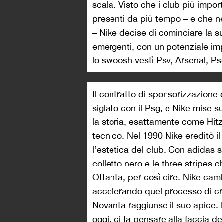
scala. Visto che i club più impor
presenti da più tempo – e che ne
– Nike decise di cominciare la s
emergenti, con un potenziale im
lo swoosh vestì Psv, Arsenal, P
Il contratto di sponsorizzazione 
siglato con il Psg, e Nike mise 
la storia, esattamente come Hitz
tecnico. Nel 1990 Nike ereditò 
l’estetica del club. Con adidas si
colletto nero e le three stripes 
Ottanta, per così dire. Nike cam
accelerando quel processo di crea
Novanta raggiunse il suo apice.
oggi, ci fa pensare alla faccia d