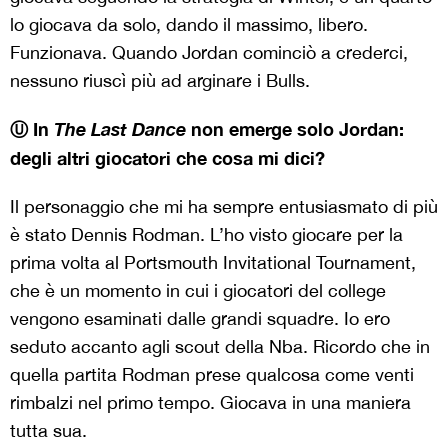
lo giocava da solo, dando il massimo, libero.
Funzionava. Quando Jordan cominciò a crederci,
nessuno riuscì più ad arginare i Bulls.
Ⓤ In
The Last Dance
non emerge solo Jordan:
degli altri giocatori che cosa mi dici?
Il personaggio che mi ha sempre entusiasmato di più
è stato Dennis Rodman. L’ho visto giocare per la
prima volta al Portsmouth Invitational Tournament,
che è un momento in cui i giocatori del college
vengono esaminati dalle grandi squadre. Io ero
seduto accanto agli scout della Nba. Ricordo che in
quella partita Rodman prese qualcosa come venti
rimbalzi nel primo tempo. Giocava in una maniera
tutta sua.