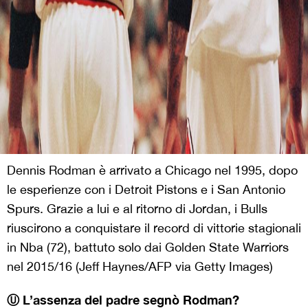
Dennis Rodman è arrivato a Chicago nel 1995, dopo
le esperienze con i Detroit Pistons e i San Antonio
Spurs. Grazie a lui e al ritorno di Jordan, i Bulls
riuscirono a conquistare il record di vittorie stagionali
in Nba (72), battuto solo dai Golden State Warriors
nel 2015/16 (Jeff Haynes/AFP via Getty Images)
Ⓤ L’assenza del padre segnò Rodman?