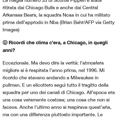
La maglia numero 33 di Scottie Pippen è stata
ritirata dai Chicago Bulls e anche dai Central
Arkansas Bears, la squadra Ncaa in cui ha militato
prima dell’approdo in Nba (Brian Bahr/AFP via Getty
Images)
Ⓤ Ricordi che clima c’era, a Chicago, in quegli
anni?
Eccezionale. Ma devo dire la verità: l’atmosfera
migliore si è respirata l’anno prima, nel 1996. Mi
ricordo che stavano andando a Milwaukee in
pullman. E un elicottero seguì tutto il tragitto della
squadra per uno dei canali di Chicago. All’epoca era
una cosa veramente costosa; una cosa che non si
faceva. Anche l’ultimo anno si respirava quest’aria,
ma con una differenza piuttosto importante. Le