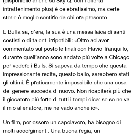
(disponibile anche su Sky Q, con l’offerta
intrattenimento plus) è celebratissimo, ma certe
storie è meglio sentirle da chi era presente.
E Buffa sa, c’era, la sua è una messa laica di santi
cestisti e di talenti irripetibili: «Oltre ad aver
commentato sul posto le finali con Flavio Tranquillo,
durante quell’anno sono andato più volte a Chicago
per vedere i Bulls. Si sapeva da tempo che questa
impressionante recita, questo ballo, sarebbero stati
gli ultimi. È praticamente impossibile che una cosa
del genere succeda di nuovo. Non ricapiterà più che
il giocatore più forte di tutti i tempi dica: se se ne va
il mio allenatore, me ne vado anche io».
Un film, per essere un capolavoro, ha bisogno di
molti accorgimenti. Una buona regia, un