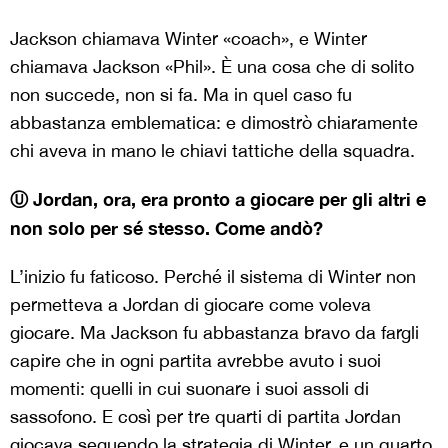
Jackson chiamava Winter «coach», e Winter
chiamava Jackson «Phil». È una cosa che di solito
non succede, non si fa. Ma in quel caso fu
abbastanza emblematica: e dimostrò chiaramente
chi aveva in mano le chiavi tattiche della squadra.
Ⓤ Jordan, ora, era pronto a giocare per gli altri e
non solo per sé stesso. Come andò?
L’inizio fu faticoso. Perché il sistema di Winter non
permetteva a Jordan di giocare come voleva
giocare. Ma Jackson fu abbastanza bravo da fargli
capire che in ogni partita avrebbe avuto i suoi
momenti: quelli in cui suonare i suoi assoli di
sassofono. E così per tre quarti di partita Jordan
giocava seguendo la strategia di Winter, e un quarto