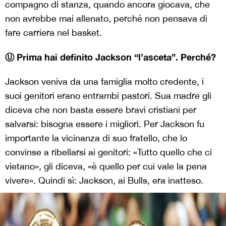
compagno di stanza, quando ancora giocava, che
non avrebbe mai allenato, perché non pensava di
fare carriera nel basket.
Ⓤ Prima hai definito Jackson “l’asceta”. Perché?
Jackson veniva da una famiglia molto credente, i
suoi genitori erano entrambi pastori. Sua madre gli
diceva che non basta essere bravi cristiani per
salvarsi: bisogna essere i migliori. Per Jackson fu
importante la vicinanza di suo fratello, che lo
convinse a ribellarsi ai genitori: «Tutto quello che ci
vietano», gli diceva, «è quello per cui vale la pena
vivere». Quindi sì: Jackson, ai Bulls, era inatteso.