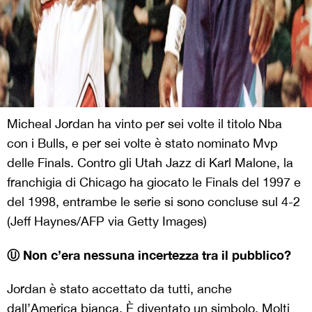
Micheal Jordan ha vinto per sei volte il titolo Nba
con i Bulls, e per sei volte è stato nominato Mvp
delle Finals. Contro gli Utah Jazz di Karl Malone, la
franchigia di Chicago ha giocato le Finals del 1997 e
del 1998, entrambe le serie si sono concluse sul 4-2
(Jeff Haynes/AFP via Getty Images)
Ⓤ Non c’era nessuna incertezza tra il pubblico?
Jordan è stato accettato da tutti, anche
dall’America bianca. È diventato un simbolo. Molti