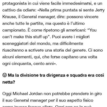
protagonista in cui viene facile immedesimarsi, e un
cattivo da odiare: «Nella prima puntata si sente Jerry
Krause, il General manager, dire: possono vincere
anche tutte le partite, ma questo è l’ultimo
campionato. È come ripetono gli americani: “You
can’t make this stuff up”. Puoi avere i migliori
sceneggiatori del mondo, ma difficilmente
riusciranno a scrivere una storia del genere. Ci sono
alcuni elementi, qui, che forse capitano una volta
ogni cinquanta, cento anni».
Ⓤ Ma la divisione tra dirigenza e squadra era così
netta?
Oggi Michael Jordan non potrebbe prendere in giro
il suo General manager per il suo aspetto fisico
come invece faceva allora. Oggi non se lo può