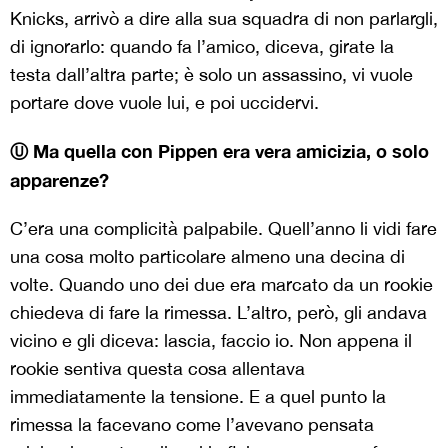
Knicks, arrivò a dire alla sua squadra di non parlargli,
di ignorarlo: quando fa l’amico, diceva, girate la
testa dall’altra parte; è solo un assassino, vi vuole
portare dove vuole lui, e poi uccidervi.
Ⓤ Ma quella con Pippen era vera amicizia, o solo
apparenze?
C’era una complicità palpabile. Quell’anno li vidi fare
una cosa molto particolare almeno una decina di
volte. Quando uno dei due era marcato da un rookie
chiedeva di fare la rimessa. L’altro, però, gli andava
vicino e gli diceva: lascia, faccio io. Non appena il
rookie sentiva questa cosa allentava
immediatamente la tensione. E a quel punto la
rimessa la facevano come l’avevano pensata