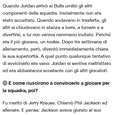
Quando Jordan arrivò ai Bulls umiliò gli altri
componenti della squadra. Inizialmente non era
stato accettato. Quando andavano in trasferta, gli
altri si chiudevano in stanza a bere, a fumare e a
divertirsi, e lui non veniva nemmeno invitato. Perché
era il più giovane, un rookie. Dopo tre settimane di
allenamento, però, diventò immediatamente chiara
la sua superiorità. A quel punto qualunque tentativo
di avvicinarlo era vano: Jordan si sentiva maltrattato
ed era abbastanza scostante con gli altri giocatori.
Ⓤ E come riuscirono a convincerlo a giocare per
la squadra, poi?
Fu merito di Jerry Krause. Chiamò Phil Jackson ad
allenare. E pensa: Jackson aveva giurato al suo