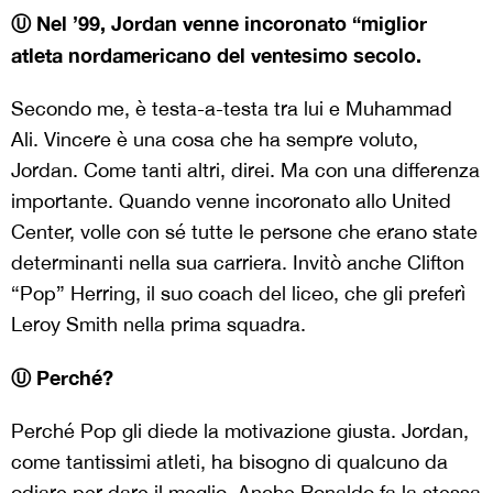
Ⓤ Nel ’99, Jordan venne incoronato “miglior
atleta nordamericano del ventesimo secolo.
Secondo me, è testa-a-testa tra lui e Muhammad
Ali. Vincere è una cosa che ha sempre voluto,
Jordan. Come tanti altri, direi. Ma con una differenza
importante. Quando venne incoronato allo United
Center, volle con sé tutte le persone che erano state
determinanti nella sua carriera. Invitò anche Clifton
“Pop” Herring, il suo coach del liceo, che gli preferì
Leroy Smith nella prima squadra.
Ⓤ Perché?
Perché Pop gli diede la motivazione giusta. Jordan,
come tantissimi atleti, ha bisogno di qualcuno da
odiare per dare il meglio. Anche Ronaldo fa la stessa