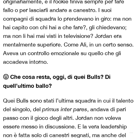
originariamente, e il rookie finiva sempre per fare
fallo o per lasciarli andare a canestro. I suoi
compagni di squadra lo prendevano in giro: ma non
hai capito con chi hai a che fare?, gli chiedevano;
ma non li hai mai visti in televisione? Jordan era
mentalmente superiore. Come Ali, in un certo senso.
Aveva un controllo emozionale su quello che gli
accadeva intorno.
Ⓤ Che cosa resta, oggi, di quei Bulls? Di
quell’ultimo ballo?
Quei Bulls sono stati l’ultima squadra in cui il talento
del singolo, del
primus inter pares
, andava di pari
passo con il gioco degli altri. Jordan non voleva
essere messo in discussione. E la vera leadership
non è fatta solo di canestri segnati, ma anche del