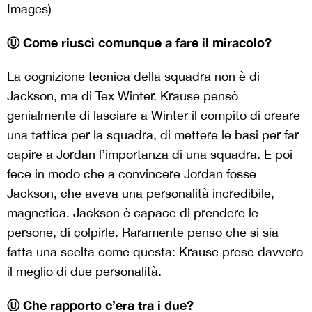
Images)
Ⓤ Come riuscì comunque a fare il miracolo?
La cognizione tecnica della squadra non è di
Jackson, ma di Tex Winter. Krause pensò
genialmente di lasciare a Winter il compito di creare
una tattica per la squadra, di mettere le basi per far
capire a Jordan l’importanza di una squadra. E poi
fece in modo che a convincere Jordan fosse
Jackson, che aveva una personalità incredibile,
magnetica. Jackson è capace di prendere le
persone, di colpirle. Raramente penso che si sia
fatta una scelta come questa: Krause prese davvero
il meglio di due personalità.
Ⓤ Che rapporto c’era tra i due?