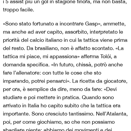
i 5 assist più un gol in stagione finora, ma non basta,
troppo facile.
«Sono stato fortunato a incontrare Gasp», ammette,
ma anche ad aver capito, assorbito, interpretato le
priorità del calcio italiano in cui la tattica viene prima
del resto. Da brasiliano, non è affatto scontato. «La
tattica mi piace, mi appassiona» afferma Tolói, a
domanda specifica. «In futuro, chissà, potrò anche
fare l’allenatore: con tutte le cose che sto
imparando, potrei pensarci». La ricetta da giocatore,
per ora, è semplice da dire, meno da fare: «Devi
studiare e poi mettere in pratica. Quando sono
arrivato in Italia ho capito subito che la tattica era
importante. Sono cresciuto tantissimo. Nell’Atalanta,
poi, per come giochiamo, so che non possiamo
sbagliare niente: abbiamo dei movimenti e dei