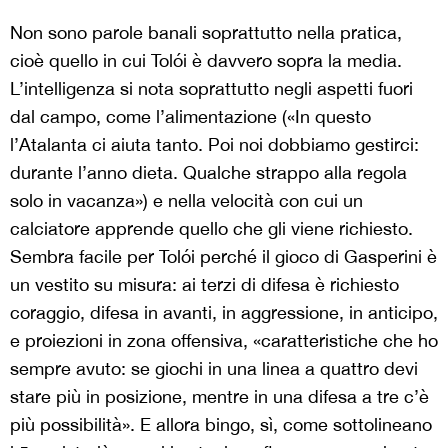
Non sono parole banali soprattutto nella pratica,
cioè quello in cui Tolói è davvero sopra la media.
L’intelligenza si nota soprattutto negli aspetti fuori
dal campo, come l’alimentazione («In questo
l’Atalanta ci aiuta tanto. Poi noi dobbiamo gestirci:
durante l’anno dieta. Qualche strappo alla regola
solo in vacanza») e nella velocità con cui un
calciatore apprende quello che gli viene richiesto.
Sembra facile per Tolói perché il gioco di Gasperini è
un vestito su misura: ai terzi di difesa è richiesto
coraggio, difesa in avanti, in aggressione, in anticipo,
e proiezioni in zona offensiva, «caratteristiche che ho
sempre avuto: se giochi in una linea a quattro devi
stare più in posizione, mentre in una difesa a tre c’è
più possibilità». E allora bingo, sì, come sottolineano