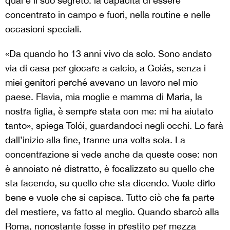
qual è il suo segreto: la capacità di essere
concentrato in campo e fuori, nella routine e nelle
occasioni speciali.
«Da quando ho 13 anni vivo da solo. Sono andato
via di casa per giocare a calcio, a Goiás, senza i
miei genitori perché avevano un lavoro nel mio
paese. Flavia, mia moglie e mamma di Maria, la
nostra figlia, è sempre stata con me: mi ha aiutato
tanto», spiega Tolói, guardandoci negli occhi. Lo farà
dall’inizio alla fine, tranne una volta sola. La
concentrazione si vede anche da queste cose: non
è annoiato né distratto, è focalizzato su quello che
sta facendo, su quello che sta dicendo. Vuole dirlo
bene e vuole che si capisca. Tutto ciò che fa parte
del mestiere, va fatto al meglio. Quando sbarcò alla
Roma, nonostante fosse in prestito per mezza