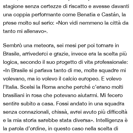
stagione senza certezze di riscatto e avesse davanti
una coppia performante come Benatia e Castán, la
prese molto sul serio: «Non vidi nemmeno la città da
tanto mi allenavo».
Sembrò una meteora, sei mesi per poi tornare in
Brasile, arrivederci e grazie, invece era la scelta più
logica, secondo il suo progetto di vita professionale:
«In Brasile si parlava tanto di me, molte squadre mi
volevano, ma io volevo il calcio europeo. E volevo
l’Italia. Scelsi la Roma anche perché c’erano molti
brasiliani in rosa che potevano aiutarmi. Mi fecero
sentire subito a casa. Fossi andato in una squadra
senza connazionali, chissà, avrei avuto più difficoltà
e la mia storia sarebbe stata diversa». Intelligenza è
la parola d’ordine, in questo caso nella scelta di