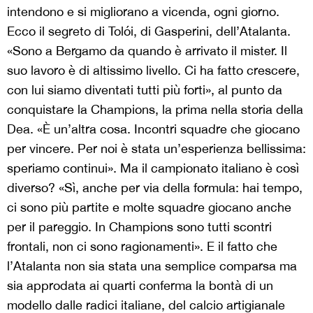
intendono e si migliorano a vicenda, ogni giorno.
Ecco il segreto di Tolói, di Gasperini, dell’Atalanta.
«Sono a Bergamo da quando è arrivato il mister. Il
suo lavoro è di altissimo livello. Ci ha fatto crescere,
con lui siamo diventati tutti più forti», al punto da
conquistare la Champions, la prima nella storia della
Dea. «È un’altra cosa. Incontri squadre che giocano
per vincere. Per noi è stata un’esperienza bellissima:
speriamo continui». Ma il campionato italiano è così
diverso? «Sì, anche per via della formula: hai tempo,
ci sono più partite e molte squadre giocano anche
per il pareggio. In Champions sono tutti scontri
frontali, non ci sono ragionamenti». E il fatto che
l’Atalanta non sia stata una semplice comparsa ma
sia approdata ai quarti conferma la bontà di un
modello dalle radici italiane, del calcio artigianale