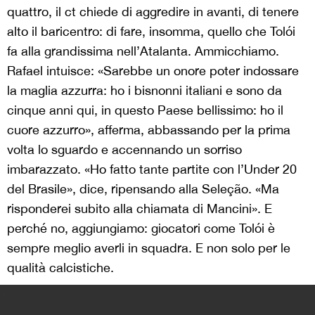
quattro, il ct chiede di aggredire in avanti, di tenere
alto il baricentro: di fare, insomma, quello che Tolói
fa alla grandissima nell’Atalanta. Ammicchiamo.
Rafael intuisce: «Sarebbe un onore poter indossare
la maglia azzurra: ho i bisnonni italiani e sono da
cinque anni qui, in questo Paese bellissimo: ho il
cuore azzurro», afferma, abbassando per la prima
volta lo sguardo e accennando un sorriso
imbarazzato. «Ho fatto tante partite con l’Under 20
del Brasile», dice, ripensando alla Seleção. «Ma
risponderei subito alla chiamata di Mancini». E
perché no, aggiungiamo: giocatori come Tolói è
sempre meglio averli in squadra. E non solo per le
qualità calcistiche.
>