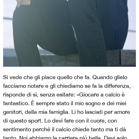
Si vede che gli piace quello che fa. Quando glielo
facciamo notare e gli chiediamo se fa la differenza,
risponde di sì, senza esitare: «Giocare a calcio è
fantastico. È sempre stato il mio sogno e dei miei
genitori, della mia famiglia. Li ho lasciati per amore
di questo sport. Lo devi fare con il cuore, con
sentimento perché il calcio chiede tanto ma ti dà
tanto. Noi abbiamo la carriera più bella. Devi solo