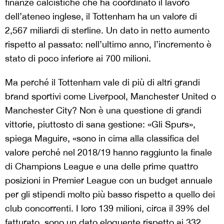
finanze calcistiche che ha coordinato il lavoro
dell’ateneo inglese, il Tottenham ha un valore di
2,567 miliardi di sterline. Un dato in netto aumento
rispetto al passato: nell’ultimo anno, l’incremento è
stato di poco inferiore ai 700 milioni.
Ma perché il Tottenham vale di più di altri grandi
brand sportivi come Liverpool, Manchester United o
Manchester City? Non è una questione di grandi
vittorie, piuttosto di sana gestione: «Gli Spurs»,
spiega Maguire, «sono in cima alla classifica del
valore perché nel 2018/19 hanno raggiunto la finale
di Champions League e una delle prime quattro
posizioni in Premier League con un budget annuale
per gli stipendi molto più basso rispetto a quello dei
club concorrenti. I loro 139 milioni, circa il 39% del
fatturato, sono un dato eloquente rispetto ai 332