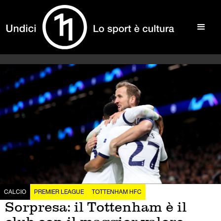
CALCIO
PREMIER LEAGUE
TOTTENHAM HFC
Sorpresa: il Tottenham è il