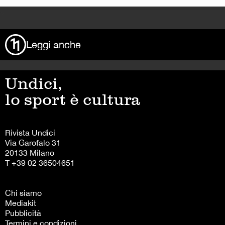
>
Leggi anche
Undici,
lo sport è cultura
Rivista Undici
Via Garofalo 31
20133 Milano
T +39 02 36504651
Chi siamo
Mediakit
Pubblicità
Termini e condizioni