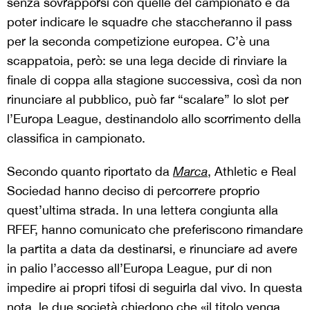
senza sovrapporsi con quelle del campionato e da
poter indicare le squadre che staccheranno il pass
per la seconda competizione europea. C’è una
scappatoia, però: se una lega decide di rinviare la
finale di coppa alla stagione successiva, così da non
rinunciare al pubblico, può far “scalare” lo slot per
l’Europa League, destinandolo allo scorrimento della
classifica in campionato.
Secondo quanto riportato da
Marca
, Athletic e Real
Sociedad hanno deciso di percorrere proprio
quest’ultima strada. In una lettera congiunta alla
RFEF, hanno comunicato che preferiscono rimandare
la partita a data da destinarsi, e rinunciare ad avere
in palio l’accesso all’Europa League, pur di non
impedire ai propri tifosi di seguirla dal vivo. In questa
nota, le due società chiedono che «il titolo venga