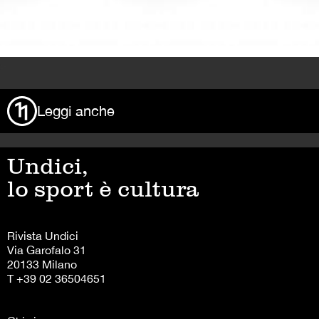
>
Leggi anche
Undici,
lo sport è cultura
Rivista Undici
Via Garofalo 31
20133 Milano
T +39 02 36504651