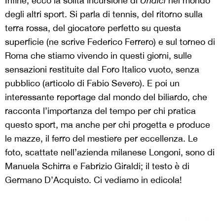
Infine, ecco la solita incursione di
Undici
nel mondo
degli altri sport. Si parla di tennis, del ritorno sulla
terra rossa, del giocatore perfetto su questa
superficie (ne scrive Federico Ferrero) e sul torneo di
Roma che stiamo vivendo in questi giorni, sulle
sensazioni restituite dal Foro Italico vuoto, senza
pubblico (articolo di Fabio Severo). E poi un
interessante reportage dal mondo del biliardo, che
racconta l’importanza del tempo per chi pratica
questo sport, ma anche per chi progetta e produce
le mazze, il ferro del mestiere per eccellenza. Le
foto, scattate nell’azienda milanese Longoni, sono di
Manuela Schirra e Fabrizio Giraldi; il testo è di
Germano D’Acquisto. Ci vediamo in edicola!