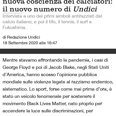
nuova coscienza dei calciatori:
il nuovo numero di
Undici
Intervista a uno dei primi simboli antirazzisti del
calcio italiano; e poi il tifo, il tennis, il surf a
Fukushima.
di Redazione Undici
18 Settembre 2020 alle 16:47
Mentre stavamo affrontando la pandemia, i casi di
George Floyd e poi di Jacob Blake, negli Stati Uniti
d’America, hanno scosso l’opinione pubblica
mondiale sulle violenze legate al razzismo endemico,
sistematico. Lo sport, forse come mai prima d’ora, è
stato un veicolo fenomenale per sostenere il
movimento Black Lives Matter, nato proprio per
accendere la luce sulle discriminazioni, per