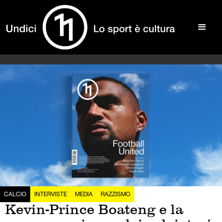
CALCIO
INTERVISTE
MEDIA
RAZZISMO
Kevin-Prince Boateng e la