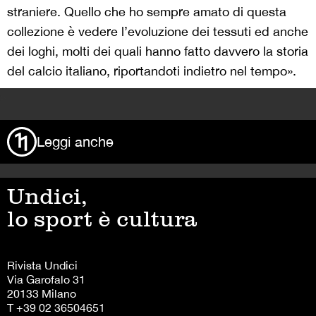
straniere. Quello che ho sempre amato di questa
collezione è vedere l’evoluzione dei tessuti ed anche
dei loghi, molti dei quali hanno fatto davvero la storia
del calcio italiano, riportandoti indietro nel tempo».
>
Leggi anche
Undici,
lo sport è cultura
Rivista Undici
Via Garofalo 31
20133 Milano
T +39 02 36504651