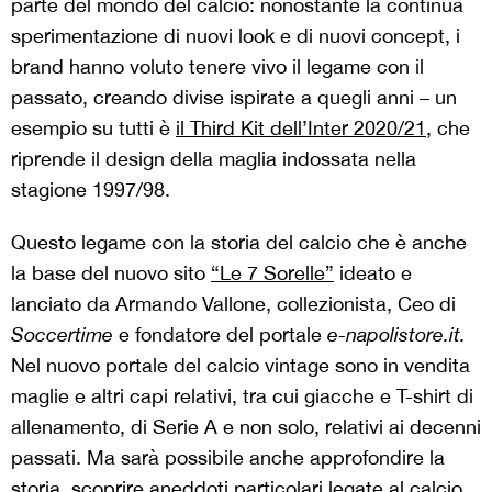
parte del mondo del calcio: nonostante la continua
sperimentazione di nuovi look e di nuovi concept, i
brand hanno voluto tenere vivo il legame con il
passato, creando divise ispirate a quegli anni – un
esempio su tutti è
il Third Kit dell’Inter 2020/21
, che
riprende il design della maglia indossata nella
stagione 1997/98.
Questo legame con la storia del calcio che è anche
la base del nuovo sito
“Le 7 Sorelle”
ideato e
lanciato da Armando Vallone, collezionista, Ceo di
Soccertime
e fondatore del portale
e-napolistore.it.
Nel nuovo portale del calcio vintage sono in vendita
maglie e altri capi relativi, tra cui giacche e T-shirt di
allenamento, di Serie A e non solo, relativi ai decenni
passati. Ma sarà possibile anche approfondire la
storia, scoprire aneddoti particolari legate al calcio