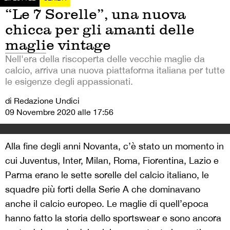
“Le 7 Sorelle”, una nuova
chicca per gli amanti delle
maglie vintage
Nell'era della riscoperta delle vecchie maglie da
calcio, arriva una nuova piattaforma italiana per tutte
le esigenze degli appassionati.
di Redazione Undici
09 Novembre 2020 alle 17:56
Alla fine degli anni Novanta, c’è stato un momento in
cui Juventus, Inter, Milan, Roma, Fiorentina, Lazio e
Parma erano le sette sorelle del calcio italiano, le
squadre più forti della Serie A che dominavano
anche il calcio europeo. Le maglie di quell’epoca
hanno fatto la storia dello sportswear e sono ancora