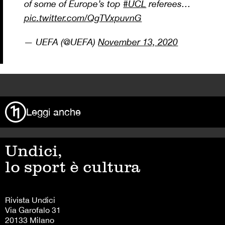
of some of Europe’s top
#UCL
referees…
pic.twitter.com/QgTVxpuvnG
— UEFA (@UEFA)
November 13, 2020
>
Leggi anche
Undici,
lo sport è cultura
Rivista Undici
Via Garofalo 31
20133 Milano