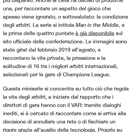
più disparati. Anche la Uefa ha deciso di produrne
una, per raccontare un aspetto del gioco che
spesso viene ignorato, o sottovalutato: la condizione
degli arbitri. La serie si intitola
Man in the Middle
, e
la prima delle quattro puntate
è già disponibile
sul
sito ufficiale della confederazione. Le immagini sono
state girat dal febbraio 2019 all’agosto, e
raccontano la vita privata, la pressione e la
solitudine di 16 tra i migliori arbitri internazionali,
selezionati per le gare di Champions League.
Questa miniserie si concentra su tutto ciò che regola
la vita degli arbitri, a iniziare dal rapporto che i
direttori di gara hanno con il VAR: tramite dialoghi
inediti, si è cercato di raccontare come si arriva alla
decisione di annullare una rete o di fischiare un
rigore grazie all’ausilio della tecnologia. Proprio su