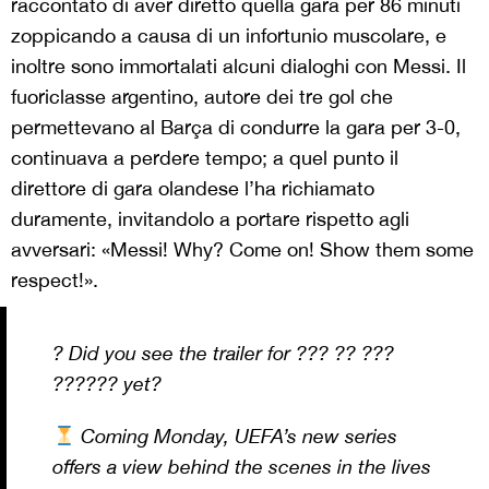
raccontato di aver diretto quella gara per 86 minuti
zoppicando a causa di un infortunio muscolare, e
inoltre sono immortalati alcuni dialoghi con Messi. Il
fuoriclasse argentino, autore dei tre gol che
permettevano al Barça di condurre la gara per 3-0,
continuava a perdere tempo; a quel punto il
direttore di gara olandese l’ha richiamato
duramente, invitandolo a portare rispetto agli
avversari: «Messi! Why? Come on! Show them some
respect!».
? Did you see the trailer for ??? ?? ???
?????? yet?
Coming Monday, UEFA’s new series
offers a view behind the scenes in the lives