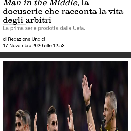
Man in the Middle
, la
docuserie che racconta la vita
degli arbitri
La prima serie prodotta dalla Uefa.
di Redazione Undici
17 Novembre 2020 alle 12:53