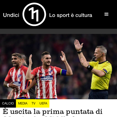
CALCIO
MEDIA
TV
UEFA
È uscita la prima puntata di