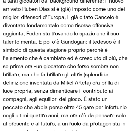
a tanti giocatori dal background differente: il nuovo
arrivato Ruben Dias si è (già) imposto come uno dei
migliori difensori d’Europa, il già citato Cancelo è
diventato fondamentale come risorsa offensiva
aggiunta, Foden sta trovando lo spazio che il suo
talento merita. E poi c’è Gundogan: il tedesco è il
simbolo di questa stagione proprio perché è
l’elemento che è cambiato ed è cresciuto di più, che
se prima era «un giocatore che forse sembra non
brillare, ma che fa brillare gli altri» (splendida
definizione
inventata da Mikel Arteta
) ora brilla di
luce propria, senza dimenticare il contributo ai
compagni, agli equilibri del gioco. È stato un
peccato che abbia perso oltre 45 gare per infortunio
negli ultimi quattro anni, ma ora c’è da pensare solo
al presente e al futuro, a un ruolo da protagonista in