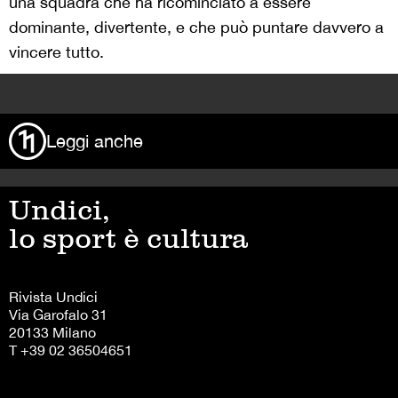
una squadra che ha ricominciato a essere
dominante, divertente, e che può puntare davvero a
vincere tutto.
>
Leggi anche
Undici,
lo sport è cultura
Rivista Undici
Via Garofalo 31
20133 Milano
T +39 02 36504651