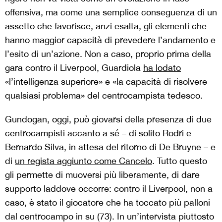
offensiva, ma come una semplice conseguenza di un
assetto che favorisce, anzi esalta, gli elementi che
hanno maggior capacità di prevedere l’andamento e
l’esito di un’azione. Non a caso, proprio prima della
gara contro il Liverpool, Guardiola
ha lodato
«l’intelligenza superiore» e «la capacità di risolvere
qualsiasi problema» del centrocampista tedesco.
Gundogan, oggi, può giovarsi della presenza di due
centrocampisti accanto a sé – di solito Rodri e
Bernardo Silva, in attesa del ritorno di De Bruyne – e
di
un regista aggiunto come Cancelo
. Tutto questo
gli permette di muoversi più liberamente, di dare
supporto laddove occorre: contro il Liverpool, non a
caso, è stato il giocatore che ha toccato più palloni
dal centrocampo in su (73). In un’intervista piuttosto