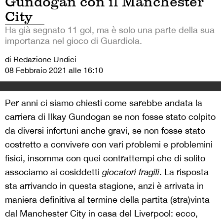
Gundogan con il Manchester
City
Ha già segnato 11 gol, ma è solo una parte della sua
importanza nel gioco di Guardiola.
di Redazione Undici
08 Febbraio 2021 alle 16:10
Per anni ci siamo chiesti come sarebbe andata la
carriera di Ilkay Gundogan se non fosse stato colpito
da diversi infortuni anche gravi, se non fosse stato
costretto a convivere con vari problemi e problemini
fisici, insomma con quei contrattempi che di solito
associamo ai cosiddetti
giocatori fragili
. La risposta
sta arrivando in questa stagione, anzi è arrivata in
maniera definitiva al termine della partita (stra)vinta
dal Manchester City in casa del Liverpool: ecco,