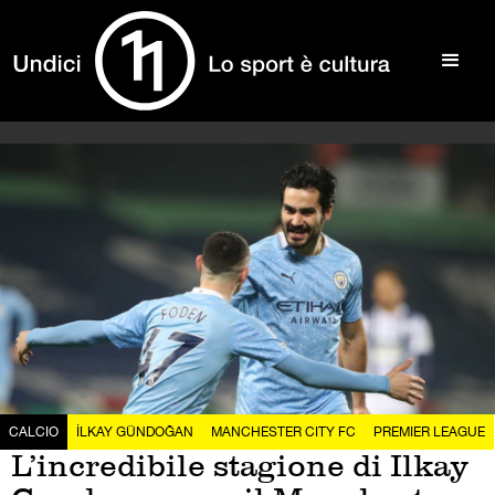
CALCIO
İLKAY GÜNDOĞAN
MANCHESTER CITY FC
PREMIER LEAGUE
L’incredibile stagione di Ilkay