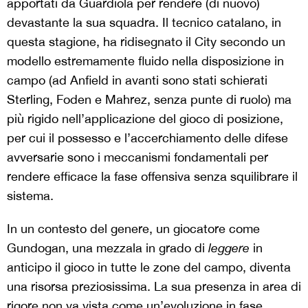
apportati da Guardiola per rendere (di nuovo)
devastante la sua squadra. Il tecnico catalano, in
questa stagione, ha ridisegnato il City secondo un
modello estremamente fluido nella disposizione in
campo (ad Anfield in avanti sono stati schierati
Sterling, Foden e Mahrez, senza punte di ruolo) ma
più rigido nell’applicazione del gioco di posizione,
per cui il possesso e l’accerchiamento delle difese
avversarie sono i meccanismi fondamentali per
rendere efficace la fase offensiva senza squilibrare il
sistema.
In un contesto del genere, un giocatore come
Gundogan, una mezzala in grado di
leggere
in
anticipo il gioco in tutte le zone del campo, diventa
una risorsa preziosissima. La sua presenza in area di
rigore non va vista come un’evoluzione in fase