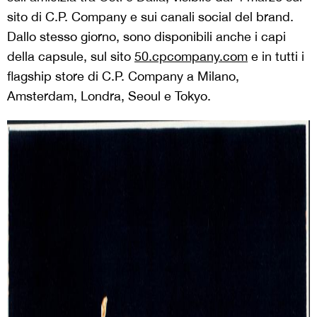
sito di C.P. Company e sui canali social del brand.
Dallo stesso giorno, sono disponibili anche i capi
della capsule, sul sito
50.cpcompany.com
e in tutti i
flagship store di C.P. Company a Milano,
Amsterdam, Londra, Seoul e Tokyo.