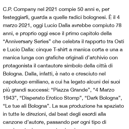
C.P. Company nel 2021 compie 50 anni e, per
festeggiarli, guarda a quelle radici bolognesi. È il 4
marzo 2021, oggi Lucio Dalla avrebbe compiuto 78
anni, e proprio oggi esce il primo capitolo della
“Anniversary Series” che celebra il rapporto tra Osti
e Lucio Dalla: cinque T-shirt a manica corta e una a
manica lunga con grafiche originali d’archivio con
protagonista il cantautore simbolo della città di
Bologna. Dalla, infatti, è nato e cresciuto nel
capoluogo emiliano, a cui ha legato alcuni dei suoi
più grandi successi: “Piazza Grande”, “4 Marzo
1943”, “Disperato Erotico Stomp”, “Dark Bologna”,
“Le tue ali Bologna”. La sua produzione ha spaziato
in tutte le direzioni, dal beat degli esordi alla
canzone d’autore, passando per ogni tipo di