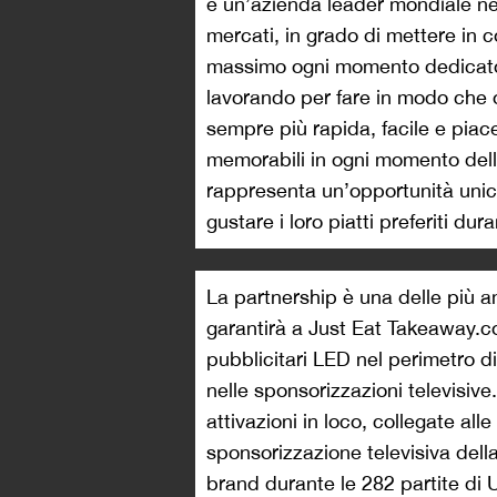
è un’azienda leader mondiale nel 
mercati, in grado di mettere in c
massimo ogni momento dedicato al
lavorando per fare in modo che o
sempre più rapida, facile e piac
memorabili in ogni momento dell
rappresenta un’opportunità unica
gustare i loro piatti preferiti du
La partnership è una delle più am
garantirà a Just Eat Takeaway.co
pubblicitari LED nel perimetro di
nelle sponsorizzazioni televisive.
attivazioni in loco, collegate al
sponsorizzazione televisiva del
brand durante le 282 partite d