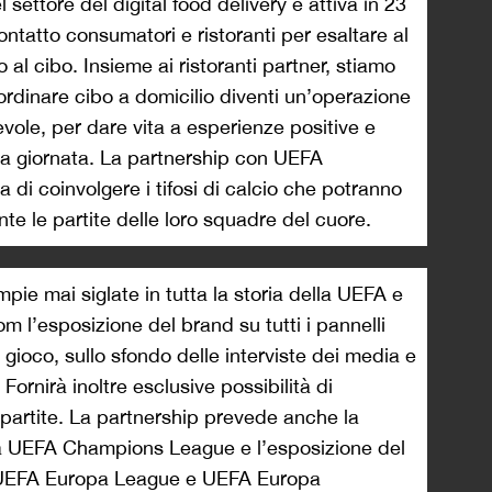
settore del digital food delivery e attiva in 23
ontatto consumatori e ristoranti per esaltare al
 cibo. Insieme ai ristoranti partner, stiamo
rdinare cibo a domicilio diventi un’operazione
evole, per dare vita a esperienze positive e
a giornata. La partnership con UEFA
 di coinvolgere i tifosi di calcio che potranno
rante le partite delle loro squadre del cuore.
pie mai siglate in tutta la storia della UEFA e
m l’esposizione del brand su tutti i pannelli
 gioco, sullo sfondo delle interviste dei media e
 Fornirà inoltre esclusive possibilità di
le partite. La partnership prevede anche la
la UEFA Champions League e l’esposizione del
i UEFA Europa League e UEFA Europa