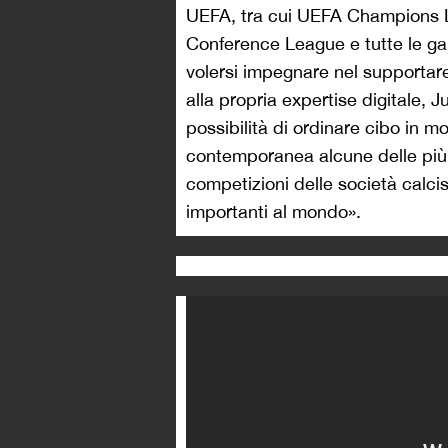
UEFA, tra cui UEFA Champions 
Conference League e tutte le gar
volersi impegnare nel supportare a 
alla propria expertise digitale, J
possibilità di ordinare cibo in 
contemporanea alcune delle più 
competizioni delle società calcis
importanti al mondo».