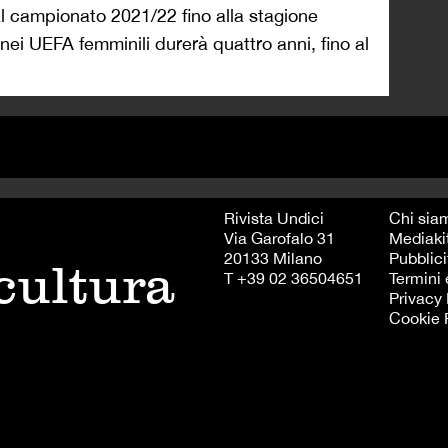
l campionato 2021/22 fino alla stagione
nei UEFA femminili durerà quattro anni, fino al
Rivista Undici
Chi sia
Via Garofalo 31
Mediaki
20133 Milano
Pubblici
 cultura
T +39 02 36504651
Termini 
Privacy 
Cookie 