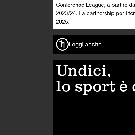
Conference League, a partire da
2023/24. La partnership per i tor
2025.
Leggi anche
Undici,
lo sport è