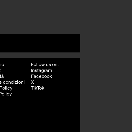
mo
Follow us on:
t
Instagram
tà
Facebook
e condizioni
X
Policy
TikTok
Policy