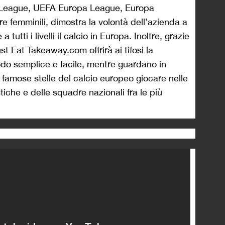
League, UEFA Europa League, Europa
e femminili, dimostra la volontà dell’azienda a
tutti i livelli il calcio in Europa. Inoltre, grazie
ust Eat Takeaway.com offrirà ai tifosi la
modo semplice e facile, mentre guardano in
famose stelle del calcio europeo giocare nelle
tiche e delle squadre nazionali fra le più