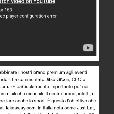
abbinare i nostri brand premium agli eventi
 mondo», ha commentato Jitse Groen, CEO e
com. «È particolarmente importante per noi
emminili che maschili. Il nostro brand, infatti, si
be fare anche lo sport. È questo l’obiettivo che
t Takeaway.com, in Italia nota come Just Eat,