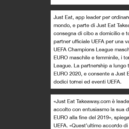
Just Eat, app leader per ordinare 
mondo, e parte di Just Eat Take
consegna di cibo a domicilio e to
partner ufficiale UEFA per una v
UEFA Champions League maschi
EURO maschile e femminile, i to
League. La partnership a lungo t
EURO 2020, e consente a Just E
dodici tornei ed eventi UEFA.
«Just Eat Takeaway.com è leade
accolto con entusiasmo la sua 
EURO alla fine del 2019», spieg
UEFA. «Quest’ultimo accordo di