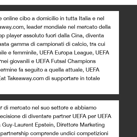
>
online cibo a domicilio in tutta Italia e nel
away.com, leader mondiale nel mercato della
p player assoluto fuori dalla Cina, diventa
asta gamma di campionati di calcio, tra cui
le e femminile, UEFA Europa League, UEFA
rnei giovanili e UEFA Futsal Champions
ermine fa seguito a quella attuale, UEFA
at Takeaway.com di supportare in totale
r di mercato nel suo settore e abbiamo
decisione di diventare partner UEFA per UEFA
a Guy-Laurent Epstein, Direttore Marketing
 partnership comprende undici competizioni