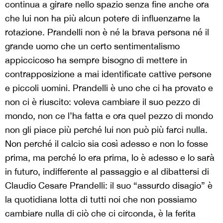
continua a girare nello spazio senza fine anche ora
che lui non ha più alcun potere di influenzarne la
rotazione. Prandelli non è né la brava persona né il
grande uomo che un certo sentimentalismo
appiccicoso ha sempre bisogno di mettere in
contrapposizione a mai identificate cattive persone
e piccoli uomini. Prandelli è uno che ci ha provato e
non ci è riuscito: voleva cambiare il suo pezzo di
mondo, non ce l’ha fatta e ora quel pezzo di mondo
non gli piace più perché lui non può più farci nulla.
Non perché il calcio sia così adesso e non lo fosse
prima, ma perché lo era prima, lo è adesso e lo sarà
in futuro, indifferente al passaggio e al dibattersi di
Claudio Cesare Prandelli: il suo “assurdo disagio” è
la quotidiana lotta di tutti noi che non possiamo
cambiare nulla di ciò che ci circonda, è la ferita