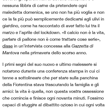
nessuna libbra di carne da pretendere ogni
maledetta domenica, se uno non ha più voglia e non
ce la fa più può semplicemente dedicarsi agli ulivi in
giardino, come ha raccontato di aver fatto lui tra il
marzo e l’aprile del lockdown. «Il calcio non è la vita,
parlare di pallone non è come trattare cose serie»,
disse
in un’intervista concessa alla
Gazzetta di
Mantova
nella primavera dello scorso anno.
I primi segni del suo nuovo e ultimo malessere si
notarono durante una conferenza stampa in cui ci
tenne a sottolineare che per stare sulla panchina
della Fiorentina stava trascurando la famiglia e gli
amici: la vita è quella, non questa vostra ossessione
che comincia e finisce ogni novanta minuti. Fossimo
capaci di sfuggire al dibattito ozioso in cui ogni volta