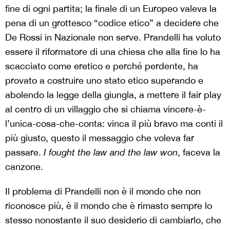
fine di ogni partita; la finale di un Europeo valeva la
pena di un grottesco “codice etico” a decidere che
De Rossi in Nazionale non serve. Prandelli ha voluto
essere il riformatore di una chiesa che alla fine lo ha
scacciato come eretico e perché perdente, ha
provato a costruire uno stato etico superando e
abolendo la legge della giungla, a mettere il fair play
al centro di un villaggio che si chiama vincere-è-
l’unica-cosa-che-conta: vinca il più bravo ma conti il
più giusto, questo il messaggio che voleva far
passare.
I fought the law and the law won
, faceva la
canzone.
Il problema di Prandelli non è il mondo che non
riconosce più, è il mondo che è rimasto sempre lo
stesso nonostante il suo desiderio di cambiarlo, che