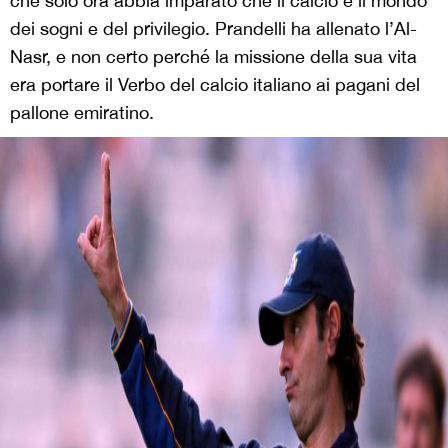
che solo ora abbia imparato che il calcio è il mondo
dei sogni e del privilegio. Prandelli ha allenato l’Al-
Nasr, e non certo perché la missione della sua vita
era portare il Verbo del calcio italiano ai pagani del
pallone emiratino.