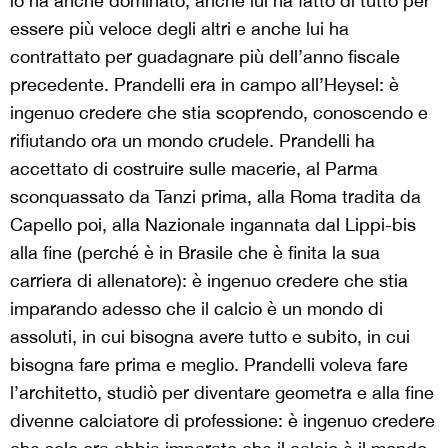
lo ha anche dominato, anche lui ha fatto di tutto per
essere più veloce degli altri e anche lui ha
contrattato per guadagnare più dell’anno fiscale
precedente. Prandelli era in campo all’Heysel: è
ingenuo credere che stia scoprendo, conoscendo e
rifiutando ora un mondo crudele. Prandelli ha
accettato di costruire sulle macerie, al Parma
sconquassato da Tanzi prima, alla Roma tradita da
Capello poi, alla Nazionale ingannata dal Lippi-bis
alla fine (perché è in Brasile che è finita la sua
carriera di allenatore): è ingenuo credere che stia
imparando adesso che il calcio è un mondo di
assoluti, in cui bisogna avere tutto e subito, in cui
bisogna fare prima e meglio. Prandelli voleva fare
l’architetto, studiò per diventare geometra e alla fine
divenne calciatore di professione: è ingenuo credere