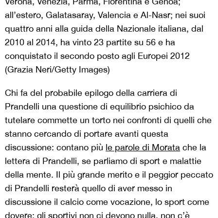
Verona, Venezia, Parma, Fiorentina e Genoa;
all’estero, Galatasaray, Valencia e Al-Nasr; nei suoi
quattro anni alla guida della Nazionale italiana, dal
2010 al 2014, ha vinto 23 partite su 56 e ha
conquistato il secondo posto agli Europei 2012
(Grazia Neri/Getty Images)
Chi fa del probabile epilogo della carriera di
Prandelli una questione di equilibrio psichico da
tutelare commette un torto nei confronti di quelli che
stanno cercando di portare avanti questa
discussione: contano più
le parole di Morata
che la
lettera di Prandelli, se parliamo di sport e malattie
della mente. Il più grande merito e il peggior peccato
di Prandelli resterà quello di aver messo in
discussione il calcio come vocazione, lo sport come
dovere: gli sportivi non ci devono nulla, non c’è