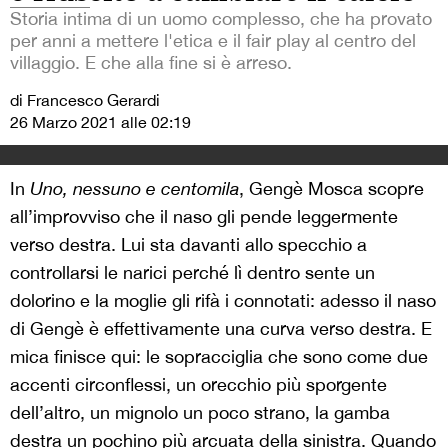
Storia intima di un uomo complesso, che ha provato
per anni a mettere l'etica e il fair play al centro del
villaggio. E che alla fine si è arreso.
di Francesco Gerardi
26 Marzo 2021 alle 02:19
In
Uno, nessuno e centomila
, Gengè Mosca scopre
all’improvviso che il naso gli pende leggermente
verso destra. Lui sta davanti allo specchio a
controllarsi le narici perché lì dentro sente un
dolorino e la moglie gli rifà i connotati: adesso il naso
di Gengè è effettivamente una curva verso destra. E
mica finisce qui: le sopracciglia che sono come due
accenti circonflessi, un orecchio più sporgente
dell’altro, un mignolo un poco strano, la gamba
destra un pochino più arcuata della sinistra. Quando