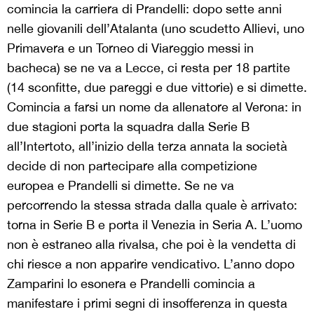
comincia la carriera di Prandelli: dopo sette anni
nelle giovanili dell’Atalanta (uno scudetto Allievi, uno
Primavera e un Torneo di Viareggio messi in
bacheca) se ne va a Lecce, ci resta per 18 partite
(14 sconfitte, due pareggi e due vittorie) e si dimette.
Comincia a farsi un nome da allenatore al Verona: in
due stagioni porta la squadra dalla Serie B
all’Intertoto, all’inizio della terza annata la società
decide di non partecipare alla competizione
europea e Prandelli si dimette. Se ne va
percorrendo la stessa strada dalla quale è arrivato:
torna in Serie B e porta il Venezia in Seria A. L’uomo
non è estraneo alla rivalsa, che poi è la vendetta di
chi riesce a non apparire vendicativo. L’anno dopo
Zamparini lo esonera e Prandelli comincia a
manifestare i primi segni di insofferenza in questa