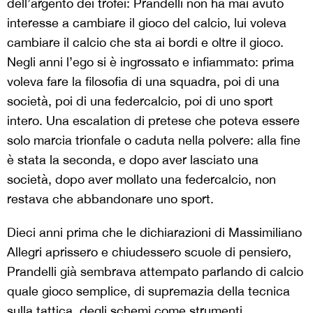
dell’argento dei trofei: Prandelli non ha mai avuto
interesse a cambiare il gioco del calcio, lui voleva
cambiare il calcio che sta ai bordi e oltre il gioco.
Negli anni l’ego si è ingrossato e infiammato: prima
voleva fare la filosofia di una squadra, poi di una
società, poi di una federcalcio, poi di uno sport
intero. Una escalation di pretese che poteva essere
solo marcia trionfale o caduta nella polvere: alla fine
è stata la seconda, e dopo aver lasciato una
società, dopo aver mollato una federcalcio, non
restava che abbandonare uno sport.
Dieci anni prima che le dichiarazioni di Massimiliano
Allegri aprissero e chiudessero scuole di pensiero,
Prandelli già sembrava attempato parlando di calcio
quale gioco semplice, di supremazia della tecnica
sulla tattica, degli schemi come strumenti