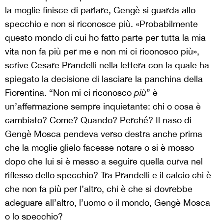
la moglie finisce di parlare, Gengè si guarda allo
specchio e non si riconosce più. «Probabilmente
questo mondo di cui ho fatto parte per tutta la mia
vita non fa più per me e non mi ci riconosco più»,
scrive Cesare Prandelli nella lettera con la quale ha
spiegato la decisione di lasciare la panchina della
Fiorentina. “Non mi ci riconosco
più
” è
un’affermazione sempre inquietante: chi o cosa è
cambiato? Come? Quando? Perché? Il naso di
Gengè Mosca pendeva verso destra anche prima
che la moglie glielo facesse notare o si è mosso
dopo che lui si è messo a seguire quella curva nel
riflesso dello specchio? Tra Prandelli e il calcio chi è
che non fa più per l’altro, chi è che si dovrebbe
adeguare all’altro, l’uomo o il mondo, Gengè Mosca
o lo specchio?