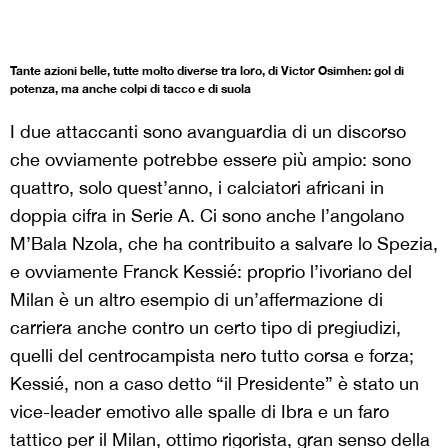
Tante azioni belle, tutte molto diverse tra loro, di Victor Osimhen: gol di
potenza, ma anche colpi di tacco e di suola
I due attaccanti sono avanguardia di un discorso
che ovviamente potrebbe essere più ampio: sono
quattro, solo quest’anno, i calciatori africani in
doppia cifra in Serie A. Ci sono anche l’angolano
M’Bala Nzola, che ha contribuito a salvare lo Spezia,
e ovviamente Franck Kessié: proprio l’ivoriano del
Milan è un altro esempio di un’affermazione di
carriera anche contro un certo tipo di pregiudizi,
quelli del centrocampista nero tutto corsa e forza;
Kessié, non a caso detto “il Presidente” è stato un
vice-leader emotivo alle spalle di Ibra e un faro
tattico per il Milan, ottimo rigorista, gran senso della