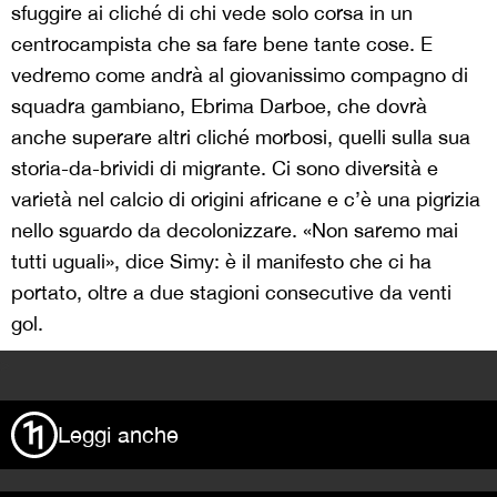
sfuggire ai cliché di chi vede solo corsa in un
centrocampista che sa fare bene tante cose. E
vedremo come andrà al giovanissimo compagno di
squadra gambiano, Ebrima Darboe, che dovrà
anche superare altri cliché morbosi, quelli sulla sua
storia-da-brividi di migrante. Ci sono diversità e
varietà nel calcio di origini africane e c’è una pigrizia
nello sguardo da decolonizzare. «Non saremo mai
tutti uguali», dice Simy: è il manifesto che ci ha
portato, oltre a due stagioni consecutive da venti
gol.
>
Leggi anche