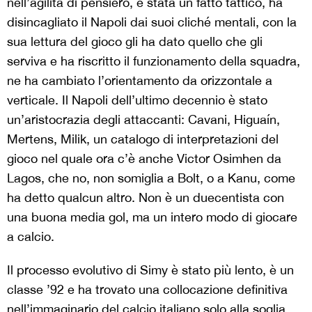
nell’agilità di pensiero, è stata un fatto tattico, ha
disincagliato il Napoli dai suoi cliché mentali, con la
sua lettura del gioco gli ha dato quello che gli
serviva e ha riscritto il funzionamento della squadra,
ne ha cambiato l’orientamento da orizzontale a
verticale. Il Napoli dell’ultimo decennio è stato
un’aristocrazia degli attaccanti: Cavani, Higuaín,
Mertens, Milik, un catalogo di interpretazioni del
gioco nel quale ora c’è anche Victor Osimhen da
Lagos, che no, non somiglia a Bolt, o a Kanu, come
ha detto qualcun altro. Non è un duecentista con
una buona media gol, ma un intero modo di giocare
a calcio.
Il processo evolutivo di Simy è stato più lento, è un
classe ’92 e ha trovato una collocazione definitiva
nell’immaginario del calcio italiano solo alla soglia