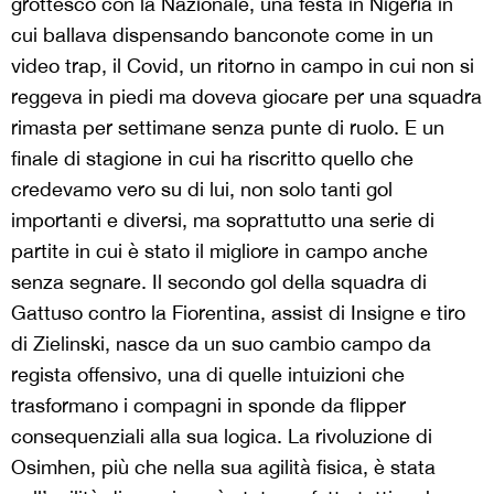
grottesco con la Nazionale, una festa in Nigeria in
cui ballava dispensando banconote come in un
video trap, il Covid, un ritorno in campo in cui non si
reggeva in piedi ma doveva giocare per una squadra
rimasta per settimane senza punte di ruolo. E un
finale di stagione in cui ha riscritto quello che
credevamo vero su di lui, non solo tanti gol
importanti e diversi, ma soprattutto una serie di
partite in cui è stato il migliore in campo anche
senza segnare. Il secondo gol della squadra di
Gattuso contro la Fiorentina, assist di Insigne e tiro
di Zielinski, nasce da un suo cambio campo da
regista offensivo, una di quelle intuizioni che
trasformano i compagni in sponde da flipper
consequenziali alla sua logica. La rivoluzione di
Osimhen, più che nella sua agilità fisica, è stata