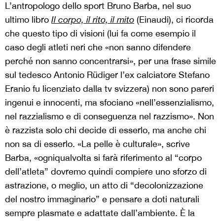
L’antropologo dello sport Bruno Barba, nel suo
ultimo libro
Il corpo, il rito, il mito
(Einaudi), ci ricorda
che questo tipo di visioni (lui fa come esempio il
caso degli atleti neri che «non sanno difendere
perché non sanno concentrarsi», per una frase simile
sul tedesco Antonio Rüdiger l’ex calciatore Stefano
Eranio fu licenziato dalla tv svizzera) non sono pareri
ingenui e innocenti, ma sfociano «nell’essenzialismo,
nel razzialismo e di conseguenza nel razzismo». Non
è razzista solo chi decide di esserlo, ma anche chi
non sa di esserlo. «La pelle è culturale», scrive
Barba, «ogniqualvolta si farà riferimento al “corpo
dell’atleta” dovremo quindi compiere uno sforzo di
astrazione, o meglio, un atto di “decolonizzazione
del nostro immaginario” e pensare a doti naturali
sempre plasmate e adattate dall’ambiente. È la