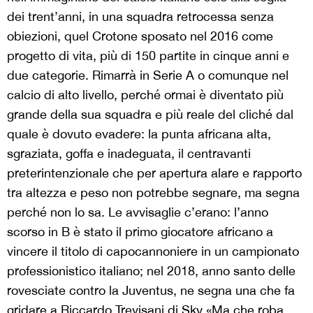
dei trent’anni, in una squadra retrocessa senza
obiezioni, quel Crotone sposato nel 2016 come
progetto di vita, più di 150 partite in cinque anni e
due categorie. Rimarrà in Serie A o comunque nel
calcio di alto livello, perché ormai è diventato più
grande della sua squadra e più reale del cliché dal
quale è dovuto evadere: la punta africana alta,
sgraziata, goffa e inadeguata, il centravanti
preterintenzionale che per apertura alare e rapporto
tra altezza e peso non potrebbe segnare, ma segna
perché non lo sa. Le avvisaglie c’erano: l’anno
scorso in B è stato il primo giocatore africano a
vincere il titolo di capocannoniere in un campionato
professionistico italiano; nel 2018, anno santo delle
rovesciate contro la Juventus, ne segna una che fa
gridare a Riccardo Trevisani di Sky «Ma che roba