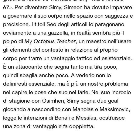
è?». Per diventare Simy, Simeon ha dovuto imparare
a governare il suo corpo nello spazio con saggezza e
precisione. I titoli Seo degli articoli lo paragonano
ovviamente a una gazzella, in realtà sembra più il
polpo di
My Octopus Teacher
, un maestro nell’usare
gli elementi del contesto in relazione al proprio
corpo per trarre un vantaggio tattico ed esistenziale.
È un attaccante che segna tanto ma tira poco,
quindi sbaglia anche poco. A vederlo non lo
definiresti essenziale, ma è più un nostro problema
nel capire le cose che suo nel farle. Nel suo incrocio
di stagione con Osimhen, Simy segna due goal
giocando a nascondino con Manolas e Maksimovic,
legge le intenzioni di Benali e Messias, costruisce
una zona di vantaggio e fa doppietta.