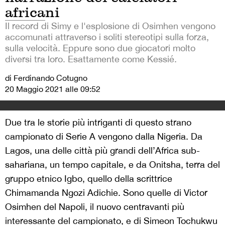
africani
Il record di Simy e l'esplosione di Osimhen vengono
accomunati attraverso i soliti stereotipi sulla forza,
sulla velocità. Eppure sono due giocatori molto
diversi tra loro. Esattamente come Kessié.
di Ferdinando Cotugno
20 Maggio 2021 alle 09:52
Due tra le storie più intriganti di questo strano
campionato di Serie A vengono dalla Nigeria. Da
Lagos, una delle città più grandi dell’Africa sub-
sahariana, un tempo capitale, e da Onitsha, terra del
gruppo etnico Igbo, quello della scrittrice
Chimamanda Ngozi Adichie. Sono quelle di Victor
Osimhen del Napoli, il nuovo centravanti più
interessante del campionato, e di Simeon Tochukwu