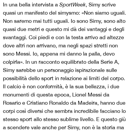
In una bella intervista a
SportWeek
, Simy scrive
quasi un manifesto del simysmo: «Non siamo uguali.
Non saremo mai tutti uguali. Io sono Simy, sono alto
quasi due metri e questo mi dà dei vantaggi e degli
svantaggi. Coi piedi e con la testa arrivo ad altezze
dove altri non arrivano, ma negli spazi stretti non
sono Messi. Io, appena mi danno la palla, devo
colpirla». In un racconto equilibrato della Serie A,
Simy sarebbe un personaggio ispirazionale sulle
possibilità dello sport in relazione ai limiti del corpo.
Il calcio è non conformità, è la sua bellezza, i due
monumenti di questa epoca, Lionel Messi da
Rosario e Cristiano Ronaldo da Madeira, hanno due
corpi così diversi che sembra incredibile facciano lo
stesso sport allo stesso sublime livello. E questo giù
a scendere vale anche per Simy, non è la storia ma