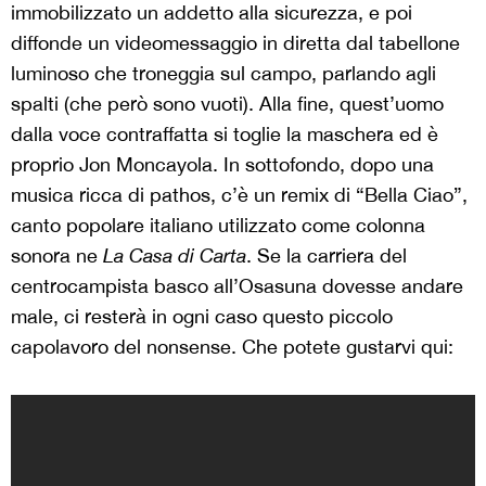
immobilizzato un addetto alla sicurezza, e poi
diffonde un videomessaggio in diretta dal tabellone
luminoso che troneggia sul campo, parlando agli
spalti (che però sono vuoti). Alla fine, quest’uomo
dalla voce contraffatta si toglie la maschera ed è
proprio Jon Moncayola. In sottofondo, dopo una
musica ricca di pathos, c’è un remix di “Bella Ciao”,
canto popolare italiano utilizzato come colonna
sonora ne
La Casa di Carta
. Se la carriera del
centrocampista basco all’Osasuna dovesse andare
male, ci resterà in ogni caso questo piccolo
capolavoro del nonsense. Che potete gustarvi qui: