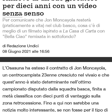
per dieci anni con un video
senza senso
Per comunicare che Jon Moncayola resterà
(praticamente a vita) nel club basco, cosa c'è di
meglio di un filmato ispirato a
La Casa di Carta
con
"Bella Ciao" remixata in sottofondo?
di Redazione Undici
08 Giugno 2021 alle 16:56
L’Osasuna ha esteso il contratto di Jon Moncayola,
un centrocampista 23enne cresciuto nel vivaio e che
quest’anno è stato determinante nell’ottimo
campionato disputato dalla squadra basca, finita a
metà classifica con dieci punti di vantaggio sulla
zona retrocessione. Fino a qui non sarebbe una
notizia molto interessante, se non fosse per il tipo di