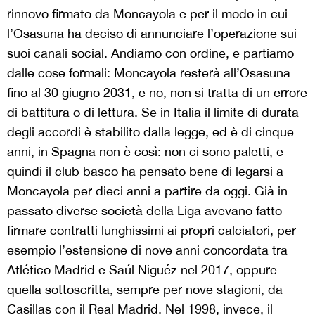
rinnovo firmato da Moncayola e per il modo in cui
l’Osasuna ha deciso di annunciare l’operazione sui
suoi canali social. Andiamo con ordine, e partiamo
dalle cose formali: Moncayola resterà all’Osasuna
fino al 30 giugno 2031, e no, non si tratta di un errore
di battitura o di lettura. Se in Italia il limite di durata
degli accordi è stabilito dalla legge, ed è di cinque
anni, in Spagna non è così: non ci sono paletti, e
quindi il club basco ha pensato bene di legarsi a
Moncayola per dieci anni a partire da oggi. Già in
passato diverse società della Liga avevano fatto
firmare
contratti lunghissimi
ai propri calciatori, per
esempio l’estensione di nove anni concordata tra
Atlético Madrid e Saúl Niguéz nel 2017, oppure
quella sottoscritta, sempre per nove stagioni, da
Casillas con il Real Madrid. Nel 1998, invece, il