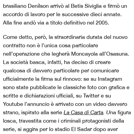
brasiliano Denílson arrivò al Betis Siviglia e firmò un
accordo di lavoro per le successive dieci annate.
Alla fine andò via a titolo definitivo nel 2005.
Come detto, però, la straordinaria durata del nuovo
contratto non è l’unica cosa particolare
nell’operazione che legherà Moncayola all’Osasuna.
La società basca, infatti, ha deciso di creare
qualcosa di davvero particolare per comunicare
ufficialmente la firma sul rinnovo: se su Instagram
sono state pubblicate le classiche foto con grafica e
scritte e dichiarazioni ufficiali, su Twitter e su
Youtube l’annuncio è arrivato con un video davvero
strano, ispirato alla serie
La Casa di Carta
. U
na figura
losca, travestita come i criminali protagonisti della
serie, si aggira per lo stadio El Sadar dopo aver