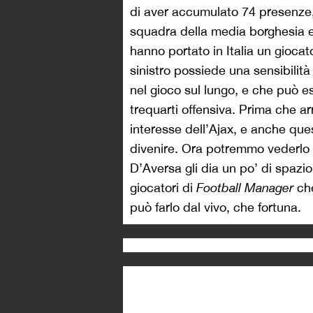
di aver accumulato 74 presenze, 
squadra della media borghesia
hanno portato in Italia un giocat
sinistro possiede una sensibilità
nel gioco sul lungo, e che può es
trequarti offensiva. Prima che arr
interesse dell’Ajax, e anche que
divenire. Ora potremmo vederlo a
D’Aversa gli dia un po’ di spazio
giocatori di
Football Manager
ch
può farlo dal vivo, che fortuna.