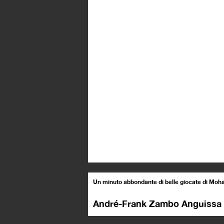
Un minuto abbondante di belle giocate di
Moha
André-Frank Zambo Anguissa 