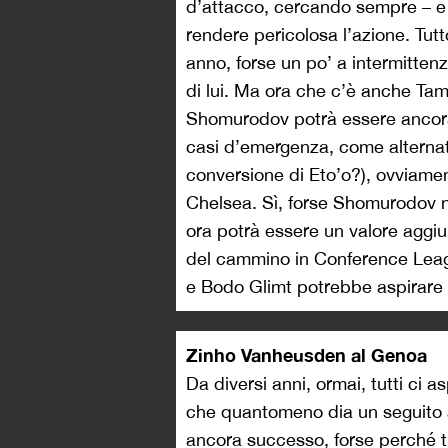
d’attacco, cercando sempre – e 
rendere pericolosa l’azione. Tutt
anno, forse un po’ a intermitten
di lui. Ma ora che c’è anche T
Shomurodov potrà essere ancora
casi d’emergenza, come alternati
conversione di Eto’o?), ovviame
Chelsea. Sì, forse Shomurodov 
ora potrà essere un valore aggiu
del cammino in Conference Leag
e Bodo Glimt potrebbe aspirare a
Zinho Vanheusden al Genoa
Da diversi anni, ormai, tutti ci
che quantomeno dia un seguito a
ancora successo, forse perché t