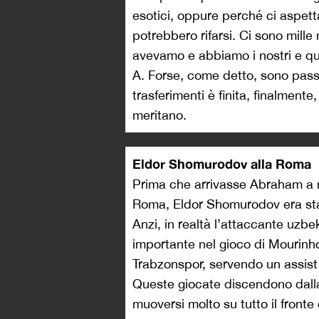
esotici, oppure perché ci aspett
potrebbero rifarsi. Ci sono mille 
avevamo e abbiamo i nostri e qui
A. Forse, come detto, sono passa
trasferimenti è finita, finalment
meritano.
Eldor Shomurodov alla Roma
Prima che arrivasse Abraham a m
Roma, Eldor Shomurodov era stato
Anzi, in realtà l’attaccante uzb
importante nel gioco di Mourinho
Trabzonspor, servendo un assist
Queste giocate discendono dalla 
muoversi molto su tutto il fronte