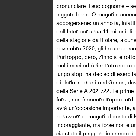
pronunciare il suo cognome – s
leggete bene. O magari è succes
accorgersene: un anno fa, infatt
dall’Inter per circa 11 milioni di 
della stagione da titolare, alcu
novembre 2020, gli ha concesso 
Purtroppo, però, Zinho si è rott
molti mesi ed è rientrato solo a 
lungo stop, ha deciso di esercit
di darlo in prestito al Genoa, do
della Serie A 2021/22. Le prime p
forse, non è ancora troppo tardi:
avrà un’occasione importante, anc
nerazzurro – magari al posto di 
incoraggiante, ma forse non è u
sia stato il peggiore in campo del