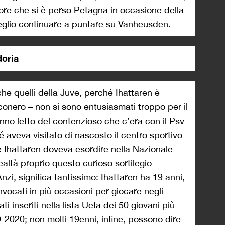
ore che si è perso Petagna in occasione della
eglio continuare a puntare su Vanheusden.
oria
che quelli della Juve, perché Ihattaren è
nconero – non si sono entusiasmati troppo per il
no letto del contenzioso che c’era con il Psv
 aveva visitato di nascosto il centro sportivo
he Ihattaren
doveva esordire nella Nazionale
realtà proprio questo curioso sortilegio
zi, significa tantissimo: Ihattaren ha 19 anni,
vocati in più occasioni per giocare negli
i inseriti nella lista Uefa dei 50 giovani più
-2020; non molti 19enni, infine, possono dire