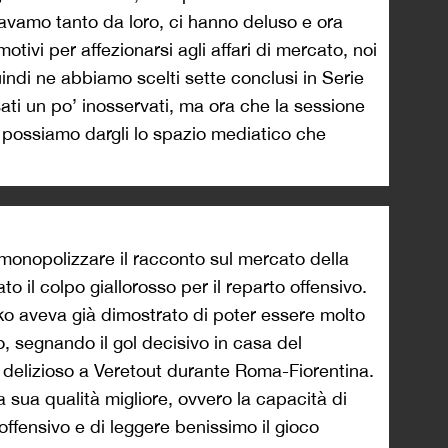
avamo tanto da loro, ci hanno deluso e ora
motivi per affezionarsi agli affari di mercato, noi
ndi ne abbiamo scelti sette conclusi in Serie
ti un po’ inosservati, ma ora che la sessione
e, possiamo dargli lo spazio mediatico che
onopolizzare il racconto sul mercato della
 il colpo giallorosso per il reparto offensivo.
eko aveva già dimostrato di poter essere molto
, segnando il gol decisivo in casa del
 delizioso a Veretout durante Roma-Fiorentina.
sua qualità migliore, ovvero la capacità di
 offensivo e di leggere benissimo il gioco