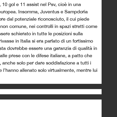
10 gol e 11 assist nel Psv, cioè in una
 europea. Insomma, Juventus e Sampdoria
ore dal potenziale riconosciuto, il cui piede
 non comune, nei controlli in spazi stretti come
sere schierato in tutte le posizioni sulla
ivasse in Italia si era parlato di un fortissimo
sta dovrebbe essere una garanzia di qualità in
lle prese con le difese italiane, a patto che
, anche solo per dare soddisfazione a tutti i
e l’hanno allenato solo virtualmente, mentre lui