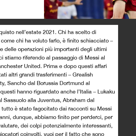
>
uisto nell’estate 2021. Chi ha scelto di
me chi ha voluto farlo, è finito schiacciato –
delle operazioni più importanti degli ultimi
ci stiamo riferendo al passaggio di Messi al
nchester United. Prima e dopo questi affari
ati altri grandi trasferimenti – Grealish
City, Sancho dal Borussia Dortmund al
questi hanno riguardato anche l’Italia – Lukaku
 dal Sassuolo alla Juventus, Abraham dal
 tutto è stato fagocitato dai racconti su Messi
 anni, dunque, abbiamo finito per perderci, per
lutare, dei colpi potenzialmente interessanti,
iocatori coinvolti, vuoi per il fatto che sono