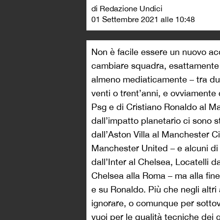
di Redazione Undici
01 Settembre 2021 alle 10:48
Non è facile essere un nuovo acq
cambiare squadra, esattamente co
almeno mediaticamente – tra due 
venti o trent’anni, e ovviamente 
Psg e di Cristiano Ronaldo al Ma
dall’impatto planetario ci sono st
dall’Aston Villa al Manchester 
Manchester United – e alcuni di 
dall’Inter al Chelsea, Locatelli
Chelsea alla Roma – ma alla fine
e su Ronaldo. Più che negli altri
ignorare, o comunque per sottova
vuoi per le qualità tecniche dei g