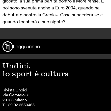
giocato la sua prima partita contro il Moreirense. E
poi sono svenuta anche a Euro 2004, quando ha
debuttato contro la Grecia». Cosa succederà se e
quando toccherà a suo nipote?
>
Leggi anche
Undici,
lo sport è cultura
Rivista Undici
Via Garofalo 31
20133 Milano
T +39 02 36504651