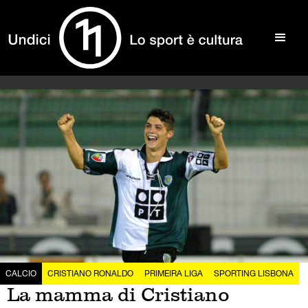
CALCIO
CRISTIANO RONALDO
PRIMEIRA LIGA
SPORTING LISBONA
La mamma di Cristiano