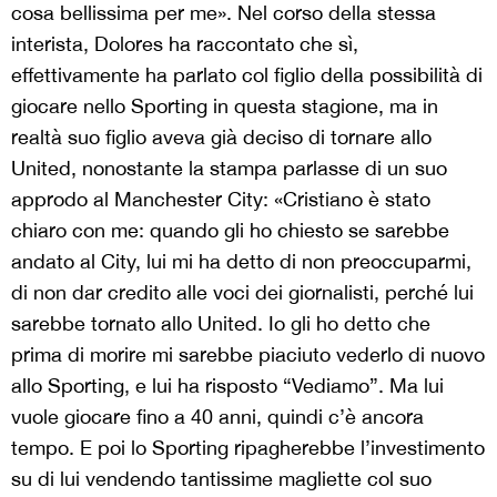
cosa bellissima per me». Nel corso della stessa
interista, Dolores ha raccontato che sì,
effettivamente ha parlato col figlio della possibilità di
giocare nello Sporting in questa stagione, ma in
realtà suo figlio aveva già deciso di tornare allo
United, nonostante la stampa parlasse di un suo
approdo al Manchester City: «Cristiano è stato
chiaro con me: quando gli ho chiesto se sarebbe
andato al City, lui mi ha detto di non preoccuparmi,
di non dar credito alle voci dei giornalisti, perché lui
sarebbe tornato allo United. Io gli ho detto che
prima di morire mi sarebbe piaciuto vederlo di nuovo
allo Sporting, e lui ha risposto “Vediamo”. Ma lui
vuole giocare fino a 40 anni, quindi c’è ancora
tempo. E poi lo Sporting ripagherebbe l’investimento
su di lui vendendo tantissime magliette col suo