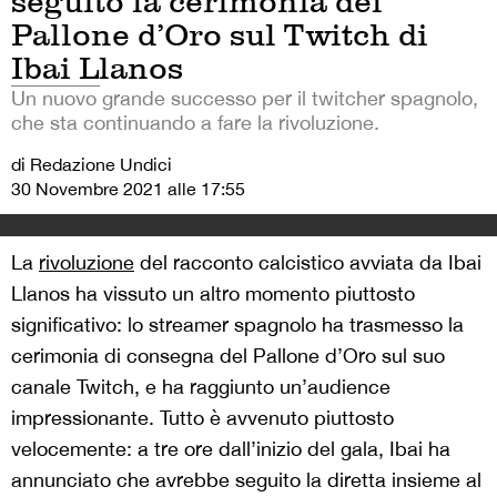
seguito la cerimonia del
Pallone d’Oro sul Twitch di
Ibai Llanos
Un nuovo grande successo per il twitcher spagnolo,
che sta continuando a fare la rivoluzione.
di Redazione Undici
30 Novembre 2021 alle 17:55
La
rivoluzione
del racconto calcistico avviata da Ibai
Llanos ha vissuto un altro momento piuttosto
significativo: lo streamer spagnolo ha trasmesso la
cerimonia di consegna del Pallone d’Oro sul suo
canale Twitch, e ha raggiunto un’audience
impressionante. Tutto è avvenuto piuttosto
velocemente: a tre ore dall’inizio del gala, Ibai ha
annunciato che avrebbe seguito la diretta insieme al