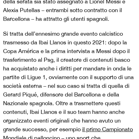
della serata sia stato assegnato a Lionel Messi e
Alexia Putellas – entrambi sotto contratto con il
Barcellona – ha attratto gli utenti spagnoli.
Si tratta dell’ennesimo grande evento calcistico
trasmesso da Ibai Llanos in questo 2021: dopo la
Copa América e la prima intervista a Messi dopo il
trasferimento al Psg, il creatore di contenuti basco
ha acquistato anche i diritti per mandare in onda le
partite di Ligue 1, ovviamente con il supporto di una
società esterna – nel suo caso si tratta di quella di
Gerard Piqué, difensore del Barcellona e della
Nazionale spagnola. Oltre a trasmettere questi
contenuti, Ibai Llanos e il suo team hanno anche
organizzato eventi originali che hanno avuto un
grande successo, per esempio
il primo Campionato
Mondiale
di palloncino – uno sport che,