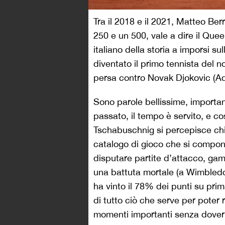
Tra il 2018 e il 2021, Matteo Berr
250 e un 500, vale a dire il Que
italiano della storia a imporsi s
diventato il primo tennista del 
persa contro Novak Djokovic (A
Sono parole bellissime, importan
passato, il tempo è servito, e co
Tschabuschnig si percepisce chia
catalogo di gioco che si compone
disputare partite d’attacco, game
una battuta mortale (a Wimbledon
ha vinto il 78% dei punti su pri
di tutto ciò che serve per poter
momenti importanti senza dover c