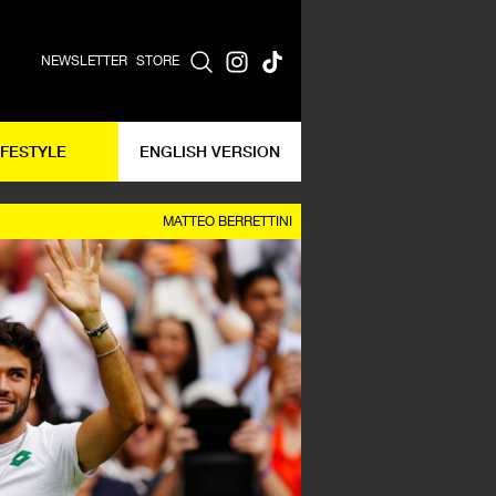
NEWSLETTER
STORE
IFESTYLE
ENGLISH VERSION
MATTEO BERRETTINI