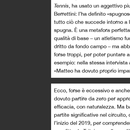
Tennis
, ha usato un aggettivo pi
Berrettini: l’ha definito «spugno
tutto ciò che succede intorno a 
spugna. È una metafora perfetta:
qualità di base – un atletismo f
dritto da fondo campo – ma abbas
forse troppi, per poter puntare a 
esempio: nella stessa intervista
«Matteo ha dovuto proprio impara
Ecco, forse è eccessivo e anche
dovuto partire da zero per appr
efficacia, con naturalezza. Ma b
partite significative nel circuito
l’inizio del 2019, per comprender