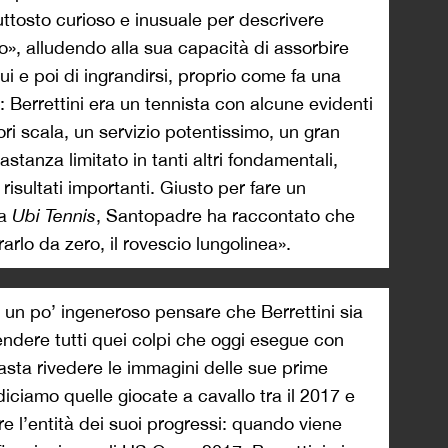
uttosto curioso e inusuale per descrivere
so», alludendo alla sua capacità di assorbire
lui e poi di ingrandirsi, proprio come fa una
 Berrettini era un tennista con alcune evidenti
uori scala, un servizio potentissimo, un gran
tanza limitato in tanti altri fondamentali,
risultati importanti. Giusto per fare un
 a
Ubi Tennis
, Santopadre ha raccontato che
rlo da zero, il rovescio lungolinea».
 un po’ ingeneroso pensare che Berrettini sia
endere tutti quei colpi che oggi esegue con
asta rivedere le immagini delle sue prime
, diciamo quelle giocate a cavallo tra il 2017 e
e l’entità dei suoi progressi: quando viene