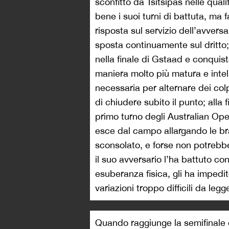
sconfitto da Tsitsipas nelle qual
bene i suoi turni di battuta, ma 
risposta sul servizio dell’avversa
sposta continuamente sul dritto
nella finale di Gstaad e conquist
maniera molto più matura e intel
necessaria per alternare dei colp
di chiudere subito il punto; alla 
primo turno degli Australian Ope
esce dal campo allargando le br
sconsolato, e forse non potrebbe 
il suo avversario l’ha battuto c
esuberanza fisica, gli ha impedi
variazioni troppo difficili da leg
Quando raggiunge la semifinale d