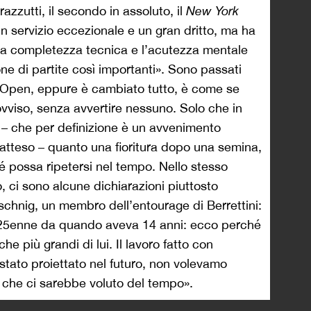
azzutti, il secondo in assoluto, il
New York
n servizio eccezionale e un gran dritto, ma ha
la completezza tecnica e l’acutezza mentale
ne di partite così importanti». Sono passati
 Open, eppure è cambiato tutto, è come se
ovviso, senza avvertire nessuno. Solo che in
e – che per definizione è un avvenimento
natteso – quanto una fioritura dopo una semina,
é possa ripetersi nel tempo. Nello stesso
 ci sono alcune dichiarazioni piuttosto
schnig, un membro dell’entourage di Berrettini:
25enne da quando aveva 14 anni: ecco perché
che più grandi di lui. Il lavoro fatto con
tato proiettato nel futuro, non volevamo
 che ci sarebbe voluto del tempo».