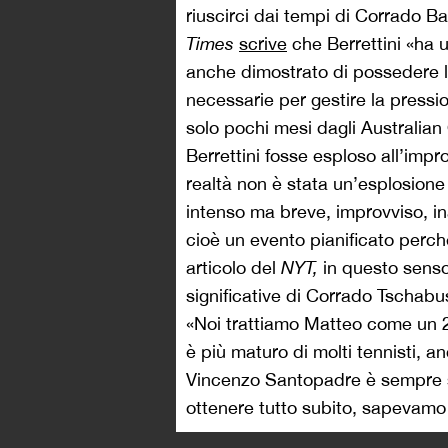
riuscirci dai tempi di Corrado Bar
Times
scrive
che Berrettini «ha u
anche dimostrato di possedere 
necessarie per gestire la pressio
solo pochi mesi dagli Australian
Berrettini fosse esploso all’impr
realtà non è stata un’esplosion
intenso ma breve, improvviso, i
cioè un evento pianificato perch
articolo del
NYT,
in questo senso,
significative di Corrado Tschabu
«Noi trattiamo Matteo come un 
è più maturo di molti tennisti, an
Vincenzo Santopadre è sempre s
ottenere tutto subito, sapevamo