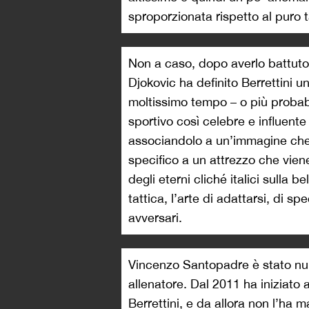
sproporzionata rispetto al puro t
Non a caso, dopo averlo battuto
Djokovic ha definito Berrettini u
moltissimo tempo – o più proba
sportivo così celebre e influente
associandolo a un’immagine che 
specifico a un attrezzo che vien
degli eterni cliché italici sulla b
tattica, l’arte di adattarsi, di sp
avversari.
Vincenzo Santopadre è stato num
allenatore. Dal 2011 ha iniziato 
Berrettini, e da allora non l’ha ma