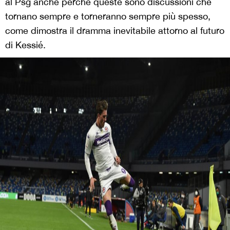
al Psg anche perché queste sono discussioni che
tornano sempre e torneranno sempre più spesso,
come dimostra il dramma inevitabile attorno al futuro
di Kessié.