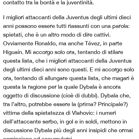
contatto tra la bontà e la juventinità.
I migliori attaccanti della Juventus degli ultimi dieci
anni possono essere tutti riassunti con una parola:
spietati, che è un altro modo di dire cattivi.
Ovviamente Ronaldo, ma anche Tévez, in parte
Higuaín. Mi accorgo solo ora, tentando di stilare
questa lista, che i migliori attaccanti della Juventus
degli ultimi dieci anni sono questi. E mi accorgo solo
ora, tentando di allungare questa lista, che magari è
questa la ragione per la quale Dybala è ancora
oggetto di discussione (cioè di dubbi). Dybala che,
tra l’altro, potrebbe essere la (prima? Principale?)
vittima della spietatezza di Vlahovic: i numeri
dell’attaccante serbo, in gol e in soldi, mettono in
discussione Dybala più degli anni insipidi che ormai
cominciano ad accumularsi.