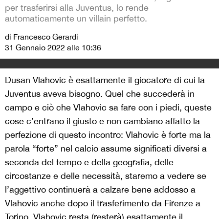
per trasferirsi alla Juventus, lo rende
automaticamente un villain perfetto.
di Francesco Gerardi
31 Gennaio 2022 alle 10:36
Dusan Vlahovic è esattamente il giocatore di cui la
Juventus aveva bisogno. Quel che succederà in
campo e ciò che Vlahovic sa fare con i piedi, queste
cose c’entrano il giusto e non cambiano affatto la
perfezione di questo incontro: Vlahovic è forte ma la
parola “forte” nel calcio assume significati diversi a
seconda del tempo e della geografia, delle
circostanze e delle necessità, staremo a vedere se
l’aggettivo continuerà a calzare bene addosso a
Vlahovic anche dopo il trasferimento da Firenze a
Torino. Vlahovic resta (resterà) esattamente il