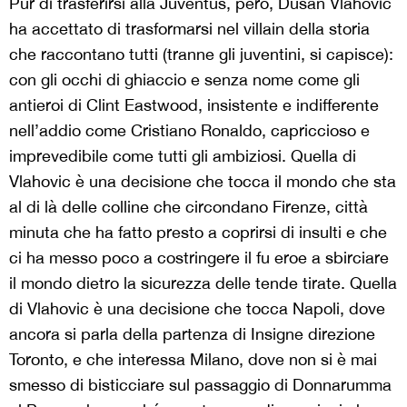
Pur di trasferirsi alla Juventus, però, Dusan Vlahovic
ha accettato di trasformarsi nel villain della storia
che raccontano tutti (tranne gli juventini, si capisce):
con gli occhi di ghiaccio e senza nome come gli
antieroi di Clint Eastwood, insistente e indifferente
nell’addio come Cristiano Ronaldo, capriccioso e
imprevedibile come tutti gli ambiziosi. Quella di
Vlahovic è una decisione che tocca il mondo che sta
al di là delle colline che circondano Firenze, città
minuta che ha fatto presto a coprirsi di insulti e che
ci ha messo poco a costringere il fu eroe a sbirciare
il mondo dietro la sicurezza delle tende tirate. Quella
di Vlahovic è una decisione che tocca Napoli, dove
ancora si parla della partenza di Insigne direzione
Toronto, e che interessa Milano, dove non si è mai
smesso di bisticciare sul passaggio di Donnarumma