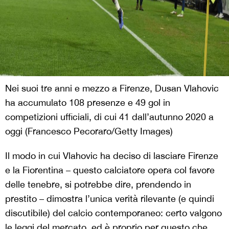
Nei suoi tre anni e mezzo a Firenze, Dusan Vlahovic
ha accumulato 108 presenze e 49 gol in
competizioni ufficiali, di cui 41 dall’autunno 2020 a
oggi (Francesco Pecoraro/Getty Images)
Il modo in cui Vlahovic ha deciso di lasciare Firenze
e la Fiorentina – questo calciatore opera col favore
delle tenebre, si potrebbe dire, prendendo in
prestito – dimostra l’unica verità rilevante (e quindi
discutibile) del calcio contemporaneo: certo valgono
le leggi del mercato, ed è proprio per questo che