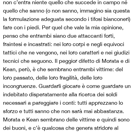
non c’entra niente quello che succede in campo né
quello che sanno (o non sanno, immagino sia questa
la formulazione adeguata secondo i tifosi bianconeri)
fare con i piedi. Per quel che vale la mia opinione,
penso che entrambi siano due attaccanti forti,
fraintesi e incastrati: nei loro corpi e negli equivoci
tattici che ne vengono, nei loro caratteri e nei giudizi
tecnici che seguono. Il peggior difetto di Morata e di
Kean, però, è che sembrano entrambi vittime: del
loro passato, delle loro fragilità, delle loro
incongruenze. Guardarli giocare è come guardare un
indebitato disperatamente alla ricerca dei soldi
necessari a pareggiare i conti: tutti apprezzano lo
sforzo e tutti sanno che non sarà mai abbastanza.
Morata e Kean sembrano delle vittime e quindi sono
dei buoni, e c’è qualcosa che genera stridore al