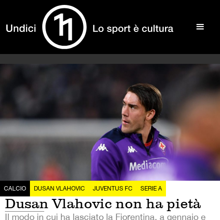
CALCIO
DUSAN VLAHOVIC
JUVENTUS FC
SERIE A
Dusan Vlahovic non ha pietà
Il modo in cui ha lasciato la Fiorentina, a gennaio e