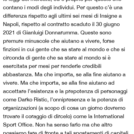
contano i modi degli individui. Per questo c’è una
differenza rispetto agli ultimi sei mesi di Insigne a
Napoli, rispetto al contratto scaduto il 30 giugno
2021 di Gianluigi Donnarumma. Queste sono
premure minuscole che aiutano a vivere, forse
finzioni in cui gente che sa stare al mondo e che si
circonda di gente che sa stare al mondo si è
esercitata per mesi per renderle credibili
abbastanza. Ma che importa, se alla fine aiutano a
vivere. Ma che importa, se alla fine aiutano ad
accettare l’esistenza e la prepotenza di personaggi
come Darko Ristic, l’onnipresenza e la potenza di
organizzazioni (a scopo di cosa un giorno dovremo
trovare il coraggio di dircelo) come la International
Sport Office. Non ha senso farlo ma che altro
possiamo fare di fronte a tali spostamenti di capitali,