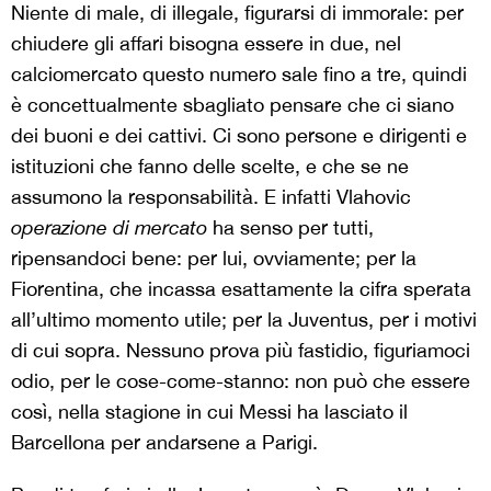
Niente di male, di illegale, figurarsi di immorale: per
chiudere gli affari bisogna essere in due, nel
calciomercato questo numero sale fino a tre, quindi
è concettualmente sbagliato pensare che ci siano
dei buoni e dei cattivi. Ci sono persone e dirigenti e
istituzioni che fanno delle scelte, e che se ne
assumono la responsabilità. E infatti Vlahovic
operazione di mercato
ha senso per tutti,
ripensandoci bene: per lui, ovviamente; per la
Fiorentina, che incassa esattamente la cifra sperata
all’ultimo momento utile; per la Juventus, per i motivi
di cui sopra. Nessuno prova più fastidio, figuriamoci
odio, per le cose-come-stanno: non può che essere
così, nella stagione in cui Messi ha lasciato il
Barcellona per andarsene a Parigi.