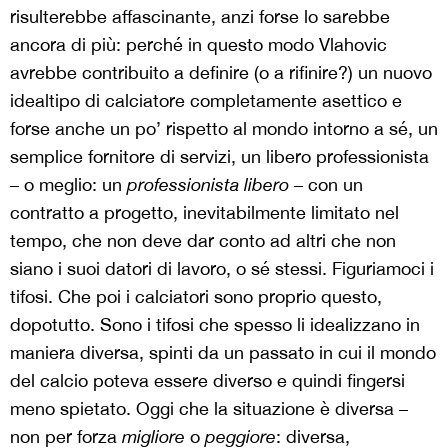
risulterebbe affascinante, anzi forse lo sarebbe
ancora di più: perché in questo modo Vlahovic
avrebbe contribuito a definire (o a rifinire?) un nuovo
idealtipo di calciatore completamente asettico e
forse anche un po’ rispetto al mondo intorno a sé, un
semplice fornitore di servizi, un libero professionista
– o meglio: un
professionista libero
– con un
contratto a progetto, inevitabilmente limitato nel
tempo, che non deve dar conto ad altri che non
siano i suoi datori di lavoro, o sé stessi. Figuriamoci i
tifosi. Che poi i calciatori sono proprio questo,
dopotutto. Sono i tifosi che spesso li idealizzano in
maniera diversa, spinti da un passato in cui il mondo
del calcio poteva essere diverso e quindi fingersi
meno spietato. Oggi che la situazione è diversa –
non per forza
migliore
o
peggiore
: diversa,