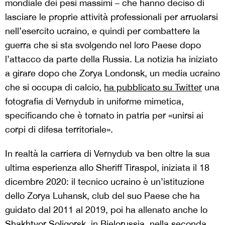
mondiale dei pesi massimi – che hanno deciso di
lasciare le proprie attività professionali per arruolarsi
nell’esercito ucraino, e quindi per combattere la
guerra che si sta svolgendo nel loro Paese dopo
l’attacco da parte della Russia. La notizia ha iniziato
a girare dopo che Zorya Londonsk, un media ucraino
che si occupa di calcio,
ha pubblicato su Twitter
una
fotografia di Vernydub in uniforme mimetica,
specificando che è tornato in patria per «unirsi ai
corpi di difesa territoriale».
In realtà la carriera di Vernydub va ben oltre la sua
ultima esperienza allo Sheriff Tiraspol, iniziata il 18
dicembre 2020: il tecnico ucraino è un’istituzione
dello Zorya Luhansk, club del suo Paese che ha
guidato dal 2011 al 2019, poi ha allenato anche lo
Shakhtyor Soligorsk, in Bielorussia, nella seconda