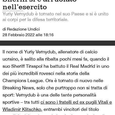
nell’esercito
Yuriy Vernydub è tornato nel suo Paese e si è unito
ai corpi per la difesa territoriale.
di Redazione Undici
28 Febbraio 2022 alle 18:16
Il nome di Yuriy Vernydub, allenatore di calcio
ucraino, è salito alla ribalta pochi mesi fa, quando il
suo Sheriff Tiraspol ha battuto il Real Madrid in uno
dei più incredibili rovesci nella storia della
Champions League. Ora è tornato di nuovo nelle
Breaking News, solo che purtroppo non si tratta di
sport: Vernydub è una delle tante personalità
sportive – tra tutti
ci sono i fratelli ed ex pugili Vitali e
Wladimir Klitschko
, entrambi vincitori del titolo