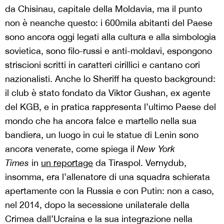
da Chisinau, capitale della Moldavia, ma il punto
non è neanche questo: i 600mila abitanti del Paese
sono ancora oggi legati alla cultura e alla simbologia
sovietica, sono filo-russi e anti-moldavi, espongono
striscioni scritti in caratteri cirillici e cantano cori
nazionalisti. Anche lo Sheriff ha questo background:
il club è stato fondato da Viktor Gushan, ex agente
del KGB, e in pratica rappresenta l’ultimo Paese del
mondo che ha ancora falce e martello nella sua
bandiera, un luogo in cui le statue di Lenin sono
ancora venerate, come spiega il
New York
Times
in
un reportage
da Tiraspol. Vernydub,
insomma, era l’allenatore di una squadra schierata
apertamente con la Russia e con Putin: non a caso,
nel 2014, dopo la secessione unilaterale della
Crimea dall’Ucraina e la sua integrazione nella