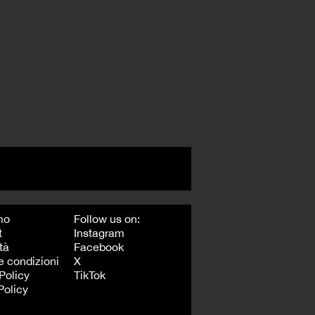
mo
Follow us on:
t
Instagram
tà
Facebook
e condizioni
X
Policy
TikTok
Policy