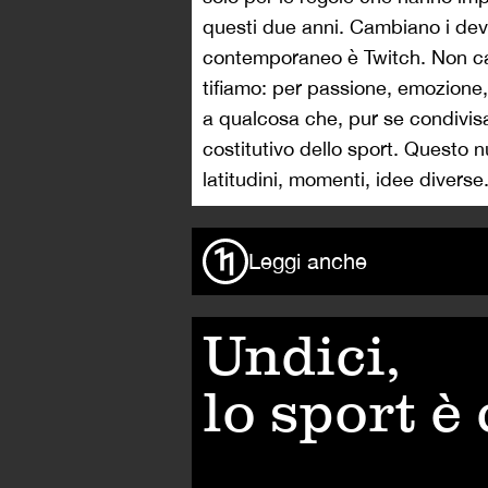
questi due anni. Cambiano i devi
contemporaneo è Twitch. Non cam
tifiamo: per passione, emozione, 
a qualcosa che, pur se condivisa,
costitutivo dello sport. Questo 
latitudini, momenti, idee diverse
Leggi anche
Undici,
lo sport è