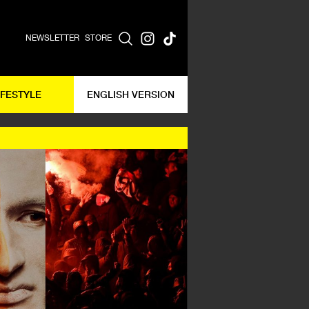
NEWSLETTER
STORE
IFESTYLE
ENGLISH VERSION