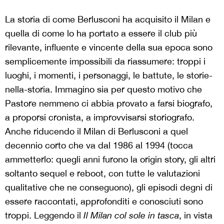
La storia di come Berlusconi ha acquisito il Milan e
quella di come lo ha portato a essere il club più
rilevante, influente e vincente della sua epoca sono
semplicemente impossibili da riassumere: troppi i
luoghi, i momenti, i personaggi, le battute, le storie-
nella-storia. Immagino sia per questo motivo che
Pastore nemmeno ci abbia provato a farsi biografo,
a proporsi cronista, a improvvisarsi storiografo.
Anche riducendo il Milan di Berlusconi a quel
decennio corto che va dal 1986 al 1994 (tocca
ammetterlo: quegli anni furono la origin story, gli altri
soltanto sequel e reboot, con tutte le valutazioni
qualitative che ne conseguono), gli episodi degni di
essere raccontati, approfonditi e conosciuti sono
troppi. Leggendo il
Il Milan col sole in tasca
, in vista