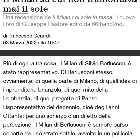
mai il sole
Una recensione de
Il Milan col sole in tasca
, il nuovo
libro di Giuseppe Pastore edito da 66thand2nd.
di Francesco Gerardi
03 Marzo 2022 alle 10:47
Più di ogni altra cosa, il Milan di Silvio Berlusconi è
stato rappresentativo. Di Berlusconi stesso,
ovviamente: di quella parte di Milano, di quell’idea di
imprenditoria brianzola, di quel mito della
Lombardia, di quel progetto di Paese.
Rappresentativo del decennio, cioè degli anni
Ottanta: per uno scherzo o un difetto della
percezione, il Milan di Berlusconi è sempre parso
coperto da uno strato sottile, avvolto in un pellicola