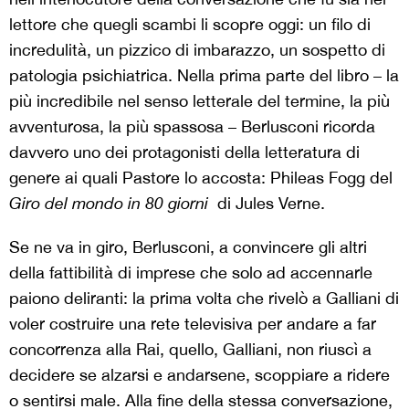
lettore che quegli scambi li scopre oggi: un filo di
incredulità, un pizzico di imbarazzo, un sospetto di
patologia psichiatrica. Nella prima parte del libro – la
più incredibile nel senso letterale del termine, la più
avventurosa, la più spassosa – Berlusconi ricorda
davvero uno dei protagonisti della letteratura di
genere ai quali Pastore lo accosta: Phileas Fogg del
Giro del mondo in 80 giorni
di Jules Verne.
Se ne va in giro, Berlusconi, a convincere gli altri
della fattibilità di imprese che solo ad accennarle
paiono deliranti: la prima volta che rivelò a Galliani di
voler costruire una rete televisiva per andare a far
concorrenza alla Rai, quello, Galliani, non riuscì a
decidere se alzarsi e andarsene, scoppiare a ridere
o sentirsi male. Alla fine della stessa conversazione,