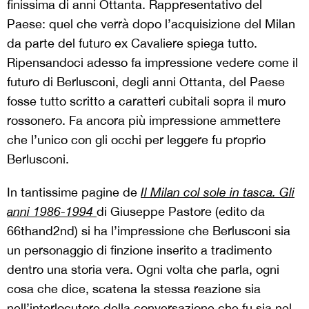
finissima di anni Ottanta. Rappresentativo del
Paese: quel che verrà dopo l’acquisizione del Milan
da parte del futuro ex Cavaliere spiega tutto.
Ripensandoci adesso fa impressione vedere come il
futuro di Berlusconi, degli anni Ottanta, del Paese
fosse tutto scritto a caratteri cubitali sopra il muro
rossonero. Fa ancora più impressione ammettere
che l’unico con gli occhi per leggere fu proprio
Berlusconi.
In tantissime pagine de
Il Milan col sole in tasca. Gli
anni 1986-1994
di Giuseppe Pastore (edito da
66thand2nd) si ha l’impressione che Berlusconi sia
un personaggio di finzione inserito a tradimento
dentro una storia vera. Ogni volta che parla, ogni
cosa che dice, scatena la stessa reazione sia
nell’interlocutore della conversazione che fu sia nel