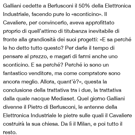
Galliani cedette a Berlusconi il 50% della Elettronica
Industriale, facendo pure lo «sconticino». Il
Cavaliere, per convincerlo, aveva approfittato
proprio di quell’attimo di titubanza inevitabile di
fronte alla grandiosità dei suoi progetti: «E sa perché
le ho detto tutto questo? Per darle il tempo di
pensare al prezzo, e magari di farmi anche uno
sconticino. E sa perché? Perché io sono un
fantastico venditore, ma come compratore sono
ancora meglio. Allora, quant’è?», questa la
conclusione della trattativa tra i due, la trattativa
dalla quale nacque Mediaset. Quel giorno Galliani
divenne il Pietro di Berlusconi, le antenne della
Elettronica Industriale le pietre sulle quali il Cavaliere
costruirà la sua chiesa. Da lì il Milan, e poi tutto il
resto.