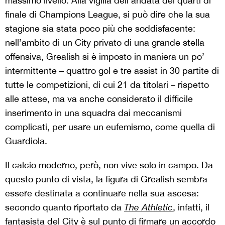
massimo livello. Alla vigilia dell’andata dei quarti di
finale di Champions League, si può dire che la sua
stagione sia stata poco più che soddisfacente:
nell’ambito di un City privato di una grande stella
offensiva, Grealish si è imposto in maniera un po’
intermittente – quattro gol e tre assist in 30 partite di
tutte le competizioni, di cui 21 da titolari – rispetto
alle attese, ma va anche considerato il difficile
inserimento in una squadra dai meccanismi
complicati, per usare un eufemismo, come quella di
Guardiola.
Il calcio moderno, però, non vive solo in campo. Da
questo punto di vista, la figura di Grealish sembra
essere destinata a continuare nella sua ascesa:
secondo quanto riportato da
The Athletic
, infatti, il
fantasista del City è sul punto di firmare un accordo