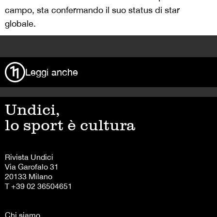
campo, sta confermando il suo status di star
globale.
>
Leggi anche
Undici,
lo sport è cultura
Rivista Undici
Via Garofalo 31
20133 Milano
T +39 02 36504651
Chi siamo