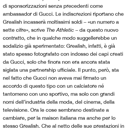
di sponsorizzazioni senza precedenti come
ambassador di Gucci. Le indiscrezioni riportano che
Grealish incasserà moltissimi soldi – «un numero a
sette cifre», scrive
The Athletic
– da questo nuovo
contratto, che in qualche modo suggellerebbe un
sodalizio già sperimentato: Grealish, infatti, è già
stato spesso fotografato con indosso dei capi creati
da Gucci, solo che finora non era ancora stata
siglata una partnership ufficiale. Il punto, però, sta
nel fatto che Gucci non aveva mai firmato un
accordo di questo tipo con un calciatore né
tantomeno con uno sportivo, ma solo con grandi
nomi dell’industria della moda, del cinema, della
televisione. Ora le cose sembrano destinate a
cambiare, per la maison italiana ma anche per lo
stesso Grealish. Che al netto delle sue prestazioni in