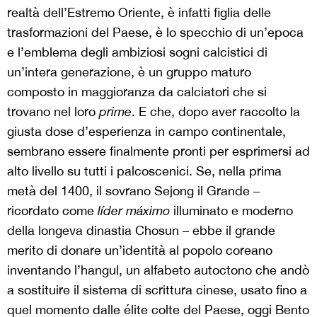
realtà dell’Estremo Oriente, è infatti figlia delle
trasformazioni del Paese, è lo specchio di un’epoca
e l’emblema degli ambiziosi sogni calcistici di
un’intera generazione, è un gruppo maturo
composto in maggioranza da calciatori che si
trovano nel loro
prime
. E che, dopo aver raccolto la
giusta dose d’esperienza in campo continentale,
sembrano essere finalmente pronti per esprimersi ad
alto livello su tutti i palcoscenici. Se, nella prima
metà del 1400, il sovrano Sejong il Grande –
ricordato come
líder máximo
illuminato e moderno
della longeva dinastia Chosun – ebbe il grande
merito di donare un’identità al popolo coreano
inventando l’hangul, un alfabeto autoctono che andò
a sostituire il sistema di scrittura cinese, usato fino a
quel momento dalle élite colte del Paese, oggi Bento