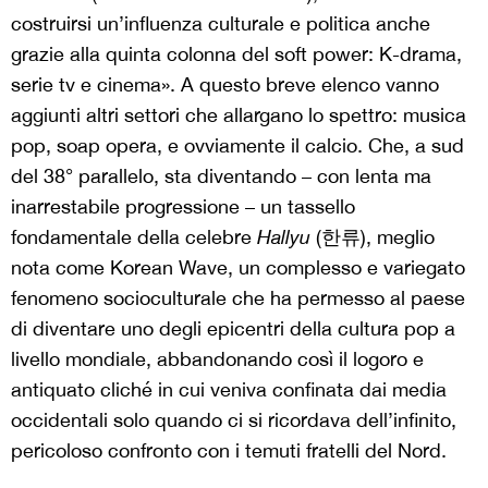
costruirsi un’influenza culturale e politica anche
grazie alla quinta colonna del soft power: K-drama,
serie tv e cinema». A questo breve elenco vanno
aggiunti altri settori che allargano lo spettro: musica
pop, soap opera, e ovviamente il calcio. Che, a sud
del 38° parallelo, sta diventando – con lenta ma
inarrestabile progressione – un tassello
fondamentale della celebre
Hallyu
(한류), meglio
nota come Korean Wave, un complesso e variegato
fenomeno socioculturale che ha permesso al paese
di diventare uno degli epicentri della cultura pop a
livello mondiale, abbandonando così il logoro e
antiquato cliché in cui veniva confinata dai media
occidentali solo quando ci si ricordava dell’infinito,
pericoloso confronto con i temuti fratelli del Nord.