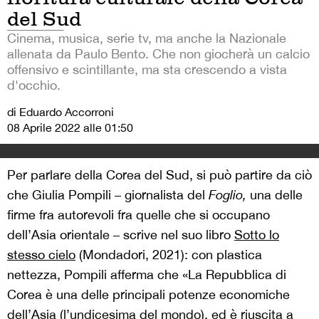
del Sud
Cinema, musica, serie tv, ma anche la Nazionale
allenata da Paulo Bento. Che non giocherà un calcio
offensivo e scintillante, ma sta crescendo a vista
d'occhio.
di Eduardo Accorroni
08 Aprile 2022 alle 01:50
Per parlare della Corea del Sud, si può partire da ciò
che Giulia Pompili – giornalista del
Foglio,
una delle
firme fra autorevoli fra quelle che si occupano
dell’Asia orientale – scrive nel suo libro
Sotto lo
stesso cielo
(Mondadori, 2021): con plastica
nettezza, Pompili afferma che «La Repubblica di
Corea è una delle principali potenze economiche
dell’Asia (l’undicesima del mondo), ed è riuscita a