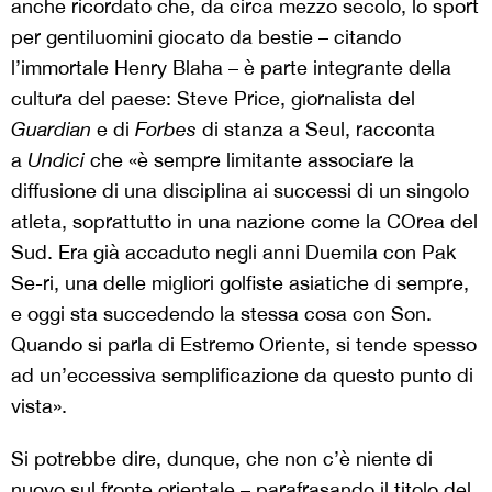
anche ricordato che, da circa mezzo secolo, lo sport
per gentiluomini giocato da bestie – citando
l’immortale Henry Blaha – è parte integrante della
cultura del paese: Steve Price, giornalista del
Guardian
e di
Forbes
di stanza a Seul, racconta
a
Undici
che «è sempre limitante associare la
diffusione di una disciplina ai successi di un singolo
atleta, soprattutto in una nazione come la COrea del
Sud. Era già accaduto negli anni Duemila con Pak
Se-ri, una delle migliori golfiste asiatiche di sempre,
e oggi sta succedendo la stessa cosa con Son.
Quando si parla di Estremo Oriente, si tende spesso
ad un’eccessiva semplificazione da questo punto di
vista».
Si potrebbe dire, dunque, che non c’è niente di
nuovo sul fronte orientale – parafrasando il titolo del