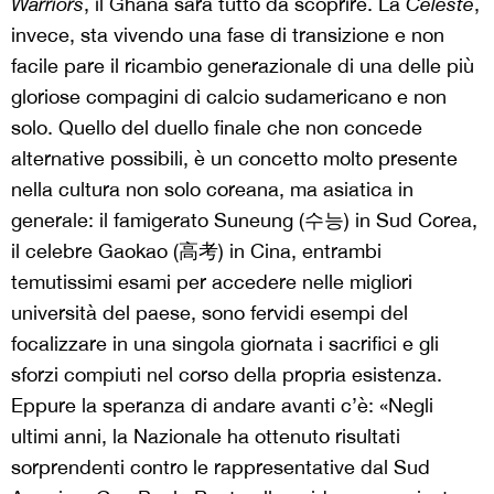
Warriors
, il Ghana sarà tutto da scoprire. La
Celeste
,
invece, sta vivendo una fase di transizione e non
facile pare il ricambio generazionale di una delle più
gloriose compagini di calcio sudamericano e non
solo. Quello del duello finale che non concede
alternative possibili, è un concetto molto presente
nella cultura non solo coreana, ma asiatica in
generale: il famigerato Suneung (수능) in Sud Corea,
il celebre Gaokao (高考) in Cina, entrambi
temutissimi esami per accedere nelle migliori
università del paese, sono fervidi esempi del
focalizzare in una singola giornata i sacrifici e gli
sforzi compiuti nel corso della propria esistenza.
Eppure la speranza di andare avanti c’è: «Negli
ultimi anni, la Nazionale ha ottenuto risultati
sorprendenti contro le rappresentative dal Sud