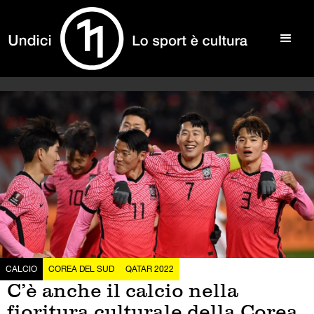
CALCIO
COREA DEL SUD
QATAR 2022
C’è anche il calcio nella
fioritura culturale della Corea