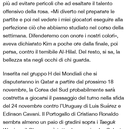
più ad evitare pericoli che ad esaltare il talento
offensivo della rosa. «Mi diverto nel preparare le
partite e poi nel vedere i miei giocatori eseguire alla
perfezione ciò che abbiamo studiato nel corso della
settimana. Difenderemo con onore i nostri colori»,
aveva dichiarato Kim a poche ore dalla finale, poi
persa, contro il temibile Al-Hilal. Del resto, si sa, la
bellezza sta negli occhi di chi guarda.
Inserita nel gruppo H dei Mondiali che si
disputeranno in Qatar a partire dal prossimo 18
novembre, la Corea del Sud probabilmente sarà
costretta a giocarsi il passaggio del turno nella sfida
del 24 novembre contro l’Uruguay di Luis Suárez e
Edinson Cavani. Il Portogallo di Cristiano Ronaldo
sembra almeno un paio di gradini sopra i
Taeguk