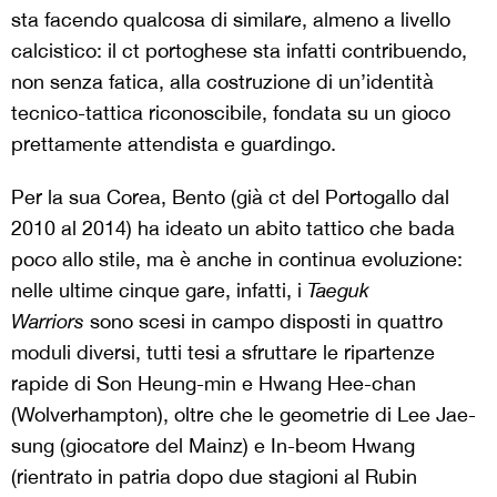
sta facendo qualcosa di similare, almeno a livello
calcistico: il ct portoghese sta infatti contribuendo,
non senza fatica, alla costruzione di un’identità
tecnico-tattica riconoscibile, fondata su un gioco
prettamente attendista e guardingo.
Per la sua Corea, Bento (già ct del Portogallo dal
2010 al 2014) ha ideato un abito tattico che bada
poco allo stile, ma è anche in continua evoluzione:
nelle ultime cinque gare, infatti, i
Taeguk
Warriors
sono scesi in campo disposti in quattro
moduli diversi, tutti tesi a sfruttare le ripartenze
rapide di Son Heung-min e Hwang Hee-chan
(Wolverhampton), oltre che le geometrie di Lee Jae-
sung (giocatore del Mainz) e In-beom Hwang
(rientrato in patria dopo due stagioni al Rubin