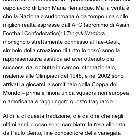
capolavoro di Erich Maria Remarque. Ma la verità è
che la Nazionale sudcoreana è da tempo una delle
migliori realtà espresse dall’AFC (acronimo di Asian
Football Confederation): i
Taeguk Warriors
(nomignolo strettamente connesso al Tae-Geuk,
simbolo della creazione di tutte le cose) sono la
rappresentativa asiatica ad aver ottenuto più
successi dal debutto in campo internazionale,
risalente alle Olimpiadi del 1948, e nel 2002 sono
arrivati a giocarsi la semifinale della Coppa del
Mondo – prima e finora unica squadra non europea
o americana a raggiungere questo traguardo.
Al di là di questa tradizione, c’è da dire che negli
ultimi anni le cose sono cambiate: la rosa allenata
da Paulo Bento, fine conoscitore della variegata