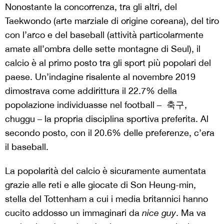
Nonostante la concorrenza, tra gli altri, del
Taekwondo (arte marziale di origine coreana), del tiro
con l’arco e del baseball (attività particolarmente
amate all’ombra delle sette montagne di Seul), il
calcio è al primo posto tra gli sport più popolari del
paese. Un’indagine risalente al novembre 2019
dimostrava come addirittura il 22.7% della
popolazione individuasse nel football – 축구,
chuggu – la propria disciplina sportiva preferita. Al
secondo posto, con il 20.6% delle preferenze, c’era
il baseball.
La popolarità del calcio è sicuramente aumentata
grazie alle reti e alle giocate di Son Heung-min,
stella del Tottenham a cui i media britannici hanno
cucito addosso un immaginari da
nice guy
. Ma va