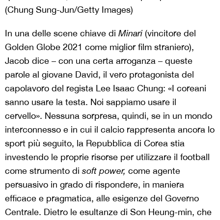
(Chung Sung-Jun/Getty Images)
In una delle scene chiave di
Minari
(vincitore del
Golden Globe 2021 come miglior film straniero),
Jacob dice – con una certa arroganza – queste
parole al giovane David, il vero protagonista del
capolavoro del regista Lee Isaac Chung: «I coreani
sanno usare la testa. Noi sappiamo usare il
cervello». Nessuna sorpresa, quindi, se in un mondo
interconnesso e in cui il calcio rappresenta ancora lo
sport più seguito, la Repubblica di Corea stia
investendo le proprie risorse per utilizzare il football
come strumento di
soft power,
come agente
persuasivo in grado di rispondere, in maniera
efficace e pragmatica, alle esigenze del Governo
Centrale. Dietro le esultanze di Son Heung-min, che