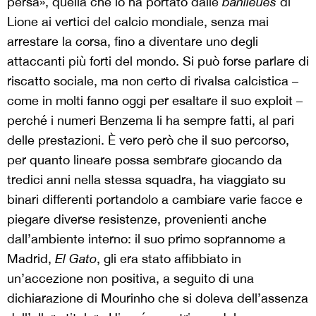
persa», quella che lo ha portato dalle
banlieues
di
Lione ai vertici del calcio mondiale, senza mai
arrestare la corsa, fino a diventare uno degli
attaccanti più forti del mondo. Si può forse parlare di
riscatto sociale, ma non certo di rivalsa calcistica –
come in molti fanno oggi per esaltare il suo exploit –
perché i numeri Benzema li ha sempre fatti, al pari
delle prestazioni. È vero però che il suo percorso,
per quanto lineare possa sembrare giocando da
tredici anni nella stessa squadra, ha viaggiato su
binari differenti portandolo a cambiare varie facce e
piegare diverse resistenze, provenienti anche
dall’ambiente interno: il suo primo soprannome a
Madrid,
El Gato
, gli era stato affibbiato in
un’accezione non positiva, a seguito di una
dichiarazione di Mourinho che si doleva dell’assenza