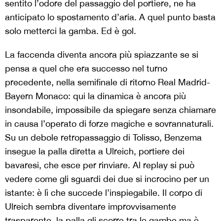
sentito l’odore del passaggio del portiere, ne ha
anticipato lo spostamento d’aria. A quel punto basta
solo metterci la gamba. Ed è gol.
La faccenda diventa ancora più spiazzante se si
pensa a quel che era successo nel turno
precedente, nella semifinale di ritorno Real Madrid-
Bayern Monaco: qui la dinamica è ancora più
insondabile, impossibile da spiegare senza chiamare
in causa l’operato di forze magiche e sovrannaturali.
Su un debole retropassaggio di Tolisso, Benzema
insegue la palla diretta a Ulreich, portiere dei
bavaresi, che esce per rinviare. Al replay si può
vedere come gli sguardi dei due si incrocino per un
istante: è lì che succede l’inspiegabile. Il corpo di
Ulreich sembra diventare improvvisamente
trasparente, la palla gli scorre tra le gambe ma è