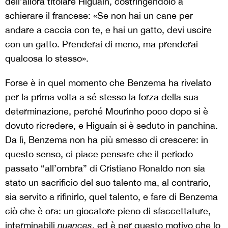
dell’allora titolare Higuaín, costringendolo a
schierare il francese: «Se non hai un cane per
andare a caccia con te, e hai un gatto, devi uscire
con un gatto. Prenderai di meno, ma prenderai
qualcosa lo stesso».
Forse è in quel momento che Benzema ha rivelato
per la prima volta a sé stesso la forza della sua
determinazione, perché Mourinho poco dopo si è
dovuto ricredere, e Higuaín si è seduto in panchina.
Da lì, Benzema non ha più smesso di crescere: in
questo senso, ci piace pensare che il periodo
passato “all’ombra” di Cristiano Ronaldo non sia
stato un sacrificio del suo talento ma, al contrario,
sia servito a rifinirlo, quel talento, e fare di Benzema
ciò che è ora: un giocatore pieno di sfaccettature,
interminabili
nuances
, ed è per questo motivo che lo