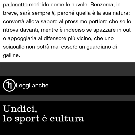
pallonetto
morbido come le nuvole. Benzema, in
breve, sarà sempre
lì
, perché quella è la sua natura:
converrà allora sapere al prossimo portiere che se lo
ritrova davanti, mentre è indeciso se spazzare in out
o appoggiarla al difensore più vicino, che uno
sciacallo non potrà mai essere un guardiano di
galline.
>
Leggi anche
Undici,
lo sport è cultura