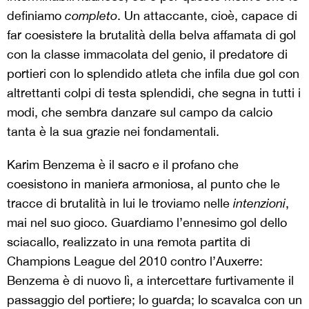
definiamo
completo
. Un attaccante, cioè, capace di
far coesistere la brutalità della belva affamata di gol
con la classe immacolata del genio, il predatore di
portieri con lo splendido atleta che infila due gol con
altrettanti colpi di testa splendidi, che segna in tutti i
modi, che sembra danzare sul campo da calcio
tanta è la sua grazie nei fondamentali.
Karim Benzema è il sacro e il profano che
coesistono in maniera armoniosa, al punto che le
tracce di brutalità in lui le troviamo nelle
intenzioni
,
mai nel suo gioco. Guardiamo l’ennesimo gol dello
sciacallo, realizzato in una remota partita di
Champions League del 2010 contro l’Auxerre:
Benzema è di nuovo lì, a intercettare furtivamente il
passaggio del portiere; lo guarda; lo scavalca con un