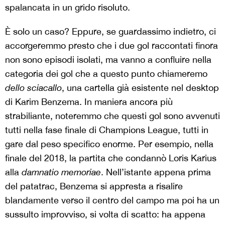
spalancata in un grido risoluto.
È solo un caso? Eppure, se guardassimo indietro, ci
accorgeremmo presto che i due gol raccontati finora
non sono episodi isolati, ma vanno a confluire nella
categoria dei gol che a questo punto chiameremo
dello sciacallo
, una cartella già esistente nel desktop
di Karim Benzema. In maniera ancora più
strabiliante, noteremmo che questi gol sono avvenuti
tutti nella fase finale di Champions League, tutti in
gare dal peso specifico enorme. Per esempio, nella
finale del 2018, la partita che condannò Loris Karius
alla
damnatio memoriae
. Nell’istante appena prima
del patatrac, Benzema si appresta a risalire
blandamente verso il centro del campo ma poi ha un
sussulto improvviso, si volta di scatto: ha appena