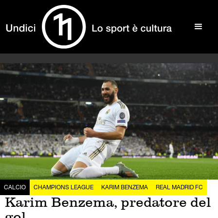
CALCIO
CHAMPIONS LEAGUE
KARIM BENZEMA
REAL MADRID FC
Karim Benzema, predatore del
gol