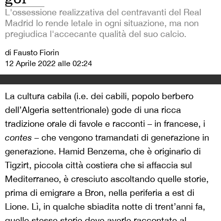
L'ossessione realizzativa del centravanti del Real
Madrid lo rende letale in ogni situazione, ma non
pregiudica l'accecante qualità del suo calcio.
di Fausto Fiorin
12 Aprile 2022 alle 02:24
La cultura cabila (i.e. dei cabili, popolo berbero
dell’Algeria settentrionale) gode di una ricca
tradizione orale di favole e racconti – in francese, i
contes –
che vengono tramandati di generazione in
generazione. Hamid Benzema, che è originario di
Tigzirt, piccola città costiera che si affaccia sul
Mediterraneo, è cresciuto ascoltando quelle storie,
prima di emigrare a Bron, nella periferia a est di
Lione. Lì, in qualche sbiadita notte di trent’anni fa,
quelle stesse storie deve averle raccontate al