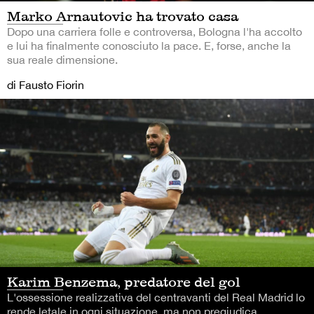
Marko Arnautovic ha trovato casa
Dopo una carriera folle e controversa, Bologna l'ha accolto
e lui ha finalmente conosciuto la pace. E, forse, anche la
sua reale dimensione.
di Fausto Fiorin
Karim Benzema, predatore del gol
L'ossessione realizzativa del centravanti del Real Madrid lo
rende letale in ogni situazione, ma non pregiudica