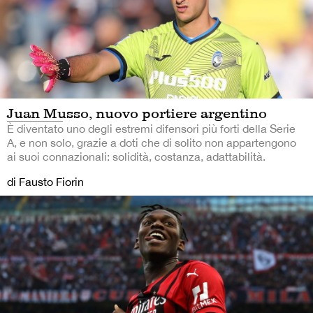
Juan Musso, nuovo portiere argentino
È diventato uno degli estremi difensori più forti della Serie
A, e non solo, grazie a doti che di solito non appartengono
ai suoi connazionali: solidità, costanza, adattabilità.
di Fausto Fiorin