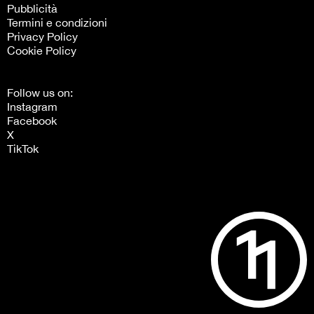
Pubblicità
Termini e condizioni
Privacy Policy
Cookie Policy
Follow us on:
Instagram
Facebook
X
TikTok