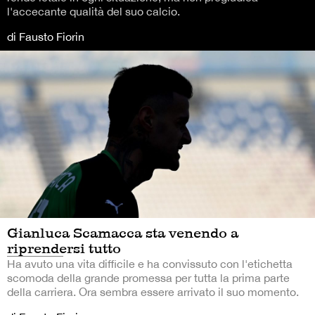
l'accecante qualità del suo calcio.
di Fausto Fiorin
Gianluca Scamacca sta venendo a
riprendersi tutto
Ha avuto una vita difficile e ha convissuto con l'etichetta
scomoda della grande promessa per tutta la prima parte
della carriera. Ora sembra essere arrivato il suo momento.