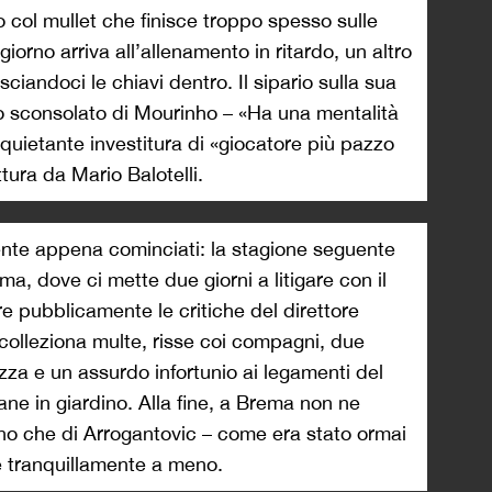
 col mullet che finisce troppo spesso sulle
giorno arriva all’allenamento in ritardo, un altro
asciandoci le chiavi dentro. Il sipario sulla sua
ro sconsolato di Mourinho – «Ha una mentalità
nquietante investitura di «giocatore più pazzo
tura da Mario Balotelli.
nte appena cominciati: la stagione seguente
a, dove ci mette due giorni a litigare con il
re pubblicamente le critiche del direttore
i colleziona multe, risse coi compagni, due
ezza e un assurdo infortunio ai legamenti del
ane in giardino. Alla fine, a Brema non ne
no che di Arrogantovic – come era stato ormai
re tranquillamente a meno.