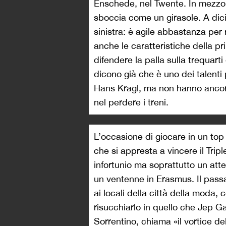
Enschede, nel Twente. In mezzo a
sboccia come un girasole. A dici
sinistra: è agile abbastanza per 
anche le caratteristiche della p
difendere la palla sulla trequarti
dicono già che è uno dei talenti p
Hans Kragl, ma non hanno ancora 
nel perdere i treni.
L’occasione di giocare in un top
che si appresta a vincere il Tri
infortunio ma soprattutto un att
un ventenne in Erasmus. Il pass
ai locali della città della moda
risucchiarlo in quello che Jep 
Sorrentino, chiama «il vortice d