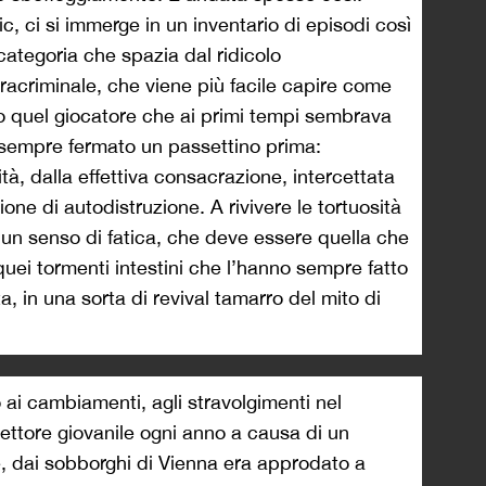
ic, ci si immerge in un inventario di episodi così
ocategoria che spazia dal ridicolo
paracriminale, che viene più facile capire come
to quel giocatore che ai primi tempi sembrava
è sempre fermato un passettino prima:
ità, dalla effettiva consacrazione, intercettata
ne di autodistruzione. A rivivere le tortuosità
i un senso di fatica, che deve essere quella che
 quei tormenti intestini che l’hanno sempre fatto
a, in una sorta di revival tamarro del mito di
 ai cambiamenti, agli stravolgimenti nel
ttore giovanile ogni anno a causa di un
le, dai sobborghi di Vienna era approdato a