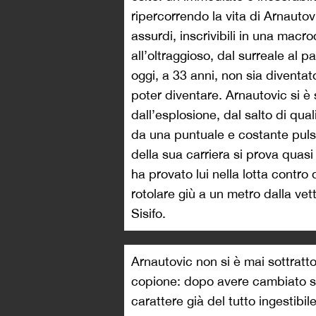
ripercorrendo la vita di Arnautov
assurdi, inscrivibili in una macr
all’oltraggioso, dal surreale al 
oggi, a 33 anni, non sia diventa
poter diventare. Arnautovic si 
dall’esplosione, dal salto di qual
da una puntuale e costante pulsio
della sua carriera si prova quas
ha provato lui nella lotta contro
rotolare giù a un metro dalla vett
Sisifo.
Arnautovic non si è mai sottratto
copione: dopo avere cambiato se
carattere già del tutto ingestibi