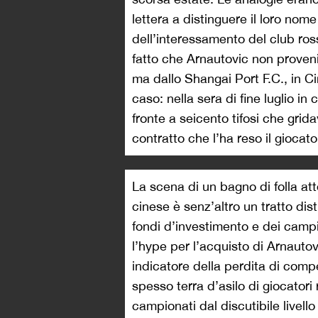
lettera a distinguere il loro nom
dell’interessamento del club rosso
fatto che Arnautovic non proven
ma dallo Shangai Port F.C., in Cin
caso: nella sera di fine luglio in c
fronte a seicento tifosi che grida
contratto che l’ha reso il giocato
La scena di un bagno di folla at
cinese è senz’altro un tratto disti
fondi d’investimento e dei campio
l’hype per l’acquisto di Arnauto
indicatore della perdita di comp
spesso terra d’asilo di giocatori
campionati dal discutibile livello