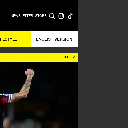
NEWSLETTER
STORE
IFESTYLE
ENGLISH VERSION
SERIE A