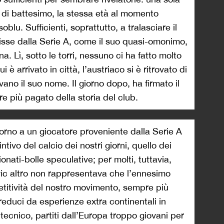
e di battesimo, la stessa età al momento
blu. Sufficienti, soprattutto, a tralasciare il
isse dalla Serie A, come il suo quasi-omonimo,
a. Lì, sotto le torri, nessuno ci ha fatto molto
ui è arrivato in città, l’austriaco si è ritrovato di
vano il suo nome. Il giorno dopo, ha firmato il
re più pagato della storia del club.
torno a un giocatore proveniente dalla Serie A
ntivo del calcio dei nostri giorni, quello dei
nati-bolle speculative; per molti, tuttavia,
vic altro non rappresentava che l’ennesimo
etitività del nostro movimento, sempre più
 reduci da esperienze extra continentali in
 tecnico, partiti dall’Europa troppo giovani per