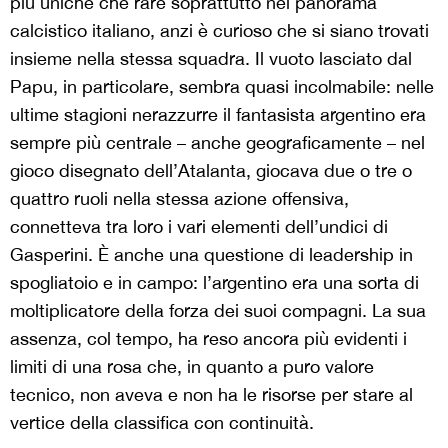
più uniche che rare soprattutto nel panorama
calcistico italiano, anzi è curioso che si siano trovati
insieme nella stessa squadra. Il vuoto lasciato dal
Papu, in particolare, sembra quasi incolmabile: nelle
ultime stagioni nerazzurre il fantasista argentino era
sempre più centrale – anche geograficamente – nel
gioco disegnato dell’Atalanta, giocava due o tre o
quattro ruoli nella stessa azione offensiva,
connetteva tra loro i vari elementi dell’undici di
Gasperini. È anche una questione di leadership in
spogliatoio e in campo: l’argentino era una sorta di
moltiplicatore della forza dei suoi compagni. La sua
assenza, col tempo, ha reso ancora più evidenti i
limiti di una rosa che, in quanto a puro valore
tecnico, non aveva e non ha le risorse per stare al
vertice della classifica con continuità.