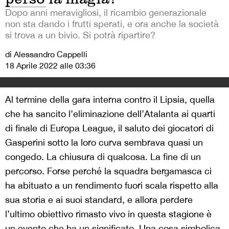
Dopo anni meravigliosi, il ricambio generazionale
non sta dando i frutti sperati, e ora anche la società
si trova a un bivio. Si potrà ripartire?
di Alessandro Cappelli
18 Aprile 2022 alle 03:36
Al termine della gara interna contro il Lipsia, quella
che ha sancito l’eliminazione dell’Atalanta ai quarti
di finale di Europa League, il saluto dei giocatori di
Gasperini sotto la loro curva sembrava quasi un
congedo. La chiusura di qualcosa. La fine di un
percorso. Forse perché la squadra bergamasca ci
ha abituato a un rendimento fuori scala rispetto alla
sua storia e ai suoi standard, e allora perdere
l’ultimo obiettivo rimasto vivo in questa stagione è
un evento che ha un significato. Una cosa simbolica,