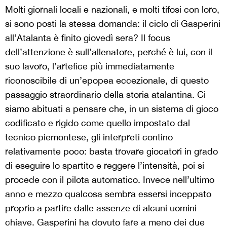
Molti giornali locali e nazionali, e molti tifosi con loro,
si sono posti la stessa domanda: il ciclo di Gasperini
all’Atalanta è finito giovedì sera? Il focus
dell’attenzione è sull’allenatore, perché è lui, con il
suo lavoro, l’artefice più immediatamente
riconoscibile di un’epopea eccezionale, di questo
passaggio straordinario della storia atalantina. Ci
siamo abituati a pensare che, in un sistema di gioco
codificato e rigido come quello impostato dal
tecnico piemontese, gli interpreti contino
relativamente poco: basta trovare giocatori in grado
di eseguire lo spartito e reggere l’intensità, poi si
procede con il pilota automatico. Invece nell’ultimo
anno e mezzo qualcosa sembra essersi inceppato
proprio a partire dalle assenze di alcuni uomini
chiave. Gasperini ha dovuto fare a meno dei due