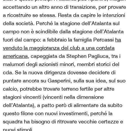
accettando un altro anno di transizione, per provare
a ricostruire se stessa. Resta da capire le intenzioni
della società. Perché la stagione dell’Atalanta sul
campo non è scindibile dalla stagione dell’Atalanta
fuori dal campo: a febbraio la famiglia Percassi
ha
venduto la maggioranza del club a una cordata
americana
, capeggiata da Stephen Pagliuca, tra i
malumori degli azionisti minori, membri storici del
cda. Se la nuova dirigenza dovesse decidere di
puntare ancora su Gasperini, sulla sua idea, sul suo
calcio, potrebbe trovare terreno fertile per altre
stagioni vincenti (vincenti nella dimensione
dell’Atalanta), a patto però di alimentare da subito
questo filone con nuovi investimenti, perché la
squadra ha bisogno di ritrovare vecchie certezze e
nuovi stimoli.