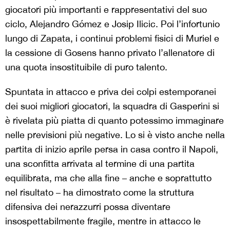
giocatori più importanti e rappresentativi del suo
ciclo, Alejandro Gómez e Josip Ilicic. Poi l’infortunio
lungo di Zapata, i continui problemi fisici di Muriel e
la cessione di Gosens hanno privato l’allenatore di
una quota insostituibile di puro talento.
Spuntata in attacco e priva dei colpi estemporanei
dei suoi migliori giocatori, la squadra di Gasperini si
è rivelata più piatta di quanto potessimo immaginare
nelle previsioni più negative. Lo si è visto anche nella
partita di inizio aprile persa in casa contro il Napoli,
una sconfitta arrivata al termine di una partita
equilibrata, ma che alla fine – anche e soprattutto
nel risultato – ha dimostrato come la struttura
difensiva dei nerazzurri possa diventare
insospettabilmente fragile, mentre in attacco le