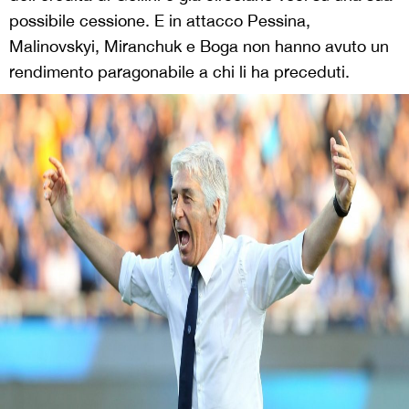
possibile cessione. E in attacco Pessina,
Malinovskyi, Miranchuk e Boga non hanno avuto un
rendimento paragonabile a chi li ha preceduti.