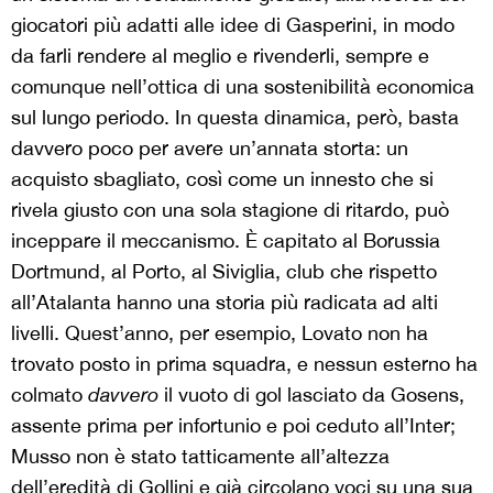
giocatori più adatti alle idee di Gasperini, in modo
da farli rendere al meglio e rivenderli, sempre e
comunque nell’ottica di una sostenibilità economica
sul lungo periodo. In questa dinamica, però, basta
davvero poco per avere un’annata storta: un
acquisto sbagliato, così come un innesto che si
rivela giusto con una sola stagione di ritardo, può
inceppare il meccanismo. È capitato al Borussia
Dortmund, al Porto, al Siviglia, club che rispetto
all’Atalanta hanno una storia più radicata ad alti
livelli. Quest’anno, per esempio, Lovato non ha
trovato posto in prima squadra, e nessun esterno ha
colmato
davvero
il vuoto di gol lasciato da Gosens,
assente prima per infortunio e poi ceduto all’Inter;
Musso non è stato tatticamente all’altezza
dell’eredità di Gollini e già circolano voci su una sua