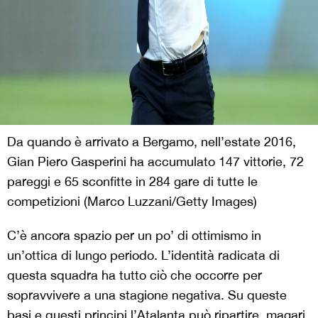
Da quando è arrivato a Bergamo, nell’estate 2016,
Gian Piero Gasperini ha accumulato 147 vittorie, 72
pareggi e 65 sconfitte in 284 gare di tutte le
competizioni (Marco Luzzani/Getty Images)
C’è ancora spazio per un po’ di ottimismo in
un’ottica di lungo periodo. L’identità radicata di
questa squadra ha tutto ciò che occorre per
sopravvivere a una stagione negativa. Su queste
basi e questi principi l’Atalanta può ripartire, magari