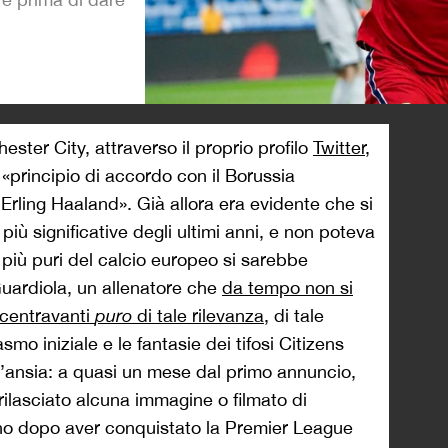
>
ster City, attraverso il proprio profilo
Twitter
,
«principio di accordo con il Borussia
Erling Haaland». Già allora era evidente che si
più significative degli ultimi anni, e non poteva
i più puri del calcio europeo si sarebbe
Guardiola, un allenatore che
da tempo non si
 centravanti
puro
di tale rilevanza
, di tale
smo iniziale e le fantasie dei tifosi Citizens
ll’ansia: a quasi un mese dal primo annuncio,
 rilasciato alcuna immagine o filmato di
o dopo aver conquistato la Premier League