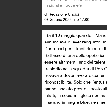
inizio alla nuova era.
di Redazione Undici
08 Giugno 2022 alle 17:00
Era il 10 maggio quando il Manche
annunciava di aver raggiunto un 
Dortmund per il trasferimento di 
trattasse di una delle operazioni 
essere altrimenti: uno dei talent
trasferito nella squadra di Pep 
trovava a dover lavorare con un
riconoscibilità. Solo che l’entusia
hanno lasciato presto il posto a
infatti, la società inglese non ha
Haaland in maglia blue, nemmen