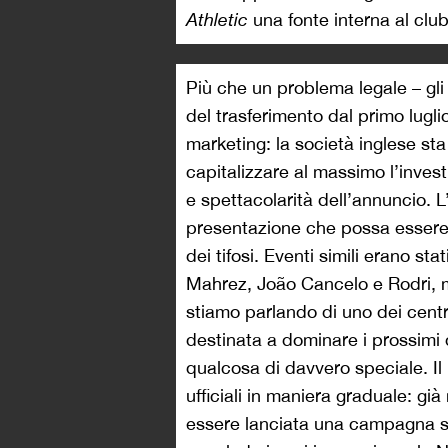
Athletic
una fonte interna al club
Più che un problema legale – gli
del trasferimento dal primo lugl
marketing: la società inglese sta
capitalizzare al massimo l’inves
e spettacolarità dell’annuncio. L
presentazione che possa essere 
dei tifosi. Eventi simili erano st
Mahrez, João Cancelo e Rodri, ma
stiamo parlando di uno dei centr
destinata a dominare i prossimi d
qualcosa di davvero speciale. Il
ufficiali in maniera graduale: g
essere lanciata una campagna s