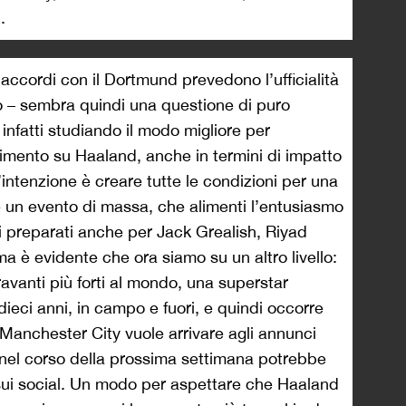
.
 accordi con il Dortmund prevedono l’ufficialità
io – sembra quindi una questione di puro
 infatti studiando il modo migliore per
timento su Haaland, anche in termini di impatto
’intenzione è creare tutte le condizioni per una
un evento di massa, che alimenti l’entusiasmo
ati preparati anche per Jack Grealish, Riyad
 è evidente che ora siamo su un altro livello:
avanti più forti al mondo, una superstar
ieci anni, in campo e fuori, e quindi occorre
 Manchester City vuole arrivare agli annunci
ià nel corso della prossima settimana potrebbe
ui social. Un modo per aspettare che Haaland