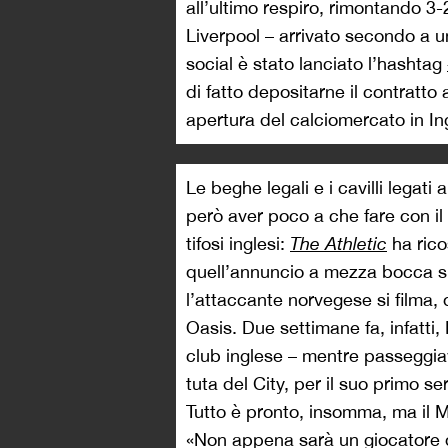
all’ultimo respiro, rimontando 3-
Liverpool – arrivato secondo a u
social è stato lanciato l’hashtag
di fatto depositarne il contratto
apertura del calciomercato in Ing
Le beghe legali e i cavilli legati
però aver poco a che fare con il 
tifosi inglesi:
The Athletic
ha rico
quell’annuncio a mezza bocca su
l’attaccante norvegese si filma, d
Oasis. Due settimane fa, infatti, 
club inglese – mentre passeggia
tuta del City, per il suo primo se
Tutto è pronto, insomma, ma il 
«Non appena sarà un giocatore de