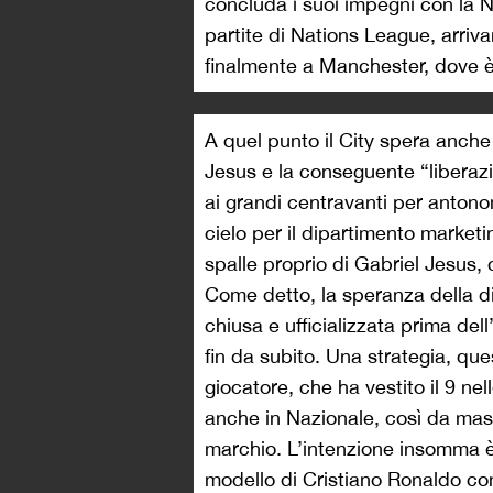
concluda i suoi impegni con la N
partite di Nations League, arriv
finalmente a Manchester, dove è a
A quel punto il City spera anche 
Jesus e la conseguente “liberaz
ai grandi centravanti per anto
cielo per il dipartimento market
spalle proprio di Gabriel Jesus,
Come detto, la speranza della d
chiusa e ufficializzata prima dell
fin da subito. Una strategia, qu
giocatore, che ha vestito il 9 ne
anche in Nazionale, così da mas
marchio. L’intenzione insomma è 
modello di Cristiano Ronaldo con