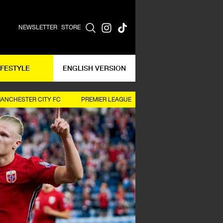
NEWSLETTER
STORE
IFESTYLE
ENGLISH VERSION
ANCHESTER CITY FC
PREMIER LEAGUE