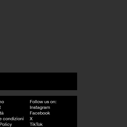
mo
Follow us on:
t
Instagram
tà
Facebook
e condizioni
X
Policy
TikTok