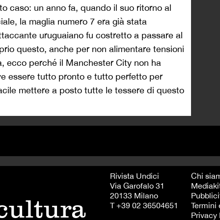
o caso: un anno fa, quando il suo ritorno al
ale, la maglia numero 7 era già stata
ttaccante uruguaiano fu costretto a passare al
roprio questo, anche per non alimentare tensioni
ma, ecco perché il Manchester City non ha
 essere tutto pronto e tutto perfetto per
acile mettere a posto tutte le tessere di questo
Rivista Undici
Chi sia
Via Garofalo 31
Mediaki
20133 Milano
Pubblici
 cultura
T +39 02 36504651
Termini 
Privacy 