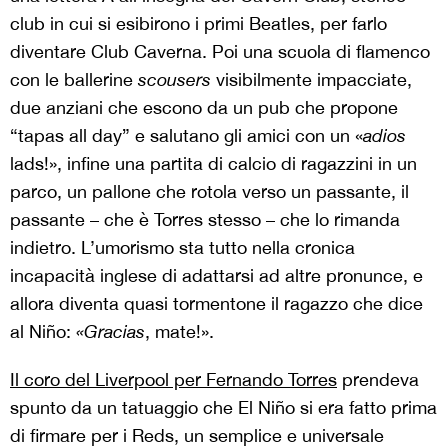
club in cui si esibirono i primi Beatles, per farlo
diventare Club Caverna. Poi una scuola di flamenco
con le ballerine
scousers
visibilmente impacciate,
due anziani che escono da un pub che propone
“tapas all day” e salutano gli amici con un «
adios
lads!», infine una partita di calcio di ragazzini in un
parco, un pallone che rotola verso un passante, il
passante – che è Torres stesso – che lo rimanda
indietro. L’umorismo sta tutto nella cronica
incapacità inglese di adattarsi ad altre pronunce, e
allora diventa quasi tormentone il ragazzo che dice
al Niño:
«Gracias
, mate!».
Il coro del Liverpool per Fernando Torres
prendeva
spunto da un tatuaggio che El Niño si era fatto prima
di firmare per i Reds, un semplice e universale