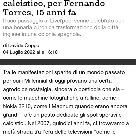
calcistico, per Fernando
Torres, 15 anni fa
Il suo passaggio al Liverpool venne celebrato con
una bonaria e ironica trasformazione della città
inglese in una colonia spagnola.
di Davide Coppo
04 Luglio 2022 alle 16:16
Tra le manifestazioni sparite di un mondo passato
per cui i Millennial di oggi provano una certa
agrodolce nostalgia, sincera o posticcia che sia –
come le macchine fotografiche a rullino, come i
Nokia 3210, come i Magnum quando erano ancora
grandi – c’è un posto dedicato gli spot sportivi e
calcistici. Nel 2007, quindici anni fa, ci trovavamo a
metà strada tra l’era delle televisioni “come le