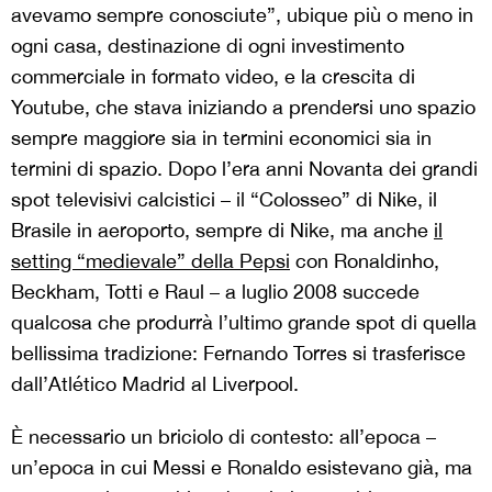
avevamo sempre conosciute”, ubique più o meno in
ogni casa, destinazione di ogni investimento
commerciale in formato video, e la crescita di
Youtube, che stava iniziando a prendersi uno spazio
sempre maggiore sia in termini economici sia in
termini di spazio. Dopo l’era anni Novanta dei grandi
spot televisivi calcistici – il “Colosseo” di Nike, il
Brasile in aeroporto, sempre di Nike, ma anche
il
setting “medievale” della Pepsi
con Ronaldinho,
Beckham, Totti e Raul – a luglio 2008 succede
qualcosa che produrrà l’ultimo grande spot di quella
bellissima tradizione: Fernando Torres si trasferisce
dall’Atlético Madrid al Liverpool.
È necessario un briciolo di contesto: all’epoca –
un’epoca in cui Messi e Ronaldo esistevano già, ma