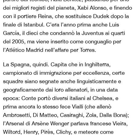
dei migliori registi del pianeta, Xabi Alonso, e finendo
con il portiere Reina, che sostituisce Dudek dopo la
finale di Istanbul. C’era l’anno prima anche Luis
García, il dieci che condannò la Juventus ai quarti
del 2005, ma viene inserito come conguaglio per
l’Atlético Madrid nell’affare per Torres.
La Spagna, quindi. Capita che in Inghilterra,
campionato di immigrazione per eccellenza, certe
squadre siano segnate anche linguisticamente e
geograficamente dai loro allenatori, in una data
epoca: Conte portò diversi italiani al Chelsea, e
prima ancora lo stesso fece Vialli (che allenò
Ambrosetti, Di Matteo, Casiraghi, Zola, Dalla Bona);
l’Arsenal di Arsène Wenger parlava francese Vieira,
Wiltord, Henry, Pirès, Clichy, e meteore come