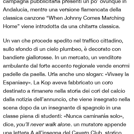
campagna pubblicitaria presenti un po’ ovunque in
Andalucia, mentre una versione flamencata della
classica canzone “When Johnny Comes Marching
Home” viene introdotta da una chitarra classica.
Un van che procede spedito nel traffico cittadino,
sullo sfondo di un cielo plumbeo, è decorato con
bandiere giallorosse. In un mercato, un venditore
ambulante dal forte accento regionale vende enormi
padelle da paella. Urla anche uno slogan: «Vivaey la
Espaniaey». La Kop aveva fabbricato un coro
destinato a rimanere nella storia dei cori del calcio
dalla notizia dell’annuncio, che viene insegnato nella
scena dopo da un insegnante di spagnolo in una
classe piena di studenti: «Nunca caminarás solo»,
dice,
you’ll never walk alone
. un muratore appende
una lettera A all’insegna del Cavern Club, storico