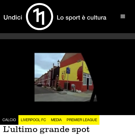
CALCIO
LIVERPOOL FC
MEDIA
PREMIER LEAGUE
L’ultimo grande spot