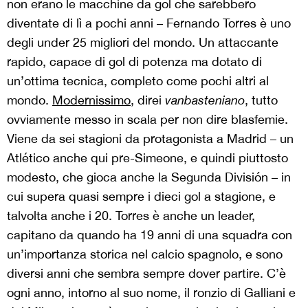
non erano le macchine da gol che sarebbero
diventate di lì a pochi anni – Fernando Torres è uno
degli under 25 migliori del mondo. Un attaccante
rapido, capace di gol di potenza ma dotato di
un’ottima tecnica, completo come pochi altri al
mondo.
Modernissimo
, direi
vanbasteniano
, tutto
ovviamente messo in scala per non dire blasfemie.
Viene da sei stagioni da protagonista a Madrid – un
Atlético anche qui pre-Simeone, e quindi piuttosto
modesto, che gioca anche la Segunda División – in
cui supera quasi sempre i dieci gol a stagione, e
talvolta anche i 20. Torres è anche un leader,
capitano da quando ha 19 anni di una squadra con
un’importanza storica nel calcio spagnolo, e sono
diversi anni che sembra sempre dover partire. C’è
ogni anno, intorno al suo nome, il ronzio di Galliani e