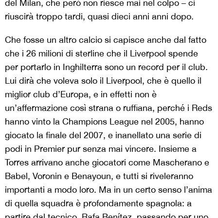
del Milan, che però non riesce mai nel colpo – ci
riuscirà troppo tardi, quasi dieci anni anni dopo.
Che fosse un altro calcio si capisce anche dal fatto
che i 26 milioni di sterline che il Liverpool spende
per portarlo in Inghilterra sono un record per il club.
Lui dirà che voleva solo il Liverpool, che è quello il
miglior club d’Europa, e in effetti non è
un’affermazione così strana o ruffiana, perché i Reds
hanno vinto la Champions League nel 2005, hanno
giocato la finale del 2007, e inanellato una serie di
podi in Premier pur senza mai vincere. Insieme a
Torres arrivano anche giocatori come Mascherano e
Babel, Voronin e Benayoun, e tutti si riveleranno
importanti a modo loro. Ma in un certo senso l’anima
di quella squadra è profondamente spagnola: a
partire dal tecnico, Rafa Benítez, passando per uno