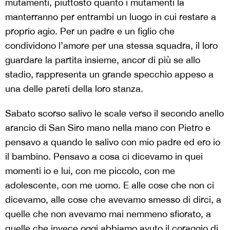
mutamenti, piuttosto quanto i mutamenti la
manterranno per entrambi un luogo in cui restare a
proprio agio. Per un padre e un figlio che
condividono l’amore per una stessa squadra, il loro
guardare la partita insieme, ancor di più se allo
stadio, rappresenta un grande specchio appeso a
una delle pareti della loro stanza.
Sabato scorso salivo le scale verso il secondo anello
arancio di San Siro mano nella mano con Pietro e
pensavo a quando le salivo con mio padre ed ero io
il bambino. Pensavo a cosa ci dicevamo in quei
momenti io e lui, con me piccolo, con me
adolescente, con me uomo. E alle cose che non ci
dicevamo, alle cose che avevamo smesso di dirci, a
quelle che non avevamo mai nemmeno sfiorato, a
quelle che invece oggi abbiamo avuto il coraggio di