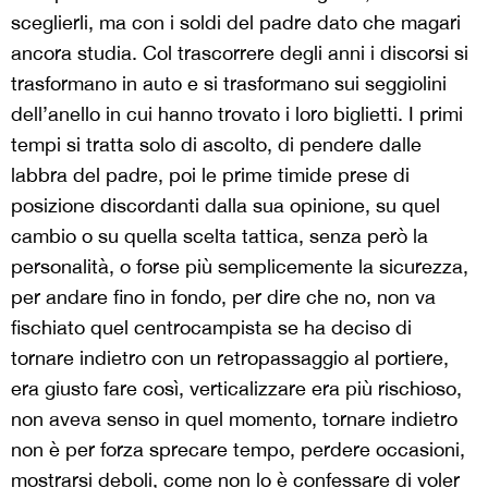
sceglierli, ma con i soldi del padre dato che magari
ancora studia. Col trascorrere degli anni i discorsi si
trasformano in auto e si trasformano sui seggiolini
dell’anello in cui hanno trovato i loro biglietti. I primi
tempi si tratta solo di ascolto, di pendere dalle
labbra del padre, poi le prime timide prese di
posizione discordanti dalla sua opinione, su quel
cambio o su quella scelta tattica, senza però la
personalità, o forse più semplicemente la sicurezza,
per andare fino in fondo, per dire che no, non va
fischiato quel centrocampista se ha deciso di
tornare indietro con un retropassaggio al portiere,
era giusto fare così, verticalizzare era più rischioso,
non aveva senso in quel momento, tornare indietro
non è per forza sprecare tempo, perdere occasioni,
mostrarsi deboli, come non lo è confessare di voler