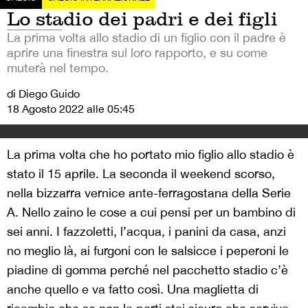
Lo stadio dei padri e dei figli
La prima volta allo stadio di un figlio con il padre è
aprire una finestra sul loro rapporto, e su come
muterà nel tempo.
di Diego Guido
18 Agosto 2022 alle 05:45
La prima volta che ho portato mio figlio allo stadio è
stato il 15 aprile. La seconda il weekend scorso,
nella bizzarra vernice ante-ferragostana della Serie
A. Nello zaino le cose a cui pensi per un bambino di
sei anni. I fazzoletti, l’acqua, i panini da casa, anzi
no meglio là, ai furgoni con le salsicce i peperoni le
piadine di gomma perché nel pacchetto stadio c’è
anche quello e va fatto così. Una maglietta di