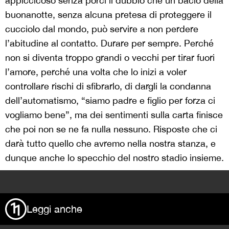
appiccicoso senza porci il dubbio che un bacio della
buonanotte, senza alcuna pretesa di proteggere il
cucciolo dal mondo, può servire a non perdere
l’abitudine al contatto. Durare per sempre. Perché
non si diventa troppo grandi o vecchi per tirar fuori
l’amore, perché una volta che lo inizi a voler
controllare rischi di sfibrarlo, di dargli la condanna
dell’automatismo, “siamo padre e figlio per forza ci
vogliamo bene”, ma dei sentimenti sulla carta finisce
che poi non se ne fa nulla nessuno. Risposte che ci
darà tutto quello che avremo nella nostra stanza, e
dunque anche lo specchio del nostro stadio insieme.
>
Leggi anche