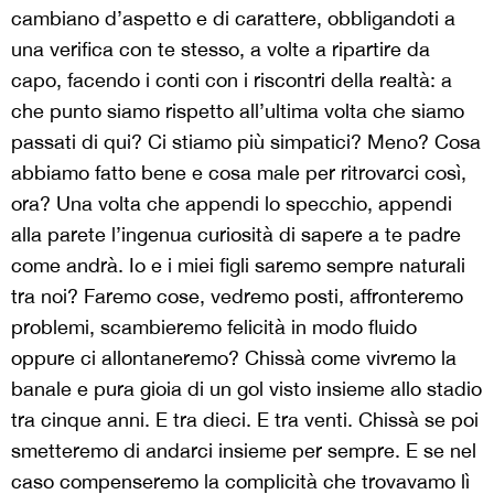
cambiano d’aspetto e di carattere, obbligandoti a
una verifica con te stesso, a volte a ripartire da
capo, facendo i conti con i riscontri della realtà: a
che punto siamo rispetto all’ultima volta che siamo
passati di qui? Ci stiamo più simpatici? Meno? Cosa
abbiamo fatto bene e cosa male per ritrovarci così,
ora? Una volta che appendi lo specchio, appendi
alla parete l’ingenua curiosità di sapere a te padre
come andrà. Io e i miei figli saremo sempre naturali
tra noi? Faremo cose, vedremo posti, affronteremo
problemi, scambieremo felicità in modo fluido
oppure ci allontaneremo? Chissà come vivremo la
banale e pura gioia di un gol visto insieme allo stadio
tra cinque anni. E tra dieci. E tra venti. Chissà se poi
smetteremo di andarci insieme per sempre. E se nel
caso compenseremo la complicità che trovavamo lì