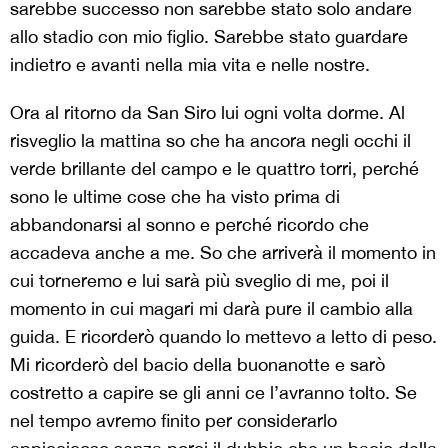
sarebbe successo non sarebbe stato solo andare
allo stadio con mio figlio. Sarebbe stato guardare
indietro e avanti nella mia vita e nelle nostre.
Ora al ritorno da San Siro lui ogni volta dorme. Al
risveglio la mattina so che ha ancora negli occhi il
verde brillante del campo e le quattro torri, perché
sono le ultime cose che ha visto prima di
abbandonarsi al sonno e perché ricordo che
accadeva anche a me. So che arriverà il momento in
cui torneremo e lui sarà più sveglio di me, poi il
momento in cui magari mi darà pure il cambio alla
guida. E ricorderò quando lo mettevo a letto di peso.
Mi ricorderò del bacio della buonanotte e sarò
costretto a capire se gli anni ce l’avranno tolto. Se
nel tempo avremo finito per considerarlo