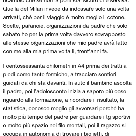
ricambio che se non la porti stai sicuro che serviva.
Quella del Milan invece da indossare solo una volta
arrivati, ché per il viaggio è molto meglio il cotone.
Scelte, paranoie, organizzazioni da padre che solo
sabato ho per la prima volta davvero sovrapposto
alle stesse organizzazioni che mio padre avrà fatto
con me alla mia prima volta lì, trent’anni fa.
I centossessanta chilometri in A4 prima dei tratti a
piedi come tante formiche, a tracciare sentieri
guidati da chi sta davanti. In auto il bambino ascolta
il padre, poi l’adolescente inizia a sapere più cose
riguardo alla formazione, a ricordare il risultato, la
statistica, conosce meglio gli avversari perché ha
molto più tempo del padre per guardare i tg sportivi
e molto più spazio nei file mentali, poi il ragazzo si
occupa in autonomia di trovare i biglietti, di