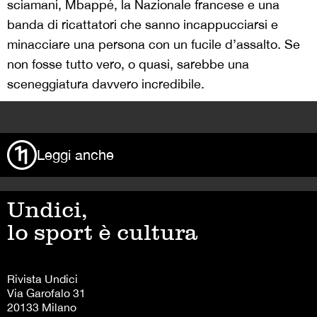
sciamani, Mbappé, la Nazionale francese e una
banda di ricattatori che sanno incappucciarsi e
minacciare una persona con un fucile d’assalto. Se
non fosse tutto vero, o quasi, sarebbe una
sceneggiatura davvero incredibile.
>
Leggi anche
Undici,
lo sport è cultura
Rivista Undici
Via Garofalo 31
20133 Milano