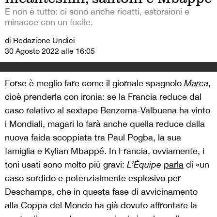
E non è tutto: ci sono anche ricatti, estorsioni e
minacce con un fucile.
di Redazione Undici
30 Agosto 2022 alle 16:05
Forse è meglio fare come il giornale spagnolo
Marca
,
cioè prenderla con ironia: se la Francia reduce dal
caso relativo al sextape Benzema-Valbuena ha vinto
i Mondiali, magari lo farà anche quella reduce dalla
nuova faida scoppiata tra Paul Pogba, la sua
famiglia e Kylian Mbappé. In Francia, ovviamente, i
toni usati sono molto più gravi:
L’Équipe
parla
di «un
caso sordido e potenzialmente esplosivo per
Deschamps, che in questa fase di avvicinamento
alla Coppa del Mondo ha già dovuto affrontare la