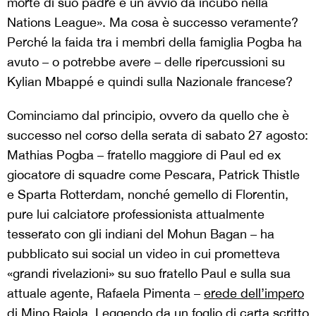
morte di suo padre e un avvio da incubo nella
Nations League». Ma cosa è successo veramente?
Perché la faida tra i membri della famiglia Pogba ha
avuto – o potrebbe avere – delle ripercussioni su
Kylian Mbappé e quindi sulla Nazionale francese?
Cominciamo dal principio, ovvero da quello che è
successo nel corso della serata di sabato 27 agosto:
Mathias Pogba – fratello maggiore di Paul ed ex
giocatore di squadre come Pescara, Patrick Thistle
e Sparta Rotterdam, nonché gemello di Florentin,
pure lui calciatore professionista attualmente
tesserato con gli indiani del Mohun Bagan – ha
pubblicato sui social un video in cui prometteva
«grandi rivelazioni» su suo fratello Paul e sulla sua
attuale agente, Rafaela Pimenta –
erede dell’impero
di Mino Raiola
. Leggendo da un foglio di carta scritto