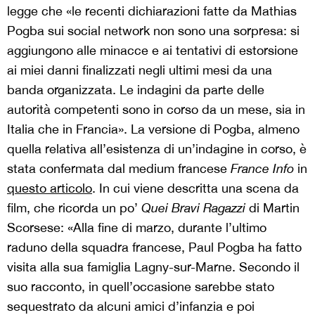
legge che «le recenti dichiarazioni fatte da Mathias
Pogba sui social network non sono una sorpresa: si
aggiungono alle minacce e ai tentativi di estorsione
ai miei danni finalizzati negli ultimi mesi da una
banda organizzata. Le indagini da parte delle
autorità competenti sono in corso da un mese, sia in
Italia che in Francia». La versione di Pogba, almeno
quella relativa all’esistenza di un’indagine in corso, è
stata confermata dal medium francese
France Info
in
questo articolo
. In cui viene descritta una scena da
film, che ricorda un po’
Quei Bravi Ragazzi
di Martin
Scorsese: «Alla fine di marzo, durante l’ultimo
raduno della squadra francese, Paul Pogba ha fatto
visita alla sua famiglia Lagny-sur-Marne. Secondo il
suo racconto, in quell’occasione sarebbe stato
sequestrato da alcuni amici d’infanzia e poi