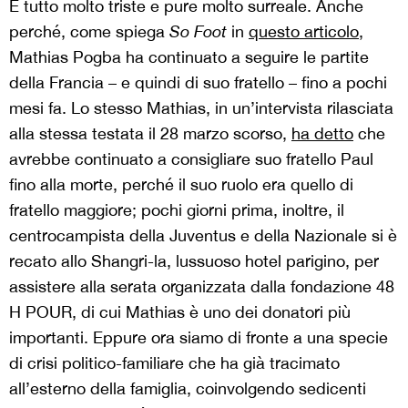
È tutto molto triste e pure molto surreale. Anche
perché, come spiega
So Foot
in
questo articolo,
Mathias Pogba ha continuato a seguire le partite
della Francia – e quindi di suo fratello – fino a pochi
mesi fa. Lo stesso Mathias, in un’intervista rilasciata
alla stessa testata il 28 marzo scorso,
ha detto
che
avrebbe continuato a consigliare suo fratello Paul
fino alla morte, perché il suo ruolo era quello di
fratello maggiore; pochi giorni prima, inoltre, il
centrocampista della Juventus e della Nazionale si è
recato allo Shangri-la, lussuoso hotel parigino, per
assistere alla serata organizzata dalla fondazione 48
H POUR, di cui Mathias è uno dei donatori più
importanti. Eppure ora siamo di fronte a una specie
di crisi politico-familiare che ha già tracimato
all’esterno della famiglia, coinvolgendo sedicenti