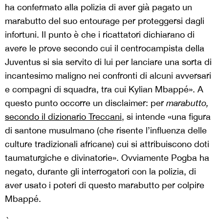
ha confermato alla polizia di aver già pagato un
marabutto del suo entourage per proteggersi dagli
infortuni. Il punto è che i ricattatori dichiarano di
avere le prove secondo cui il centrocampista della
Juventus si sia servito di lui per lanciare una sorta di
incantesimo maligno nei confronti di alcuni avversari
e compagni di squadra, tra cui Kylian Mbappé». A
questo punto occorre un disclaimer: per
marabutto,
secondo il dizionario Treccani
, si intende «una figura
di santone musulmano (che risente l’influenza delle
culture tradizionali africane) cui si attribuiscono doti
taumaturgiche e divinatorie». Ovviamente Pogba ha
negato, durante gli interrogatori con la polizia, di
aver usato i poteri di questo marabutto per colpire
Mbappé.