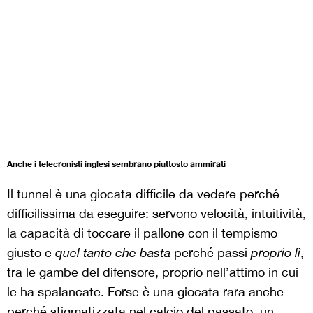
Anche i telecronisti inglesi sembrano piuttosto ammirati
Il tunnel è una giocata difficile da vedere perché
difficilissima da eseguire: servono velocità, intuitività,
la capacità di toccare il pallone con il tempismo
giusto e
quel tanto che basta
perché passi
proprio lì
,
tra le gambe del difensore, proprio nell’attimo in cui
le ha spalancate. Forse è una giocata rara anche
perché stigmatizzata nel calcio del passato, un