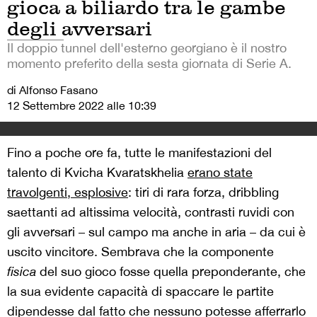
gioca a biliardo tra le gambe
degli avversari
Il doppio tunnel dell'esterno georgiano è il nostro
momento preferito della sesta giornata di Serie A.
di Alfonso Fasano
12 Settembre 2022 alle 10:39
Fino a poche ore fa, tutte le manifestazioni del
talento di Kvicha Kvaratskhelia
erano state
travolgenti, esplosive
: tiri di rara forza, dribbling
saettanti ad altissima velocità, contrasti ruvidi con
gli avversari – sul campo ma anche in aria – da cui è
uscito vincitore. Sembrava che la componente
fisica
del suo gioco fosse quella preponderante, che
la sua evidente capacità di spaccare le partite
dipendesse dal fatto che nessuno potesse afferrarlo