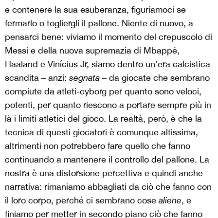
e contenere la sua esuberanza, figuriamoci se
fermarlo o togliergli il pallone. Niente di nuovo, a
pensarci bene: viviamo il momento del crepuscolo di
Messi e della nuova supremazia di Mbappé,
Haaland e Vinícius Jr, siamo dentro un’era calcistica
scandita – anzi:
segnata
– da giocate che sembrano
compiute da atleti-cyborg per quanto sono veloci,
potenti, per quanto riescono a portare sempre più in
là i limiti atletici del gioco. La realtà, però, è che la
tecnica di questi giocatori è comunque altissima,
altrimenti non potrebbero fare quello che fanno
continuando a mantenere il controllo del pallone. La
nostra è una distorsione percettiva e quindi anche
narrativa: rimaniamo abbagliati da ciò che fanno con
il loro corpo, perché ci sembrano cose
aliene
, e
finiamo per metter in secondo piano ciò che fanno