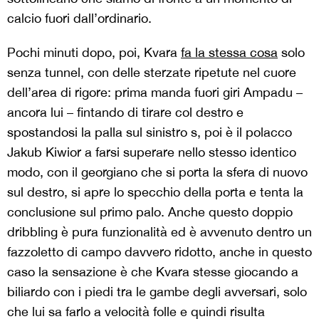
calcio fuori dall’ordinario.
Pochi minuti dopo, poi, Kvara
fa la stessa cosa
solo
senza tunnel, con delle sterzate ripetute nel cuore
dell’area di rigore: prima manda fuori giri Ampadu –
ancora lui – fintando di tirare col destro e
spostandosi la palla sul sinistro s, poi è il polacco
Jakub Kiwior a farsi superare nello stesso identico
modo, con il georgiano che si porta la sfera di nuovo
sul destro, si apre lo specchio della porta e tenta la
conclusione sul primo palo. Anche questo doppio
dribbling è pura funzionalità ed è avvenuto dentro un
fazzoletto di campo davvero ridotto, anche in questo
caso la sensazione è che Kvara stesse giocando a
biliardo con i piedi tra le gambe degli avversari, solo
che lui sa farlo a velocità folle e quindi risulta