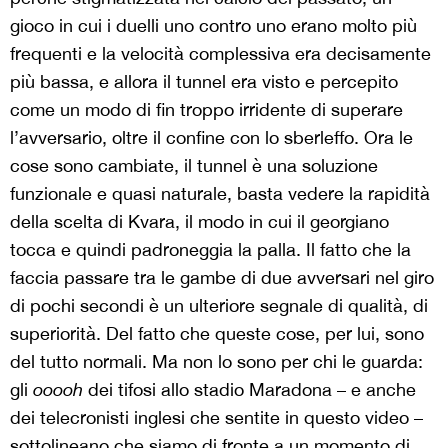
gioco in cui i duelli uno contro uno erano molto più
frequenti e la velocità complessiva era decisamente
più bassa, e allora il tunnel era visto e percepito
come un modo di fin troppo irridente di superare
l’avversario, oltre il confine con lo sberleffo. Ora le
cose sono cambiate, il tunnel è una soluzione
funzionale e quasi naturale, basta vedere la rapidità
della scelta di Kvara, il modo in cui il georgiano
tocca e quindi padroneggia la palla. Il fatto che la
faccia passare tra le gambe di due avversari nel giro
di pochi secondi è un ulteriore segnale di qualità, di
superiorità. Del fatto che queste cose, per lui, sono
del tutto normali. Ma non lo sono per chi le guarda:
gli
ooooh
dei tifosi allo stadio Maradona – e anche
dei telecronisti inglesi che sentite in questo video –
sottolineano che siamo di fronte a un momento di