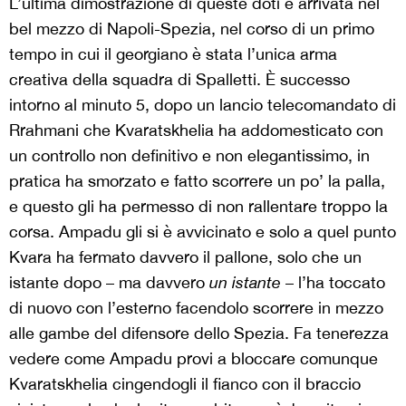
L’ultima dimostrazione di queste doti è arrivata nel
bel mezzo di Napoli-Spezia, nel corso di un primo
tempo in cui il georgiano è stata l’unica arma
creativa della squadra di Spalletti. È successo
intorno al minuto 5, dopo un lancio telecomandato di
Rrahmani che Kvaratskhelia ha addomesticato con
un controllo non definitivo e non elegantissimo, in
pratica ha smorzato e fatto scorrere un po’ la palla,
e questo gli ha permesso di non rallentare troppo la
corsa. Ampadu gli si è avvicinato e solo a quel punto
Kvara ha fermato davvero il pallone, solo che un
istante dopo – ma davvero
un istante
– l’ha toccato
di nuovo con l’esterno facendolo scorrere in mezzo
alle gambe del difensore dello Spezia. Fa tenerezza
vedere come Ampadu provi a bloccare comunque
Kvaratskhelia cingendogli il fianco con il braccio